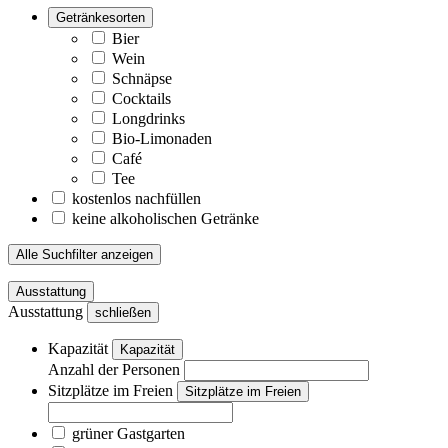
Getränkesorten
Bier
Wein
Schnäpse
Cocktails
Longdrinks
Bio-Limonaden
Café
Tee
kostenlos nachfüllen
keine alkoholischen Getränke
Alle Suchfilter anzeigen
Ausstattung
Ausstattung
schließen
Kapazität
Kapazität
Anzahl der Personen
Sitzplätze im Freien
Sitzplätze im Freien
grüner Gastgarten