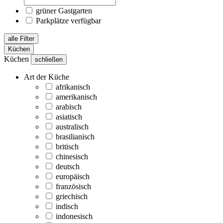
grüner Gastgarten
Parkplätze verfügbar
alle Filter
Küchen
Küchen
schließen
Art der Küche
afrikanisch
amerikanisch
arabisch
asiatisch
australisch
brasilianisch
britisch
chinesisch
deutsch
europäisch
französisch
griechisch
indisch
indonesisch