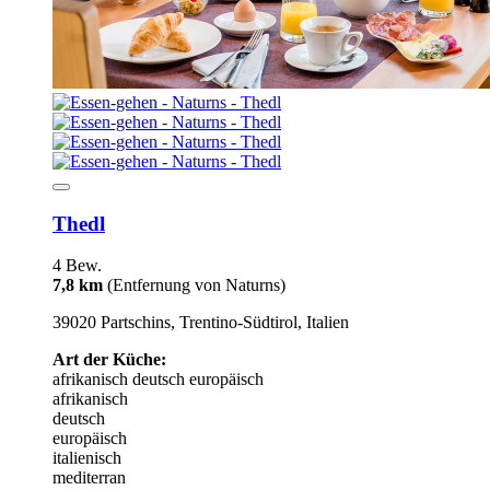
Thedl
4 Bew.
7,8 km
(Entfernung von Naturns)
39020 Partschins, Trentino-Südtirol, Italien
Art der Küche:
afrikanisch
deutsch
europäisch
afrikanisch
deutsch
europäisch
italienisch
mediterran