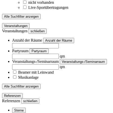
nicht vorhanden
Live-Sportübertragungen
Alle Suchfilter anzeigen
Veranstaltungen
Veranstaltungen
schließen
Anzahl der Räume
Anzahl der Räume
Partyraum
Partyraum
qm
Veranstaltungs-/Seminarraum
Veranstaltungs-/Seminarraum
qm
Beamer mit Leinwand
Musikanlage
Alle Suchfilter anzeigen
Referenzen
Referenzen
schließen
Sterne