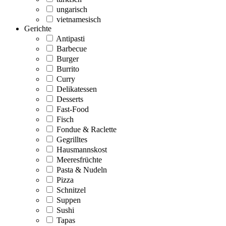
ungarisch
vietnamesisch
Gerichte
Antipasti
Barbecue
Burger
Burrito
Curry
Delikatessen
Desserts
Fast-Food
Fisch
Fondue & Raclette
Gegrilltes
Hausmannskost
Meeresfrüchte
Pasta & Nudeln
Pizza
Schnitzel
Suppen
Sushi
Tapas