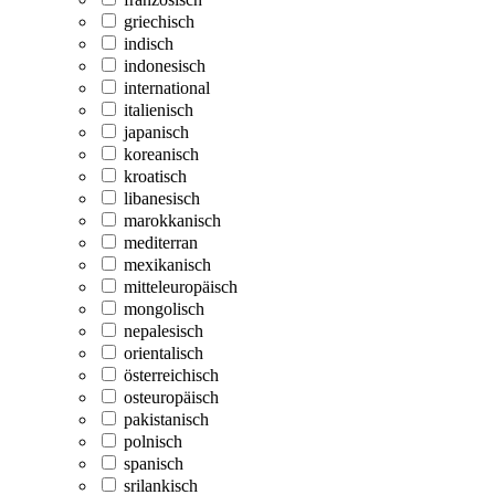
griechisch
indisch
indonesisch
international
italienisch
japanisch
koreanisch
kroatisch
libanesisch
marokkanisch
mediterran
mexikanisch
mitteleuropäisch
mongolisch
nepalesisch
orientalisch
österreichisch
osteuropäisch
pakistanisch
polnisch
spanisch
srilankisch