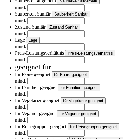
Sauberkeit allgemein
Sauberkeit allgemein
mind.
Sauberkeit Sanitär
Sauberkeit Sanitär
mind.
Zustand Sanitär
Zustand Sanitär
mind.
Lage
Lage
mind.
Preis-Leistungsverhältnis
Preis-Leistungsverhältnis
mind.
geeignet für
für Paare geeignet
für Paare geeignet
mind.
für Familien geeignet
für Familien geeignet
mind.
für Vegetarier geeignet
für Vegetarier geeignet
mind.
für Veganer geeignet
für Veganer geeignet
mind.
für Reisegruppen geeignet
für Reisegruppen geeignet
mind.