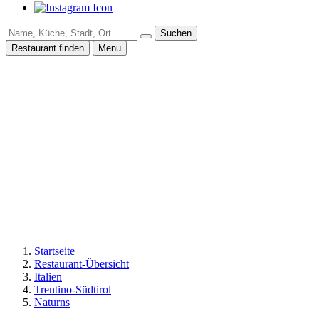
Suchen
Restaurant finden
Menu
Startseite
Restaurant-Übersicht
Italien
Trentino-Südtirol
Naturns