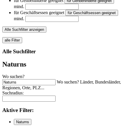
für Gehbehinderte geeignet
für Gehbehinderte geeignet
mind.
für Geschäftsessen geeignet
für Geschäftsessen geeignet
mind.
Alle Suchfilter anzeigen
alle Filter
Alle Suchfilter
Naturns
Wo suchen?
Wo suchen? Länder, Bundesländer,
Regionen, Orte, PLZ...
Suchradius:
Aktive
Filter:
Naturns