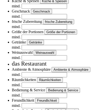
Küche & Speisen
Küche & Speisen
mind.
Geschmack
Geschmack
mind.
frische Zubereitung
frische Zubereitung
mind.
Größe der Portionen
Größe der Portionen
mind.
Getränke
Getränke
mind.
Weinauswahl
Weinauswahl
mind.
das Restaurant
Ambiente & Atmosphäre
Ambiente & Atmosphäre
mind.
Räumlichkeiten
Räumlichkeiten
mind.
Bedienung & Service
Bedienung & Service
mind.
Freundlichkeit
Freundlichkeit
mind.