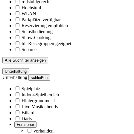
rollstuhlgerecht
Hochstuhl
WLAN
Parkplätze verfügbar
Reservierung empfohlen
Selbstbedienung
Show-Cooking
für Reisegruppen geeignet
Separee
Alle Suchfilter anzeigen
Unterhaltung
Unterhaltung
schließen
Spielplatz
Indoor-Spielbereich
Hintergrundmusik
Live Musik abends
Billard
Darts
Fernseher
vorhanden