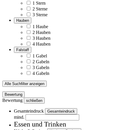
1 Stern
2 Sterne
3 Sterne
Hauben
1 Haube
2 Hauben
3 Hauben
4 Hauben
Falstaff
1 Gabel
2 Gabeln
3 Gabeln
4 Gabeln
Alle Suchfilter anzeigen
Bewertung
Bewertung
schließen
Gesamteindruck
Gesamteindruck
mind.
Essen und Trinken