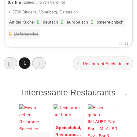
8,7 km
(Entfernung von Nenzing)
6700 Bludenz, Vorarlberg, Österreich
Art der Küche:
deutsch
europäisch
österreichisch
Lieferservice
51
1
Restaurant Suche teilen
Interessante Restaurants
Speiselokal,
Restaurant "