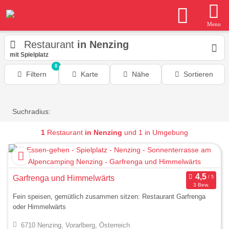
Menu
Restaurant
in Nenzing
mit Spielplatz
0
Filtern
Karte
Nähe
Sortieren
Suchradius:
1
Restaurant
in Nenzing
und 1 in Umgebung
Garfrenga und Himmelwärts
3 Bew.
Fein speisen, gemütlich zusammen sitzen: Restaurant Garfrenga
oder Himmelwärts
6710 Nenzing, Vorarlberg, Österreich