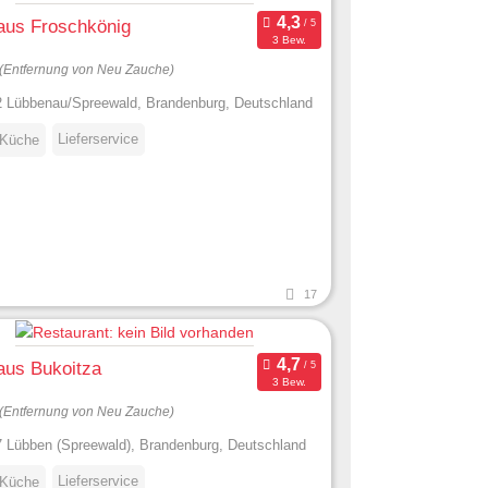
aus Froschkönig
3 Bew.
(Entfernung von Neu Zauche)
 Lübbenau/Spreewald, Brandenburg, Deutschland
Lieferservice
 Küche
17
aus Bukoitza
3 Bew.
(Entfernung von Neu Zauche)
 Lübben (Spreewald), Brandenburg, Deutschland
Lieferservice
 Küche