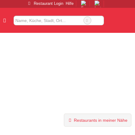
Restaurant Login
Hilfe
Restaurants in meiner Nähe