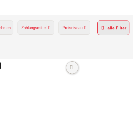
nehmen
Zahlungsmittel
Preisniveau
alle Filter