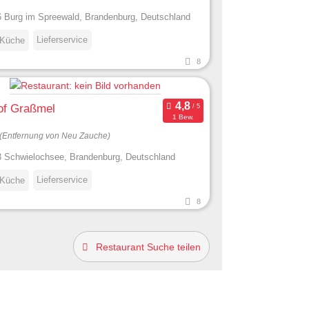
 Burg im Spreewald, Brandenburg, Deutschland
Lieferservice
 Küche
8
of Graßmel
1 Bew.
(Entfernung von Neu Zauche)
 Schwielochsee, Brandenburg, Deutschland
Lieferservice
 Küche
8
Restaurant Suche teilen