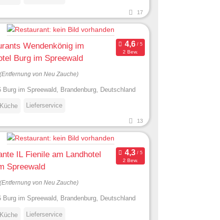
17
urants Wendenkönig im
2 Bew.
tel Burg im Spreewald
(Entfernung von Neu Zauche)
 Burg im Spreewald, Brandenburg, Deutschland
Lieferservice
 Küche
13
ante IL Fienile am Landhotel
2 Bew.
im Spreewald
(Entfernung von Neu Zauche)
 Burg im Spreewald, Brandenburg, Deutschland
Lieferservice
 Küche