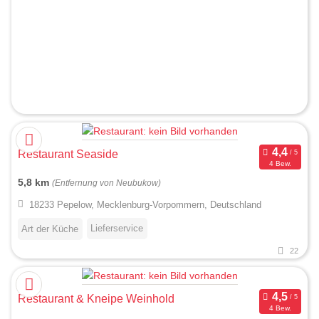
Restaurant Seaside
4 Bew.
5,8 km
(Entfernung von Neubukow)
18233 Pepelow, Mecklenburg-Vorpommern, Deutschland
Lieferservice
Art der Küche
22
Restaurant & Kneipe Weinhold
4 Bew.