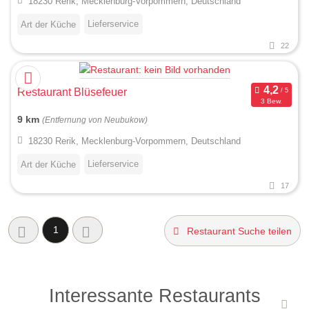
18230 Rerik, Mecklenburg-Vorpommern, Deutschland
Lieferservice
Art der Küche
22
Restaurant Blüsefeuer
3 Bew.
9 km
(Entfernung von Neubukow)
18230 Rerik, Mecklenburg-Vorpommern, Deutschland
Lieferservice
Art der Küche
17
1
Restaurant Suche teilen
Interessante Restaurants