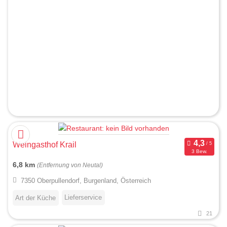
Weingasthof Krail
3 Bew.
6,8 km
(Entfernung von Neutal)
7350 Oberpullendorf, Burgenland, Österreich
Lieferservice
Art der Küche
21