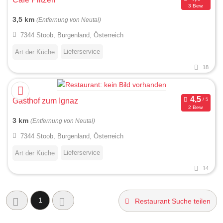
3 Bew.
3,5 km
(Entfernung von Neutal)
7344 Stoob, Burgenland, Österreich
Lieferservice
Art der Küche
18
Gasthof zum Ignaz
2 Bew.
3 km
(Entfernung von Neutal)
7344 Stoob, Burgenland, Österreich
Lieferservice
Art der Küche
14
1
Restaurant Suche teilen