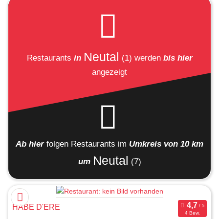
Neutal
Restaurants
in
(1)
werden
bis hier
angezeigt
Ab hier
folgen
Restaurants
im
Umkreis von 10 km
Neutal
um
(7)
HABE D'ERE
4 Bew.