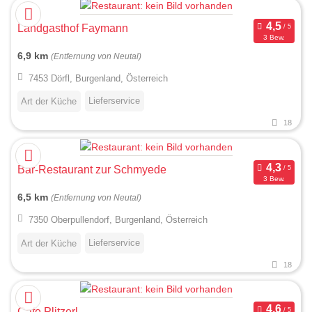
Landgasthof Faymann
3 Bew.
6,9 km
(Entfernung von Neutal)
7453 Dörfl, Burgenland, Österreich
Lieferservice
Art der Küche
18
Bar-Restaurant zur Schmyede
3 Bew.
6,5 km
(Entfernung von Neutal)
7350 Oberpullendorf, Burgenland, Österreich
Lieferservice
Art der Küche
18
Cafe Plitzerl