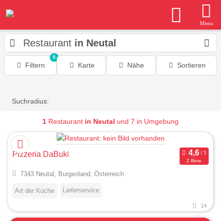
Menu
Restaurant
in Neutal
0
Filtern
Karte
Nähe
Sortieren
Suchradius:
1
Restaurant
in Neutal
und 7 in Umgebung
Pizzeria DaBuki
2 Bew.
7343 Neutal, Burgenland, Österreich
Lieferservice
Art der Küche
14