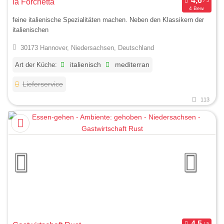
la Forchetta
4 Bew.
feine italienische Spezialitäten machen. Neben den Klassikern der
italienischen
30173 Hannover, Niedersachsen, Deutschland
Art der Küche:
italienisch
mediterran
Lieferservice
113