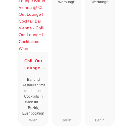
Werbung!"
Werbung!"
Chill Out
Lounge I
Cocktailbar
Bar und
Wien
Restaurant mit
den besten
Cocktails in
Wien im 1.
Bezirk,
Eventlocation
Wien
Berlin
Berlin