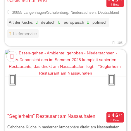
Gastwirtschaft Rust
4 Bew.
30855 Langenhagen/Schulenburg, Niedersachsen, Deutschland
Art der Küche:
deutsch
europäisch
polnisch
Lieferservice
105
"Seglerheim" Restaurant am Nassauhafen
3 Bew.
Gehobene Küche in moderner Atmosphäre direkt am Nassauhafen