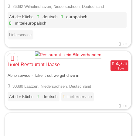
26382 Wilhelmshaven, Niedersachsen, Deutschland
Art der Küche:
deutsch
europäisch
mitteleuropäisch
Lieferservice
82
Hotel-Restaurant Haase
4 Bew.
Abholservice - Take it out we got drive in
30880 Laatzen, Niedersachsen, Deutschland
Art der Küche:
deutsch
Lieferservice
60