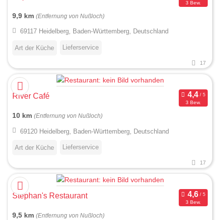
3 Bew.
9,9 km
(Entfernung von Nußloch)
69117 Heidelberg, Baden-Württemberg, Deutschland
Lieferservice
Art der Küche
17
River Café
3 Bew.
10 km
(Entfernung von Nußloch)
69120 Heidelberg, Baden-Württemberg, Deutschland
Lieferservice
Art der Küche
17
Stephan's Restaurant
3 Bew.
9,5 km
(Entfernung von Nußloch)