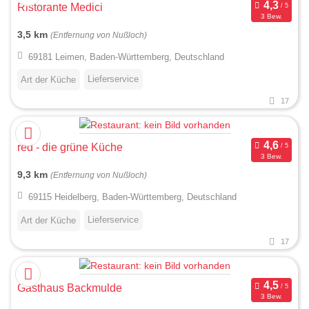
Ristorante Medici
3 Bew.
3,5 km
(Entfernung von Nußloch)
69181 Leimen, Baden-Württemberg, Deutschland
Lieferservice
Art der Küche
17
red - die grüne Küche
3 Bew.
9,3 km
(Entfernung von Nußloch)
69115 Heidelberg, Baden-Württemberg, Deutschland
Lieferservice
Art der Küche
17
Gasthaus Backmulde
3 Bew.