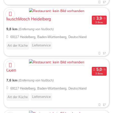
17
MoschMosch Heidelberg
3 Bew.
9,8 km
(Entfernung von Nußloch)
69117 Heidelberg, Baden-Württemberg, Deutschland
Lieferservice
Art der Küche
17
Oben
3 Bew.
7,6 km
(Entfernung von Nußloch)
69117 Heidelberg, Baden-Württemberg, Deutschland
Lieferservice
Art der Küche
17