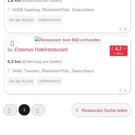
2,6 km
(Entfernung von Ockfen)
54439 Saarburg, Rheinland-Pfalz, Deutschland
Lieferservice
Art der Küche
8
St. Erasmus Hotelrestaurant
1 Bew.
6,3 km
(Entfernung von Ockfen)
54441 Trassem, Rheinland-Pfalz, Deutschland
Lieferservice
Art der Küche
8
1
Restaurant Suche teilen