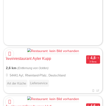
Weinrestaurant Ayler Kupp
3 Bew.
2,6 km
(Entfernung von Ockfen)
54441 Ayl, Rheinland-Pfalz, Deutschland
Lieferservice
Art der Küche
17