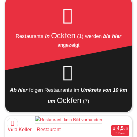
Ockfen
Restaurants
in
(1)
werden
bis hier
angezeigt
Ab hier
folgen
Restaurants
im
Umkreis von 10 km
Ockfen
um
(7)
Villa Keller – Restaurant
3 Bew.