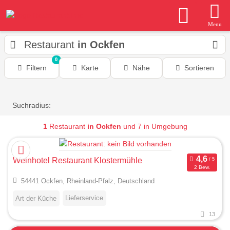
Menu
Restaurant
in Ockfen
0
Filtern
Karte
Nähe
Sortieren
Suchradius:
1
Restaurant
in Ockfen
und 7 in Umgebung
Weinhotel Restaurant Klostermühle
2 Bew.
54441 Ockfen, Rheinland-Pfalz, Deutschland
Lieferservice
Art der Küche
13