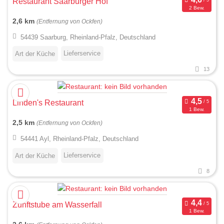
Restaurant Saarburger Hof
2 Bew.
2,6 km
(Entfernung von Ockfen)
54439 Saarburg, Rheinland-Pfalz, Deutschland
Lieferservice
Art der Küche
13
Linden's Restaurant
1 Bew.
2,5 km
(Entfernung von Ockfen)
54441 Ayl, Rheinland-Pfalz, Deutschland
Lieferservice
Art der Küche
8
Zunftstube am Wasserfall
1 Bew.