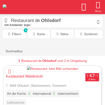
Menu
Restaurant
in Ohlsdorf
mit Ambiente: leger
0
Filtern
Karte
Nähe
Sortieren
Suchradius:
1
Restaurant
in Ohlsdorf
und 2 in Umgebung
Restaurant Waldesruh
4 Bew.
4694 Ohlsdorf, Oberösterreich, Österreich
Art der Küche:
international
österreichisch
Lieferservice