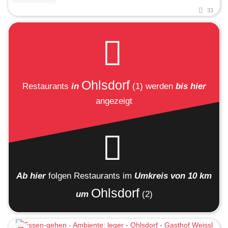
33
Ohlsdorf
Restaurants
in
(1)
werden
bis hier
angezeigt
Ab hier
folgen
Restaurants
im
Umkreis von 10 km
Ohlsdorf
um
(2)