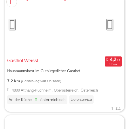
Gasthof Weissl
3 Bew.
Hausmannskost im Gutbürgerlicher Gasthof
7,2 km
(Entfernung von Ohlsdorf)
4800 Attnang-Puchheim, Oberösterreich, Österreich
Lieferservice
Art der Küche:
österreichisch
111