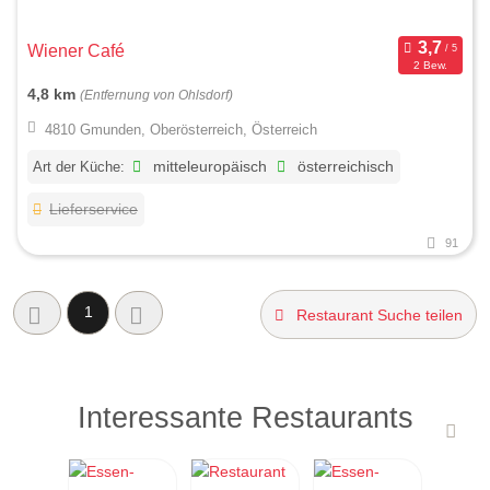
Wiener Café
2 Bew.
4,8 km
(Entfernung von Ohlsdorf)
4810 Gmunden, Oberösterreich, Österreich
Art der Küche:
mitteleuropäisch
österreichisch
Lieferservice
91
1
Restaurant Suche teilen
Interessante Restaurants