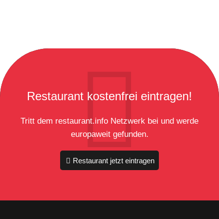
Restaurant kostenfrei eintragen!
Tritt dem restaurant.info Netzwerk bei und werde
europaweit gefunden.
Restaurant jetzt eintragen