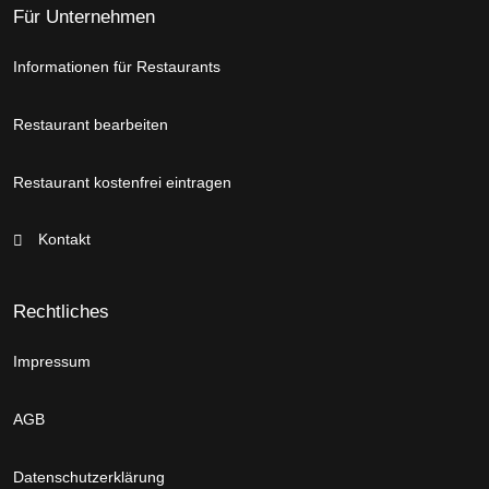
Für Unternehmen
Informationen für Restaurants
Restaurant bearbeiten
Restaurant kostenfrei eintragen
Kontakt
Rechtliches
Impressum
AGB
Datenschutzerklärung