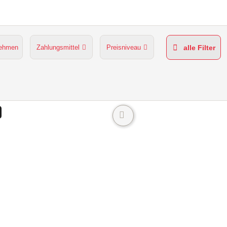
nehmen
Zahlungsmittel
Preisniveau
alle Filter