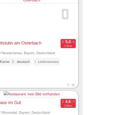
itstubn am Osterbach
1 Bew.
 Neureichenau, Bayern, Deutschland
 Küche:
deutsch
Lieferservice
82
haus im Gut
3 Bew.
 Wunsiedel, Bayern, Deutschland