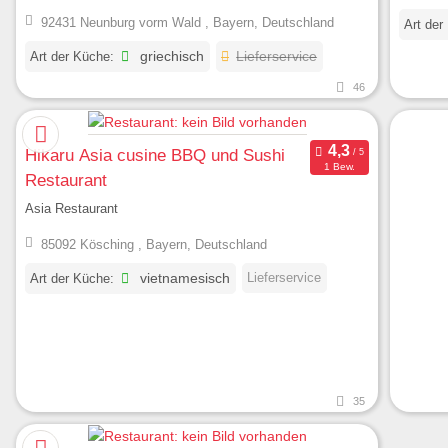
92431 Neunburg vorm Wald , Bayern, Deutschland
Art der
Art der Küche:
griechisch
Lieferservice
46
Hikaru Asia cusine BBQ und Sushi
1 Bew.
Restaurant
Asia Restaurant
85092 Kösching , Bayern, Deutschland
Lieferservice
Art der Küche:
vietnamesisch
35