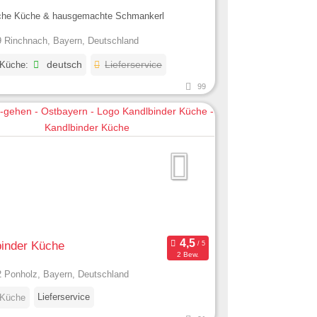
che Küche & hausgemachte Schmankerl
 Rinchnach, Bayern, Deutschland
 Küche:
deutsch
Lieferservice
99
binder Küche
2 Bew.
 Ponholz, Bayern, Deutschland
Lieferservice
 Küche