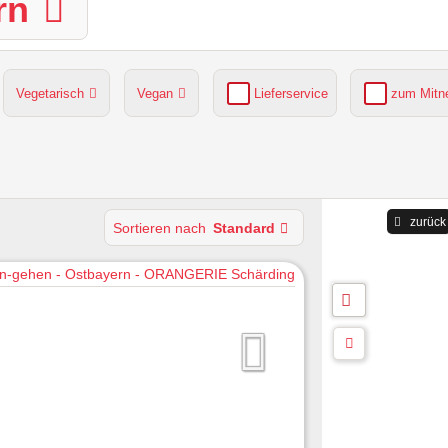
rn
Vegetarisch
Vegan
Lieferservice
zum Mit
grüner Gastgarten
Parkplätze verfügbar
zurück
Sortieren nach
Standard