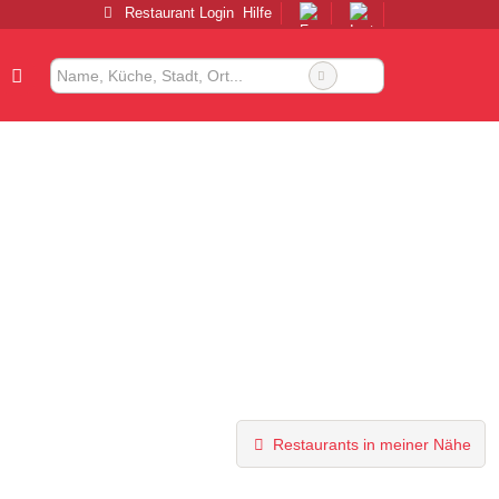
Restaurant Login
Hilfe
Restaurants in meiner Nähe