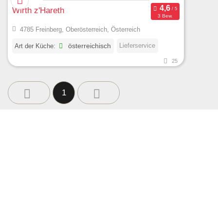
Wirth z'Hareth
3 Bew.
4785 Freinberg, Oberösterreich, Österreich
Lieferservice
Art der Küche:
österreichisch
25
1