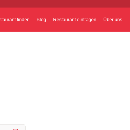
taurant finden
Blog
Restaurant eintragen
Über uns