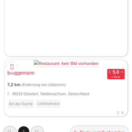
Brüggemann
1 Bew.
7,2 km
(Entfernung von Ostbevern)
49219 Glandorf, Niedersachsen, Deutschland
Lieferservice
Art der Küche
8
1