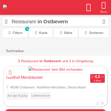
Menu
Restaurant
in Ostbevern
0
Filtern
Karte
Nähe
Sortieren
Suchradius:
1
Restaurant
in Ostbevern
und 3 in Umgebung
Gasthof Mersbäumer
3 Bew.
48346 Ostbevern, Nordrhein-Westfalen, Deutschland
Lieferservice
Art der Küche
17