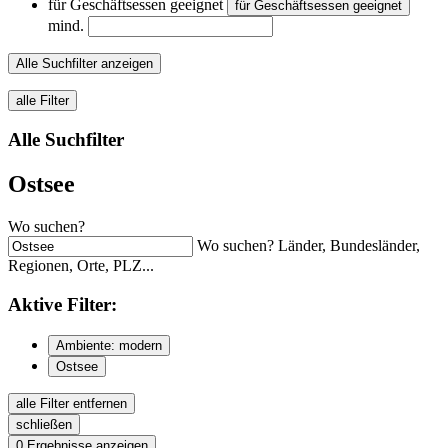
für Geschäftsessen geeignet
für Geschäftsessen geeignet
mind.
Alle Suchfilter anzeigen
alle Filter
Alle Suchfilter
Ostsee
Wo suchen?
Wo suchen? Länder, Bundesländer,
Regionen, Orte, PLZ...
Aktive
Filter:
Ambiente: modern
Ostsee
alle Filter entfernen
schließen
0
Ergebnisse anzeigen