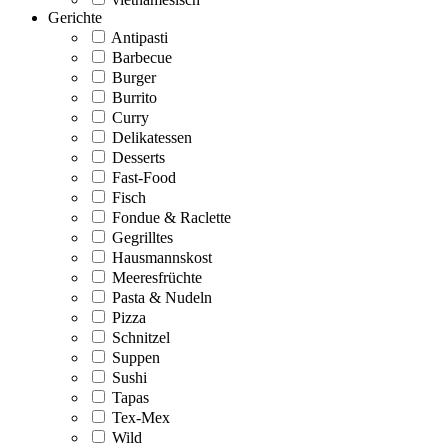
Gerichte
Antipasti
Barbecue
Burger
Burrito
Curry
Delikatessen
Desserts
Fast-Food
Fisch
Fondue & Raclette
Gegrilltes
Hausmannskost
Meeresfrüchte
Pasta & Nudeln
Pizza
Schnitzel
Suppen
Sushi
Tapas
Tex-Mex
Wild