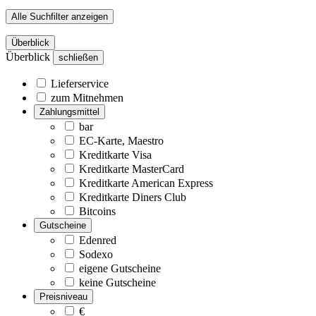
Alle Suchfilter anzeigen
Überblick
Überblick
schließen
Lieferservice
zum Mitnehmen
Zahlungsmittel
bar
EC-Karte, Maestro
Kreditkarte Visa
Kreditkarte MasterCard
Kreditkarte American Express
Kreditkarte Diners Club
Bitcoins
Gutscheine
Edenred
Sodexo
eigene Gutscheine
keine Gutscheine
Preisniveau
€