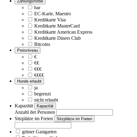
Zahlungsmittel
bar
EC-Karte, Maestro
Kreditkarte Visa
Kreditkarte MasterCard
Kreditkarte American Express
Kreditkarte Diners Club
Bitcoins
Preisniveau
€
€€
€€€
€€€€
Hunde erlaubt
ja
begrenzt
nicht erlaubt
Kapazität
Kapazität
Anzahl der Personen
Sitzplätze im Freien
Sitzplätze im Freien
grüner Gastgarten