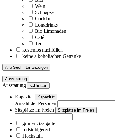
Wein
Schnäpse
Cocktails
Longdrinks
Bio-Limonaden
Café
Tee
kostenlos nachfüllen
keine alkoholischen Getränke
Alle Suchfilter anzeigen
Ausstattung
Ausstattung
schließen
Kapazität
Kapazität
Anzahl der Personen
Sitzplätze im Freien
Sitzplätze im Freien
grüner Gastgarten
rollstuhlgerecht
Hochstuhl