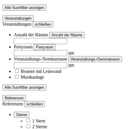
Alle Suchfilter anzeigen
Veranstaltungen
Veranstaltungen
schließen
Anzahl der Räume
Anzahl der Räume
Partyraum
Partyraum
qm
Veranstaltungs-/Seminarraum
Veranstaltungs-/Seminarraum
qm
Beamer mit Leinwand
Musikanlage
Alle Suchfilter anzeigen
Referenzen
Referenzen
schließen
Sterne
1 Stern
2 Sterne