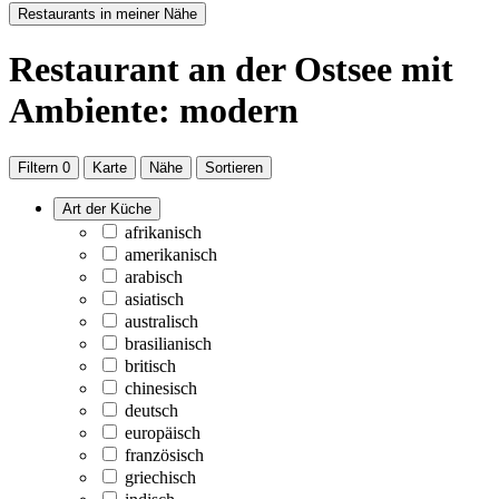
Restaurants in meiner Nähe
Restaurant
an der Ostsee
mit
Ambiente: modern
Filtern
0
Karte
Nähe
Sortieren
Art der Küche
afrikanisch
amerikanisch
arabisch
asiatisch
australisch
brasilianisch
britisch
chinesisch
deutsch
europäisch
französisch
griechisch