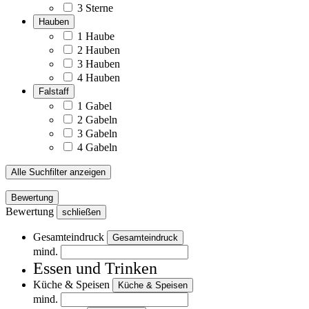
3 Sterne
Hauben
1 Haube
2 Hauben
3 Hauben
4 Hauben
Falstaff
1 Gabel
2 Gabeln
3 Gabeln
4 Gabeln
Alle Suchfilter anzeigen
Bewertung
Bewertung
schließen
Gesamteindruck
Gesamteindruck
mind.
Essen und Trinken
Küche & Speisen
Küche & Speisen
mind.