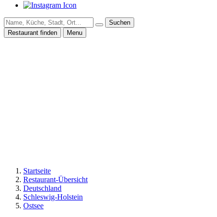
Suchen
Restaurant finden
Menu
Startseite
Restaurant-Übersicht
Deutschland
Schleswig-Holstein
Ostsee