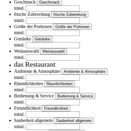
Geschmack
Geschmack
mind.
frische Zubereitung
frische Zubereitung
mind.
Größe der Portionen
Größe der Portionen
mind.
Getränke
Getränke
mind.
Weinauswahl
Weinauswahl
mind.
das Restaurant
Ambiente & Atmosphäre
Ambiente & Atmosphäre
mind.
Räumlichkeiten
Räumlichkeiten
mind.
Bedienung & Service
Bedienung & Service
mind.
Freundlichkeit
Freundlichkeit
mind.
Sauberkeit allgemein
Sauberkeit allgemein
mind.