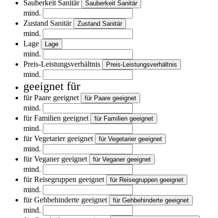
Sauberkeit Sanitär
Sauberkeit Sanitär
mind.
Zustand Sanitär
Zustand Sanitär
mind.
Lage
Lage
mind.
Preis-Leistungsverhältnis
Preis-Leistungsverhältnis
mind.
geeignet für
für Paare geeignet
für Paare geeignet
mind.
für Familien geeignet
für Familien geeignet
mind.
für Vegetarier geeignet
für Vegetarier geeignet
mind.
für Veganer geeignet
für Veganer geeignet
mind.
für Reisegruppen geeignet
für Reisegruppen geeignet
mind.
für Gehbehinderte geeignet
für Gehbehinderte geeignet
mind.