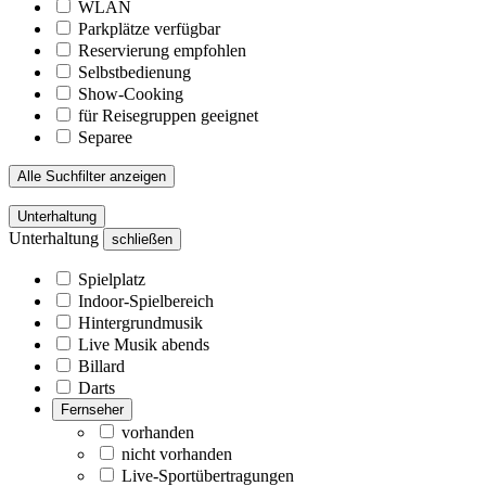
WLAN
Parkplätze verfügbar
Reservierung empfohlen
Selbstbedienung
Show-Cooking
für Reisegruppen geeignet
Separee
Alle Suchfilter anzeigen
Unterhaltung
Unterhaltung
schließen
Spielplatz
Indoor-Spielbereich
Hintergrundmusik
Live Musik abends
Billard
Darts
Fernseher
vorhanden
nicht vorhanden
Live-Sportübertragungen