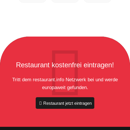
Restaurant kostenfrei eintragen!
Tritt dem restaurant.info Netzwerk bei und werde
europaweit gefunden.
Restaurant jetzt eintragen