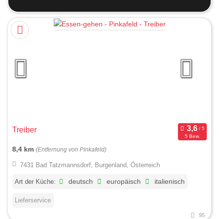
Treiber
5 Bew.
8,4 km
(Entfernung von Pinkafeld)
7431 Bad Tatzmannsdorf, Burgenland, Österreich
Art der Küche:
deutsch
europäisch
italienisch
Lieferservice
95