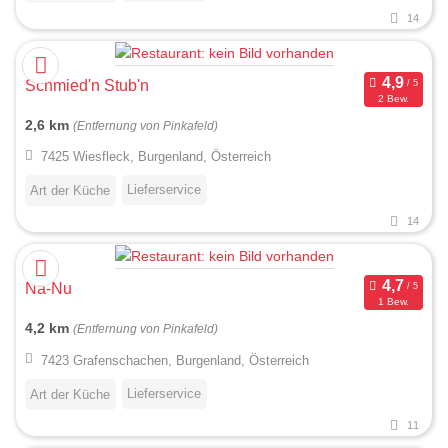
14
Schmied'n Stub'n
2 Bew.
2,6 km
(Entfernung von Pinkafeld)
7425 Wiesfleck, Burgenland, Österreich
Lieferservice
Art der Küche
14
Na-Nu
1 Bew.
4,2 km
(Entfernung von Pinkafeld)
7423 Grafenschachen, Burgenland, Österreich
Lieferservice
Art der Küche
11