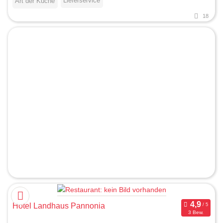
Lieferservice
Art der Küche
18
Hotel Landhaus Pannonia
3 Bew.