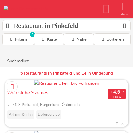
Menu
Restaurant
in Pinkafeld
0
Filtern
Karte
Nähe
Sortieren
Suchradius:
5
Restaurants
in Pinkafeld
und 14 in Umgebung
Weinstube Szemes
4 Bew.
7423 Pinkafeld, Burgenland, Österreich
Lieferservice
Art der Küche
26