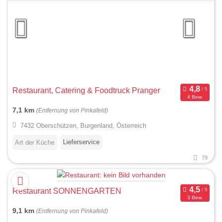
Restaurant, Catering & Foodtruck Pranger
4 Bew.
7,1 km
(Entfernung von Pinkafeld)
7432 Oberschützen, Burgenland, Österreich
Lieferservice
Art der Küche
79
Restaurant SONNENGARTEN
3 Bew.
9,1 km
(Entfernung von Pinkafeld)