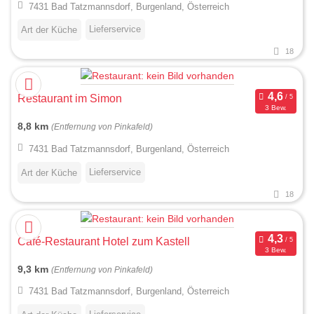
7431 Bad Tatzmannsdorf, Burgenland, Österreich
Lieferservice
Art der Küche
18
Restaurant im Simon
3 Bew.
8,8 km
(Entfernung von Pinkafeld)
7431 Bad Tatzmannsdorf, Burgenland, Österreich
Lieferservice
Art der Küche
18
Café-Restaurant Hotel zum Kastell
3 Bew.
9,3 km
(Entfernung von Pinkafeld)
7431 Bad Tatzmannsdorf, Burgenland, Österreich