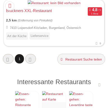
Bruckners XXL-Restaurant
1 Bew.
2,5 km
(Entfernung von Pinkafeld)
7410 Loipersdorf-Kitzladen, Burgenland, Österreich
Lieferservice
Art der Küche
9
1
Restaurant Suche teilen
Interessante Restaurants