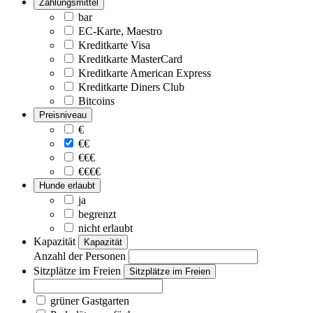
Zahlungsmittel
bar
EC-Karte, Maestro
Kreditkarte Visa
Kreditkarte MasterCard
Kreditkarte American Express
Kreditkarte Diners Club
Bitcoins
Preisniveau
€
€€
€€€
€€€€
Hunde erlaubt
ja
begrenzt
nicht erlaubt
Kapazität
Kapazität
Anzahl der Personen
Sitzplätze im Freien
Sitzplätze im Freien
grüner Gastgarten