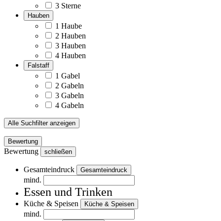
3 Sterne
Hauben
1 Haube
2 Hauben
3 Hauben
4 Hauben
Falstaff
1 Gabel
2 Gabeln
3 Gabeln
4 Gabeln
Alle Suchfilter anzeigen
Bewertung
Bewertung
schließen
Gesamteindruck
Gesamteindruck
mind.
Essen und Trinken
Küche & Speisen
Küche & Speisen
mind.