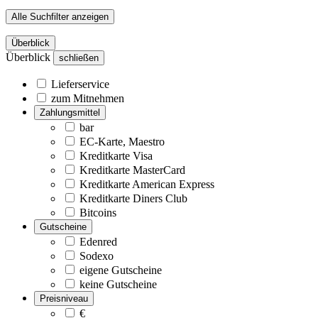
Alle Suchfilter anzeigen
Überblick
Überblick
schließen
Lieferservice
zum Mitnehmen
Zahlungsmittel
bar
EC-Karte, Maestro
Kreditkarte Visa
Kreditkarte MasterCard
Kreditkarte American Express
Kreditkarte Diners Club
Bitcoins
Gutscheine
Edenred
Sodexo
eigene Gutscheine
keine Gutscheine
Preisniveau
€