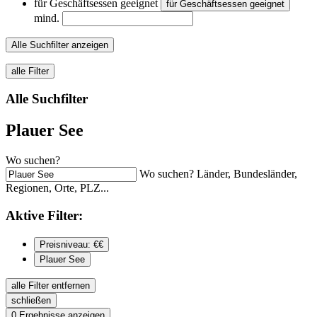
für Geschäftsessen geeignet
für Geschäftsessen geeignet
mind.
Alle Suchfilter anzeigen
alle Filter
Alle Suchfilter
Plauer See
Wo suchen?
Wo suchen? Länder, Bundesländer,
Regionen, Orte, PLZ...
Aktive
Filter:
Preisniveau: €€
Plauer See
alle Filter entfernen
schließen
0
Ergebnisse anzeigen