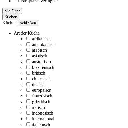
Parkplätze verfügbar
alle Filter
Küchen
Küchen
schließen
Art der Küche
afrikanisch
amerikanisch
arabisch
asiatisch
australisch
brasilianisch
britisch
chinesisch
deutsch
europäisch
französisch
griechisch
indisch
indonesisch
international
italienisch