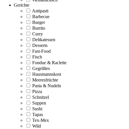
Gerichte
Antipasti
Barbecue
Burger
Burrito
Curry
Delikatessen
Desserts
Fast-Food
Fisch
Fondue & Raclette
Gegrilltes
Hausmannskost
Meeresfrüchte
Pasta & Nudeln
Pizza
Schnitzel
Suppen
Sushi
Tapas
Tex-Mex
Wild