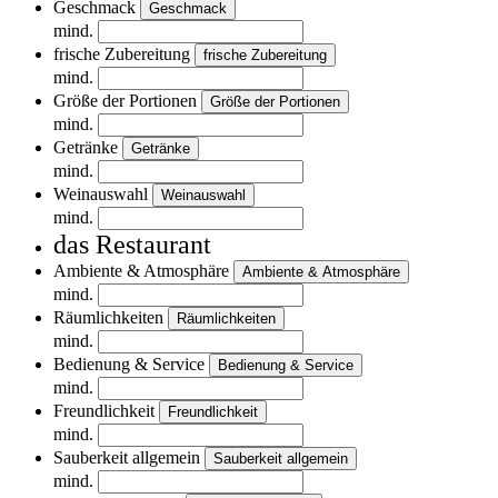
Geschmack
Geschmack
mind.
frische Zubereitung
frische Zubereitung
mind.
Größe der Portionen
Größe der Portionen
mind.
Getränke
Getränke
mind.
Weinauswahl
Weinauswahl
mind.
das Restaurant
Ambiente & Atmosphäre
Ambiente & Atmosphäre
mind.
Räumlichkeiten
Räumlichkeiten
mind.
Bedienung & Service
Bedienung & Service
mind.
Freundlichkeit
Freundlichkeit
mind.
Sauberkeit allgemein
Sauberkeit allgemein
mind.