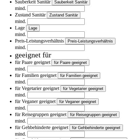
Sauberkeit Sanitär
Sauberkeit Sanitär
mind.
Zustand Sanitär
Zustand Sanitär
mind.
Lage
Lage
mind.
Preis-Leistungsverhältnis
Preis-Leistungsverhältnis
mind.
geeignet für
für Paare geeignet
für Paare geeignet
mind.
für Familien geeignet
für Familien geeignet
mind.
für Vegetarier geeignet
für Vegetarier geeignet
mind.
für Veganer geeignet
für Veganer geeignet
mind.
für Reisegruppen geeignet
für Reisegruppen geeignet
mind.
für Gehbehinderte geeignet
für Gehbehinderte geeignet
mind.