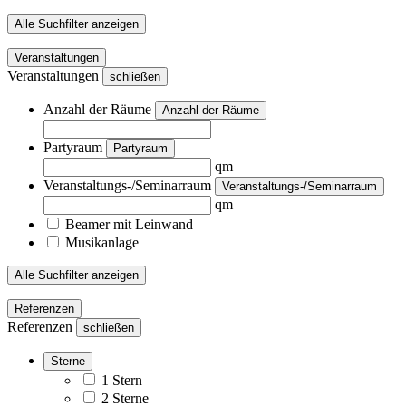
Alle Suchfilter anzeigen
Veranstaltungen
Veranstaltungen
schließen
Anzahl der Räume
Anzahl der Räume
Partyraum
Partyraum
qm
Veranstaltungs-/Seminarraum
Veranstaltungs-/Seminarraum
qm
Beamer mit Leinwand
Musikanlage
Alle Suchfilter anzeigen
Referenzen
Referenzen
schließen
Sterne
1 Stern
2 Sterne