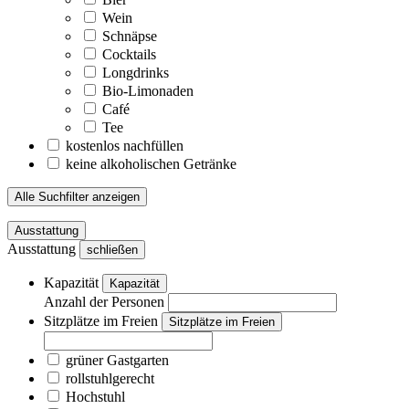
Wein
Schnäpse
Cocktails
Longdrinks
Bio-Limonaden
Café
Tee
kostenlos nachfüllen
keine alkoholischen Getränke
Alle Suchfilter anzeigen
Ausstattung
Ausstattung
schließen
Kapazität
Kapazität
Anzahl der Personen
Sitzplätze im Freien
Sitzplätze im Freien
grüner Gastgarten
rollstuhlgerecht
Hochstuhl