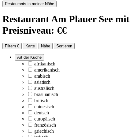
Restaurants in meiner Nähe
Restaurant
Am Plauer See
mit
Preisniveau: €€
Filtern
0
Karte
Nähe
Sortieren
Art der Küche
afrikanisch
amerikanisch
arabisch
asiatisch
australisch
brasilianisch
britisch
chinesisch
deutsch
europäisch
französisch
griechisch