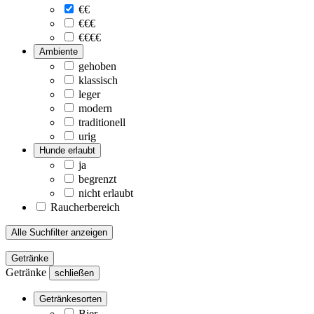
€€
€€€
€€€€
Ambiente
gehoben
klassisch
leger
modern
traditionell
urig
Hunde erlaubt
ja
begrenzt
nicht erlaubt
Raucherbereich
Alle Suchfilter anzeigen
Getränke
Getränke
schließen
Getränkesorten
Bier