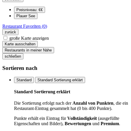
Preisniveau: €€
Plauer See
Restaurant
Favoriten (
0
)
zurück
große Karte anzeigen
Karte ausschalten
Restaurants in meiner Nähe
schließen
Sortieren nach
Standard
Standard Sortierung erklärt
Standard Sortierung erklärt
Die Sortierung erfolgt nach der
Anzahl von Punkten
, die ein
Restaurant-Eintrag gesammelt hat (0 bis 400 Punkte).
Punkte erhält ein Eintrag für
Vollständigkeit
(ausgefüllte
Eigenschaften und Bilder),
Bewertungen
und
Premium
.