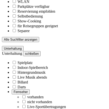
WLAN
Parkplätze verfügbar
Reservierung empfohlen
Selbstbedienung
Show-Cooking
für Reisegruppen geeignet
Separee
Alle Suchfilter anzeigen
Unterhaltung
Unterhaltung
schließen
Spielplatz
Indoor-Spielbereich
Hintergrundmusik
Live Musik abends
Billard
Darts
Fernseher
vorhanden
nicht vorhanden
Live-Sportübertragungen