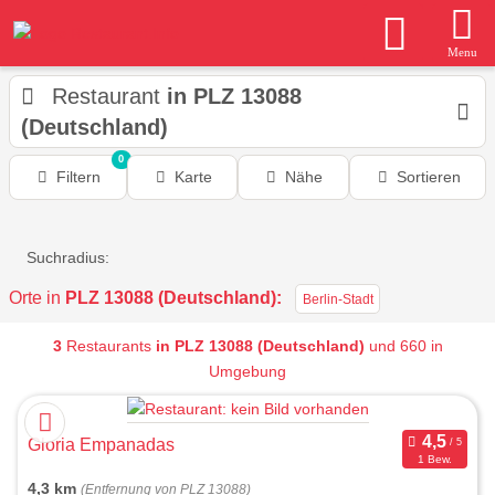
Menu
Restaurant
in PLZ 13088
(Deutschland)
0
Filtern
Karte
Nähe
Sortieren
Suchradius:
Orte in
PLZ 13088 (Deutschland):
Berlin-Stadt
3
Restaurants
in PLZ 13088 (Deutschland)
und 660 in
Umgebung
Gloria Empanadas
1 Bew.
4,3 km
(Entfernung von PLZ 13088)