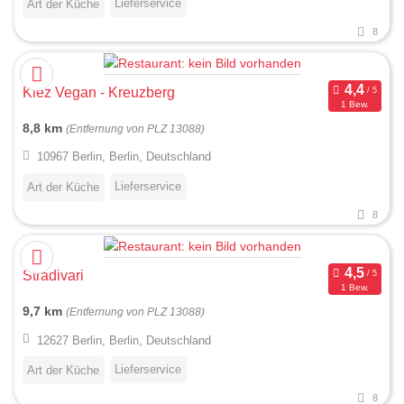
Lieferservice
Art der Küche
8
Kiez Vegan - Kreuzberg
1 Bew.
8,8 km
(Entfernung von PLZ 13088)
10967 Berlin, Berlin, Deutschland
Lieferservice
Art der Küche
8
Stradivari
1 Bew.
9,7 km
(Entfernung von PLZ 13088)
12627 Berlin, Berlin, Deutschland
Lieferservice
Art der Küche
8