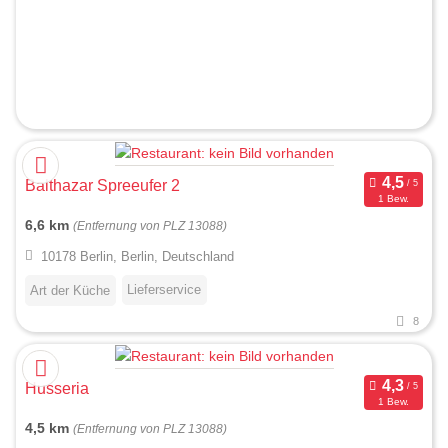
Balthazar Spreeufer 2
1 Bew.
6,6 km
(Entfernung von PLZ 13088)
10178 Berlin, Berlin, Deutschland
Lieferservice
Art der Küche
8
Husseria
1 Bew.
4,5 km
(Entfernung von PLZ 13088)