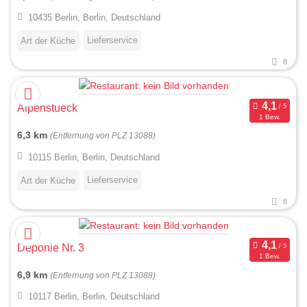
10435 Berlin, Berlin, Deutschland
Lieferservice
Art der Küche
8
Alpenstueck
1 Bew.
6,3 km
(Entfernung von PLZ 13088)
10115 Berlin, Berlin, Deutschland
Lieferservice
Art der Küche
8
Deponie Nr. 3
1 Bew.
6,9 km
(Entfernung von PLZ 13088)
10117 Berlin, Berlin, Deutschland