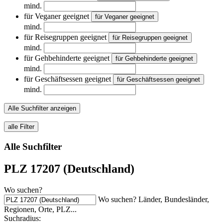
mind.
für Veganer geeignet
für Veganer geeignet
mind.
für Reisegruppen geeignet
für Reisegruppen geeignet
mind.
für Gehbehinderte geeignet
für Gehbehinderte geeignet
mind.
für Geschäftsessen geeignet
für Geschäftsessen geeignet
mind.
Alle Suchfilter anzeigen
alle Filter
Alle Suchfilter
PLZ 17207 (Deutschland)
Wo suchen?
Wo suchen? Länder, Bundesländer,
Regionen, Orte, PLZ...
Suchradius: