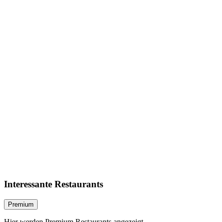
Interessante Restaurants
Premium
Hier werden Premium Restaurants angezeigt.