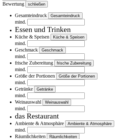
Bewertung
schließen
Gesamteindruck
Gesamteindruck
mind.
Essen und Trinken
Küche & Speisen
Küche & Speisen
mind.
Geschmack
Geschmack
mind.
frische Zubereitung
frische Zubereitung
mind.
Größe der Portionen
Größe der Portionen
mind.
Getränke
Getränke
mind.
Weinauswahl
Weinauswahl
mind.
das Restaurant
Ambiente & Atmosphäre
Ambiente & Atmosphäre
mind.
Räumlichkeiten
Räumlichkeiten