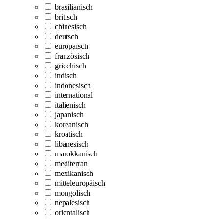
brasilianisch
britisch
chinesisch
deutsch
europäisch
französisch
griechisch
indisch
indonesisch
international
italienisch
japanisch
koreanisch
kroatisch
libanesisch
marokkanisch
mediterran
mexikanisch
mitteleuropäisch
mongolisch
nepalesisch
orientalisch