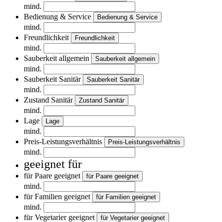
mind.
Bedienung & Service
Bedienung & Service
mind.
Freundlichkeit
Freundlichkeit
mind.
Sauberkeit allgemein
Sauberkeit allgemein
mind.
Sauberkeit Sanitär
Sauberkeit Sanitär
mind.
Zustand Sanitär
Zustand Sanitär
mind.
Lage
Lage
mind.
Preis-Leistungsverhältnis
Preis-Leistungsverhältnis
mind.
geeignet für
für Paare geeignet
für Paare geeignet
mind.
für Familien geeignet
für Familien geeignet
mind.
für Vegetarier geeignet
für Vegetarier geeignet