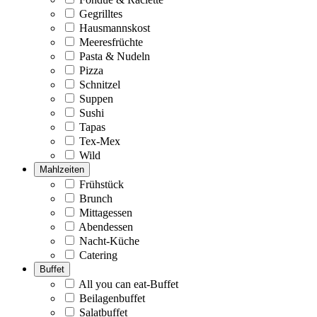
Gegrilltes
Hausmannskost
Meeresfrüchte
Pasta & Nudeln
Pizza
Schnitzel
Suppen
Sushi
Tapas
Tex-Mex
Wild
Mahlzeiten
Frühstück
Brunch
Mittagessen
Abendessen
Nacht-Küche
Catering
Buffet
All you can eat-Buffet
Beilagenbuffet
Salatbuffet