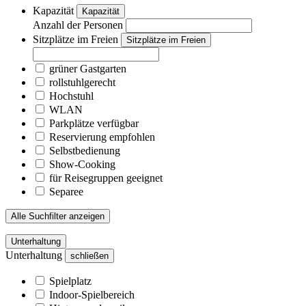
Kapazität
Kapazität
Anzahl der Personen
Sitzplätze im Freien
Sitzplätze im Freien
grüner Gastgarten
rollstuhlgerecht
Hochstuhl
WLAN
Parkplätze verfügbar
Reservierung empfohlen
Selbstbedienung
Show-Cooking
für Reisegruppen geeignet
Separee
Alle Suchfilter anzeigen
Unterhaltung
Unterhaltung
schließen
Spielplatz
Indoor-Spielbereich