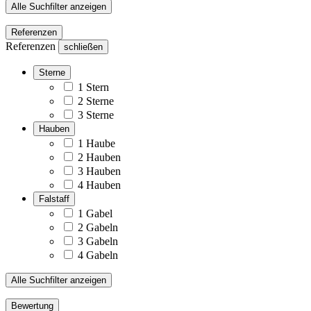
Alle Suchfilter anzeigen
Referenzen
Referenzen
schließen
Sterne
1 Stern
2 Sterne
3 Sterne
Hauben
1 Haube
2 Hauben
3 Hauben
4 Hauben
Falstaff
1 Gabel
2 Gabeln
3 Gabeln
4 Gabeln
Alle Suchfilter anzeigen
Bewertung