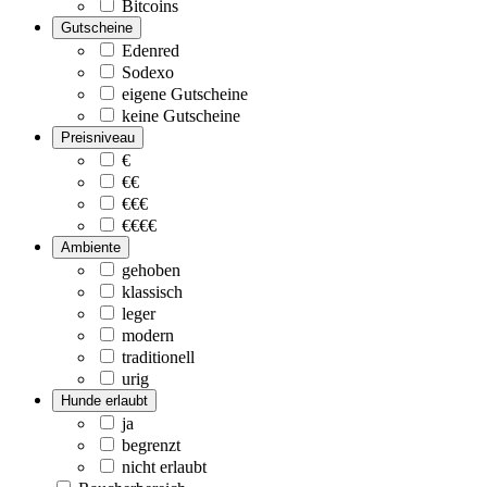
Bitcoins
Gutscheine
Edenred
Sodexo
eigene Gutscheine
keine Gutscheine
Preisniveau
€
€€
€€€
€€€€
Ambiente
gehoben
klassisch
leger
modern
traditionell
urig
Hunde erlaubt
ja
begrenzt
nicht erlaubt