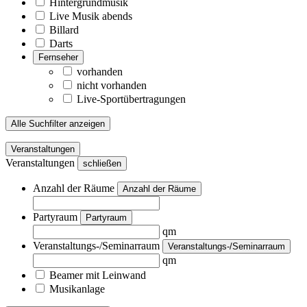
Hintergrundmusik
Live Musik abends
Billard
Darts
Fernseher
vorhanden
nicht vorhanden
Live-Sportübertragungen
Alle Suchfilter anzeigen
Veranstaltungen
Veranstaltungen
schließen
Anzahl der Räume
Anzahl der Räume
Partyraum
Partyraum
qm
Veranstaltungs-/Seminarraum
Veranstaltungs-/Seminarraum
qm
Beamer mit Leinwand
Musikanlage