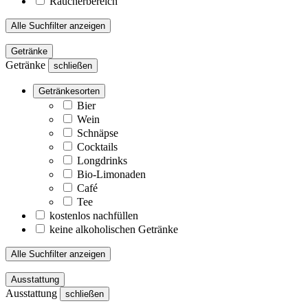
Raucherbereich
Alle Suchfilter anzeigen
Getränke
Getränke
schließen
Getränkesorten
Bier
Wein
Schnäpse
Cocktails
Longdrinks
Bio-Limonaden
Café
Tee
kostenlos nachfüllen
keine alkoholischen Getränke
Alle Suchfilter anzeigen
Ausstattung
Ausstattung
schließen