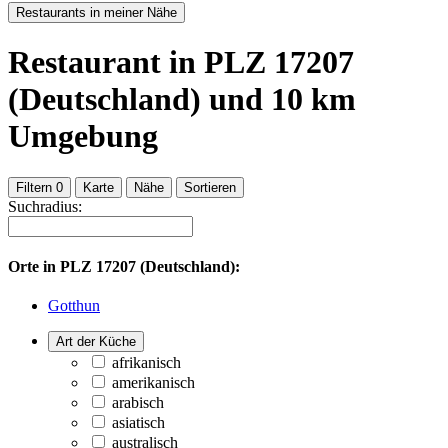
Restaurants in meiner Nähe
Restaurant
in PLZ 17207
(Deutschland)
und
10
km
Umgebung
Filtern
0
Karte
Nähe
Sortieren
Suchradius:
Orte in
PLZ 17207 (Deutschland):
Gotthun
Art der Küche
afrikanisch
amerikanisch
arabisch
asiatisch
australisch