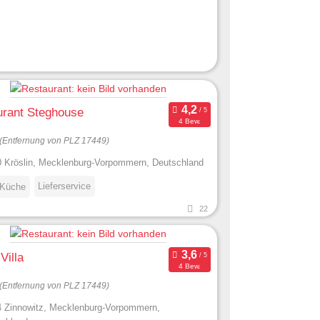
urant Steghouse
4 Bew.
(Entfernung von PLZ 17449)
 Kröslin, Mecklenburg-Vorpommern, Deutschland
Lieferservice
 Küche
22
Villa
4 Bew.
(Entfernung von PLZ 17449)
 Zinnowitz, Mecklenburg-Vorpommern,