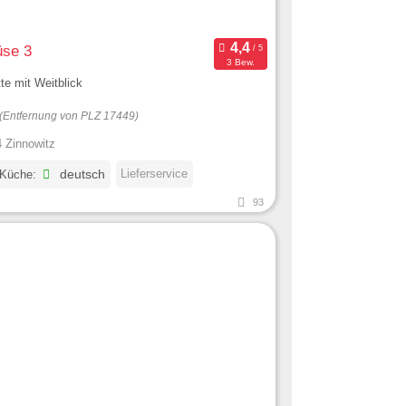
se 3
3 Bew.
te mit Weitblick
(Entfernung von PLZ 17449)
 Zinnowitz
Lieferservice
 Küche:
deutsch
93