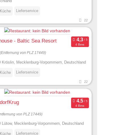
chland
Lieferservice
 Küche
22
ouse - Baltic Sea Resort
4 Bew.
(Entfernung von PLZ 17449)
 Kröslin, Mecklenburg-Vorpommern, Deutschland
Lieferservice
 Küche
22
dorfKrug
4 Bew.
ntfernung von PLZ 17449)
 Lütow, Mecklenburg-Vorpommern, Deutschland
Lieferservice
 Küche