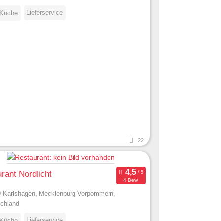
Lieferservice
 Küche
22
rant Nordlicht
4 Bew.
 Karlshagen, Mecklenburg-Vorpommern,
chland
Lieferservice
 Küche