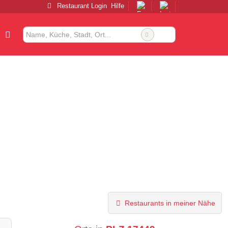
Restaurant Login
Hilfe
Restaurants in meiner Nähe