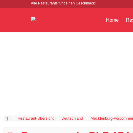
Alle Restaurants für deinen Geschmack!
Home
Res
Restaurant-Übersicht
Deutschland
Mecklenburg-Vorpomme