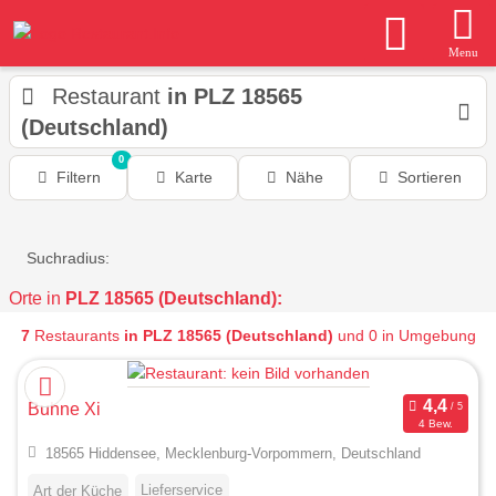
Menu
Restaurant
in PLZ 18565
(Deutschland)
0
Filtern
Karte
Nähe
Sortieren
Suchradius:
Orte in
PLZ 18565 (Deutschland):
7
Restaurants
in PLZ 18565 (Deutschland)
und 0 in Umgebung
Buhne Xi
4 Bew.
18565 Hiddensee, Mecklenburg-Vorpommern, Deutschland
Lieferservice
Art der Küche