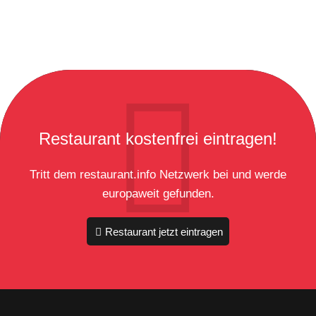
Restaurant kostenfrei eintragen!
Tritt dem restaurant.info Netzwerk bei und werde
europaweit gefunden.
Restaurant jetzt eintragen