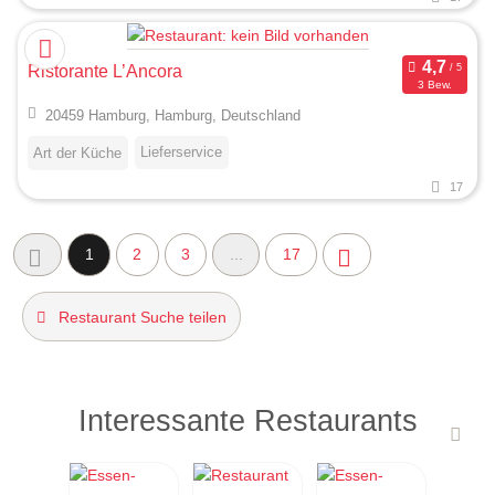
Ristorante L’Ancora
3 Bew.
20459 Hamburg, Hamburg, Deutschland
Lieferservice
Art der Küche
17
1
2
3
...
17
Restaurant Suche teilen
Interessante Restaurants