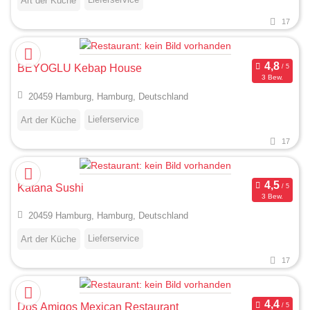
Art der Küche
17
BEYOGLU Kebap House
3 Bew.
20459 Hamburg, Hamburg, Deutschland
Lieferservice
Art der Küche
17
Katana Sushi
3 Bew.
20459 Hamburg, Hamburg, Deutschland
Lieferservice
Art der Küche
17
Dos Amigos Mexican Restaurant