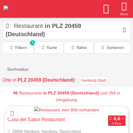
Menu
Restaurant
in PLZ 20459
(Deutschland)
0
Filtern
Karte
Nähe
Sortieren
Suchradius:
Orte in
PLZ 20459 (Deutschland):
Hamburg-Stadt
46
Restaurants
in PLZ 20459 (Deutschland)
und 354 in
Umgebung
Casa del Sabor Restaurant
3 Bew.
20459 Hamburg, Hamburg, Deutschland