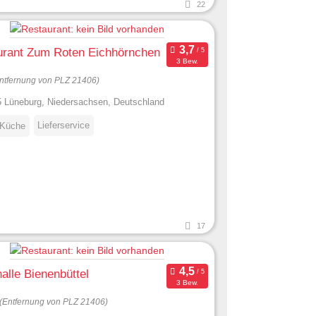
22
urant Zum Roten Eichhörnchen
3 Bew.
ntfernung von PLZ 21406)
 Lüneburg, Niedersachsen, Deutschland
Lieferservice
 Küche
17
alle Bienenbüttel
3 Bew.
(Entfernung von PLZ 21406)