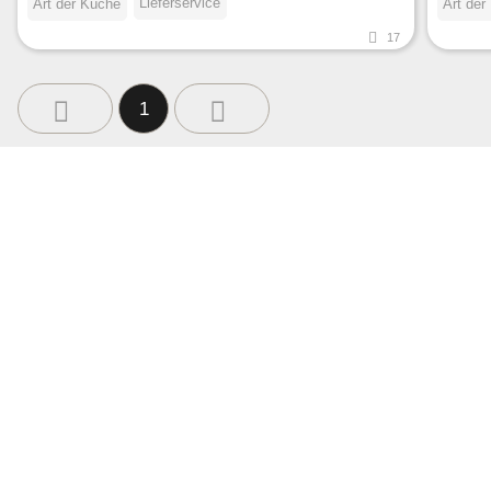
Lieferservice
Art der Küche
Art der
17
1