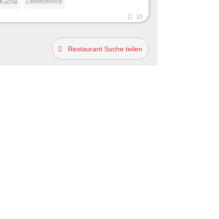
Lieferservice
 Küche
13
Restaurant Suche teilen