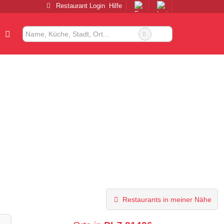
Restaurant Login
Hilfe
Restaurants in meiner Nähe