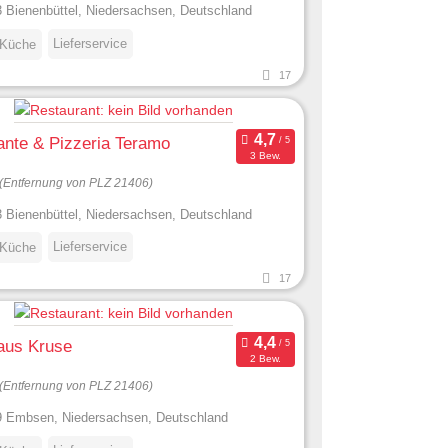
 Bienenbüttel, Niedersachsen, Deutschland
Lieferservice
 Küche
17
ante & Pizzeria Teramo
3 Bew.
(Entfernung von PLZ 21406)
 Bienenbüttel, Niedersachsen, Deutschland
Lieferservice
 Küche
17
aus Kruse
2 Bew.
(Entfernung von PLZ 21406)
 Embsen, Niedersachsen, Deutschland