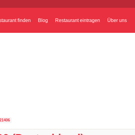
taurant finden
Blog
Restaurant eintragen
Über uns
21406