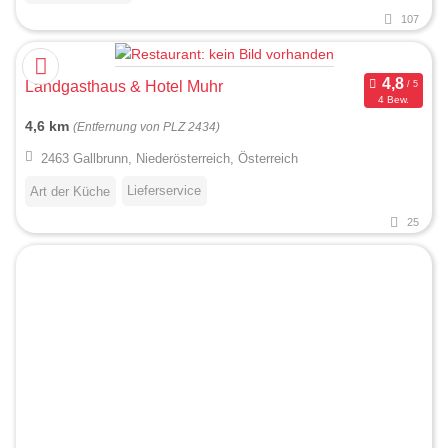
107
Landgasthaus & Hotel Muhr
4 Bew.
4,6 km
(Entfernung von PLZ 2434)
2463 Gallbrunn, Niederösterreich, Österreich
Lieferservice
Art der Küche
25