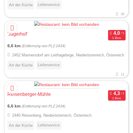
Lieferservice
Art der Küche
20
'Jägerhof'
1 Bew.
6,6 km
(Entfernung von PLZ 2434)
2452 Mannersdorf am Leithagebirge, Niederösterreich, Österreich
Lieferservice
Art der Küche
11
Reisenberger-Mühle
1 Bew.
6,6 km
(Entfernung von PLZ 2434)
2440 Reisenberg, Niederösterreich, Österreich
Lieferservice
Art der Küche