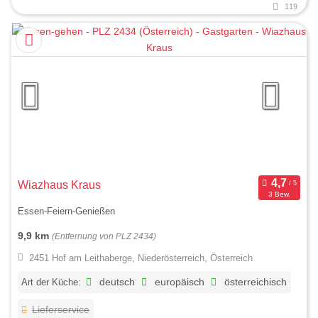
119
Wiazhaus Kraus
3 Bew.
Essen-Feiern-Genießen
9,9 km
(Entfernung von PLZ 2434)
2451 Hof am Leithaberge, Niederösterreich, Österreich
Art der Küche:
deutsch
europäisch
österreichisch
Lieferservice