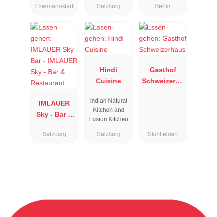
Ebermannstadt
Salzburg
Berlin
Hindi
Gasthof
Cuisine
Schweizerha
us
Indian Natural
IMLAUER
Kitchen and
Sky - Bar &
Fusion Kitchen
Restaurant
Salzburg
Salzburg
Stuhlfelden