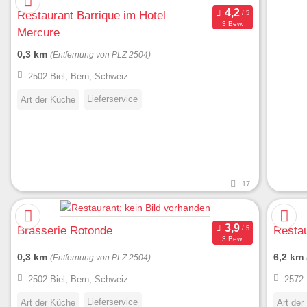
Restaurant Barrique im Hotel
3 Bew.
Mercure
0,3 km
(Entfernung von PLZ 2504)
2502 Biel, Bern, Schweiz
Lieferservice
Art der Küche
17
Brasserie Rotonde
Restau
3 Bew.
0,3 km
6,2 km
(Entfernung von PLZ 2504)
2502 Biel, Bern, Schweiz
2572 
Lieferservice
Art der Küche
Art der