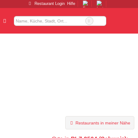
Restaurant Login
Hilfe
Restaurants in meiner Nähe