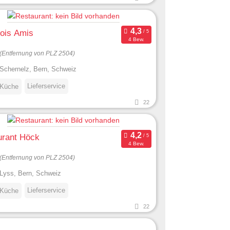
ois Amis
4 Bew.
(Entfernung von PLZ 2504)
Schernelz, Bern, Schweiz
Lieferservice
 Küche
22
urant Höck
4 Bew.
(Entfernung von PLZ 2504)
Lyss, Bern, Schweiz
Lieferservice
 Küche
22