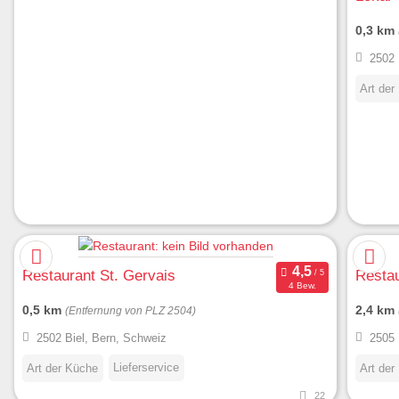
0,3 km
2502 
Art der
Restaurant St. Gervais
Restau
4 Bew.
0,5 km
2,4 km
(Entfernung von PLZ 2504)
2502 Biel, Bern, Schweiz
2505 
Lieferservice
Art der Küche
Art der
22