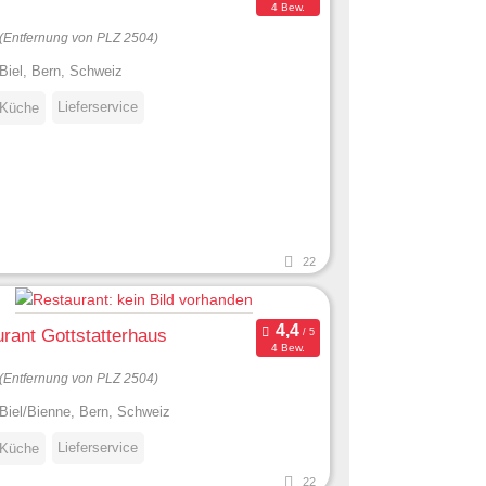
4 Bew.
(Entfernung von PLZ 2504)
Biel, Bern, Schweiz
Lieferservice
 Küche
22
rant Gottstatterhaus
4 Bew.
(Entfernung von PLZ 2504)
Biel/Bienne, Bern, Schweiz
Lieferservice
 Küche
22