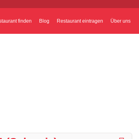
taurant finden
Blog
Restaurant eintragen
Über uns