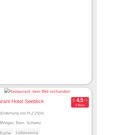
rant Hotel Seeblick
3 Bew.
(Entfernung von PLZ 2504)
Mörigen, Bern, Schweiz
Lieferservice
 Küche