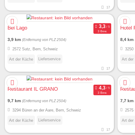
17
Bel Lago
Hotel 
3 Bew.
3,9 km
8,4 km
(Entfernung von PLZ 2504)
2572 Sutz, Bern, Schweiz
3250 
Lieferservice
Art der Küche
Art der
17
Restaurant IL GRANO
Restau
3 Bew.
9,7 km
7,7 km
(Entfernung von PLZ 2504)
3294 Büren an der Aare, Bern, Schweiz
2575 
Lieferservice
Art der Küche
Art der
17