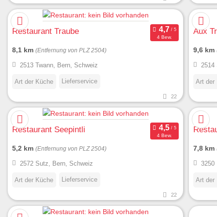
Restaurant Traube
Aux Tr
4 Bew.
8,1 km
9,6 km
(Entfernung von PLZ 2504)
2513 Twann, Bern, Schweiz
2514 
Lieferservice
Art der Küche
Art der
22
Restaurant Seepintli
Resta
4 Bew.
5,2 km
7,8 km
(Entfernung von PLZ 2504)
2572 Sutz, Bern, Schweiz
3250 
Lieferservice
Art der Küche
Art der
22