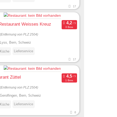
17
Restaurant Weisses Kreuz
3 Bew.
(Entfernung von PLZ 2504)
Lyss, Bern, Schweiz
Lieferservice
 Küche
17
rant Züttel
1 Bew.
(Entfernung von PLZ 2504)
Gerolfingen, Bern, Schweiz
Lieferservice
 Küche
8