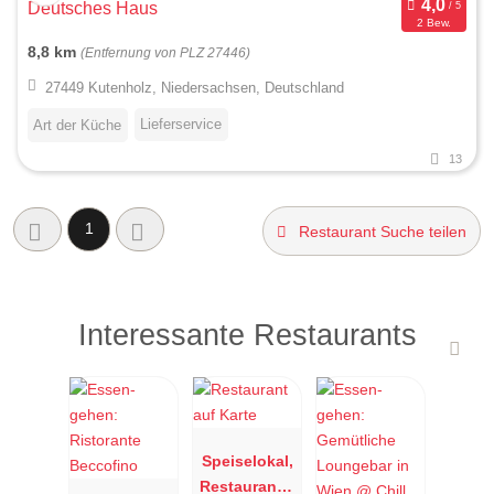
Deutsches Haus
2 Bew.
8,8 km
(Entfernung von PLZ 27446)
27449 Kutenholz, Niedersachsen, Deutschland
Lieferservice
Art der Küche
13
1
Restaurant Suche teilen
Interessante Restaurants
Speiselokal,
Restaurant "