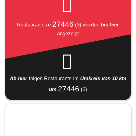
27446
Restaurants
in
(3)
werden
bis hier
angezeigt
Ab hier
folgen
Restaurants
im
Umkreis von 10 km
27446
um
(2)