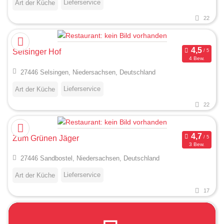
Lieferservice
Art der Küche
22
Selsinger Hof
4 Bew.
27446 Selsingen, Niedersachsen, Deutschland
Lieferservice
Art der Küche
22
Zum Grünen Jäger
3 Bew.
27446 Sandbostel, Niedersachsen, Deutschland
Lieferservice
Art der Küche
17