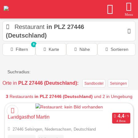
Menu
Restaurant
in PLZ 27446
(Deutschland)
0
Filtern
Karte
Nähe
Sortieren
Suchradius:
Orte in
PLZ 27446 (Deutschland):
Sandbostel
Selsingen
3
Restaurants
in PLZ 27446 (Deutschland)
und 2 in Umgebung
Landgasthof Martin
4 Bew.
27446 Selsingen, Niedersachsen, Deutschland