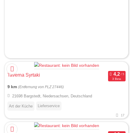
Taverna Syrtaki
3 Bew.
9 km
(Entfernung von PLZ 27446)
21698 Bargstedt, Niedersachsen, Deutschland
Lieferservice
Art der Küche
17