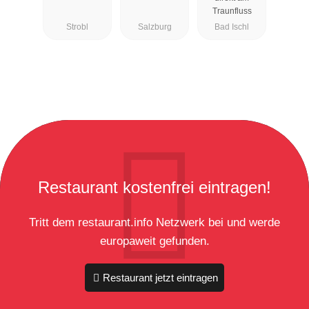
Traunfluss
Strobl
Salzburg
Bad Ischl
Restaurant kostenfrei eintragen!
Tritt dem restaurant.info Netzwerk bei und werde
europaweit gefunden.
Restaurant jetzt eintragen