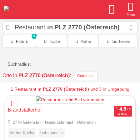
Menu
Restaurant
in PLZ 2770 (Österreich)
0
Filtern
Karte
Nähe
Sortieren
Suchradius:
Orte in
PLZ 2770 (Österreich):
Gutenstein
1
Restaurant
in PLZ 2770 (Österreich)
und 3 in Umgebung
Brandstätterhof
4 Bew.
2770 Gutenstein, Niederösterreich, Österreich
Lieferservice
Art der Küche