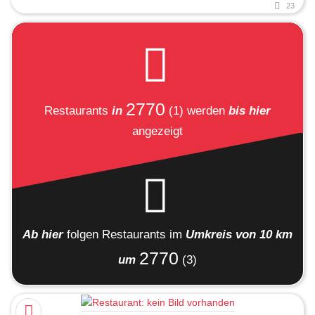
23
2770
Restaurants
in
(1)
werden
bis hier
angezeigt
Ab hier
folgen
Restaurants
im
Umkreis von 10 km
2770
um
(3)