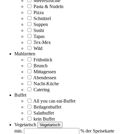
Meeresfrüchte
Pasta & Nudeln
Pizza
Schnitzel
Suppen
Sushi
Tapas
Tex-Mex
Wild
Mahlzeiten
Frühstück
Brunch
Mittagessen
Abendessen
Nacht-Küche
Catering
Buffet
All you can eat-Buffet
Beilagenbuffet
Salatbuffet
kein Buffet
Vegetarisch
Vegetarisch
min.
% der Speisekarte