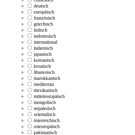
deutsch
europäisch
französisch
griechisch
indisch
indonesisch
international
italienisch
japanisch
koreanisch
kroatisch
libanesisch
marokkanisch
mediterran
mexikanisch
mitteleuropäisch
mongolisch
nepalesisch
orientalisch
österreichisch
osteuropäisch
pakistanisch