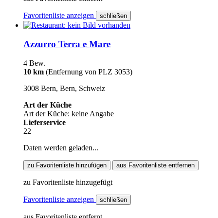
Favoritenliste anzeigen
schließen
Azzurro Terra e Mare
4 Bew.
10 km
(Entfernung von PLZ 3053)
3008 Bern, Bern, Schweiz
Art der Küche
Art der Küche: keine Angabe
Lieferservice
22
Daten werden geladen...
zu Favoritenliste hinzufügen
aus Favoritenliste entfernen
zu Favoritenliste hinzugefügt
Favoritenliste anzeigen
schließen
aus Favoritenliste entfernt