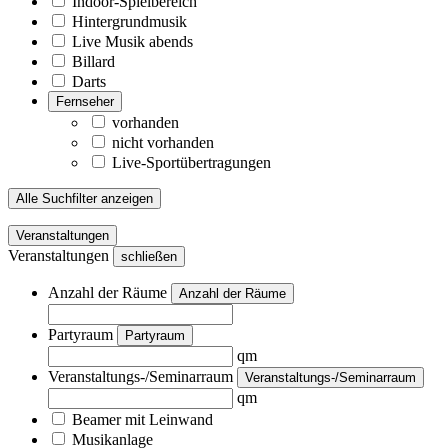
Indoor-Spielbereich
Hintergrundmusik
Live Musik abends
Billard
Darts
Fernseher
vorhanden
nicht vorhanden
Live-Sportübertragungen
Alle Suchfilter anzeigen
Veranstaltungen
Veranstaltungen
schließen
Anzahl der Räume
Anzahl der Räume
Partyraum
Partyraum
qm
Veranstaltungs-/Seminarraum
Veranstaltungs-/Seminarraum
qm
Beamer mit Leinwand
Musikanlage