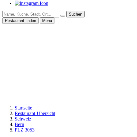
Suchen
Restaurant finden
Menu
Startseite
Restaurant-Übersicht
Schweiz
Bern
PLZ 3053