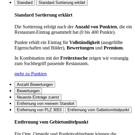
Standard
Standard Sortierung erklärt
Standard Sortierung erklärt
Die Sortierung erfolgt nach der
Anzahl von Punkten
, die ein
Restaurant-Eintrag gesammelt hat (0 bis 400 Punkte).
Punkte erhält ein Eintrag für
Vollständigkeit
(ausgefüllte
Eigenschaften und Bilder),
Bewertungen
und
Premium
.
In Kombination mit der
Freitextsuche
zeigen wir vorrangig
zum Suchbegriff passende Restaurants.
mehr zu Punkten
Anzahl Bewertungen
Bewertungen
Neueste Einträge zuerst
Entfernung von meinem Standort
Entfernung von PLZ 3053
Entfernung vom Gebietsmittelpunkt
Entfernung vom Gebietsmittelpunkt
Für Orte, Ortsteile und Postleitzahlgebiete können die