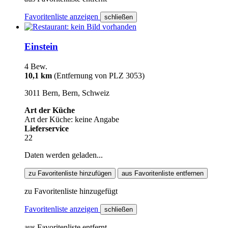
Favoritenliste anzeigen
schließen
Einstein
4 Bew.
10,1 km
(Entfernung von PLZ 3053)
3011 Bern, Bern, Schweiz
Art der Küche
Art der Küche: keine Angabe
Lieferservice
22
Daten werden geladen...
zu Favoritenliste hinzufügen
aus Favoritenliste entfernen
zu Favoritenliste hinzugefügt
Favoritenliste anzeigen
schließen
aus Favoritenliste entfernt