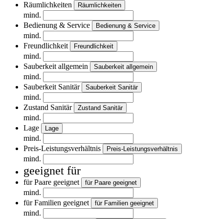
Räumlichkeiten
Räumlichkeiten
mind.
Bedienung & Service
Bedienung & Service
mind.
Freundlichkeit
Freundlichkeit
mind.
Sauberkeit allgemein
Sauberkeit allgemein
mind.
Sauberkeit Sanitär
Sauberkeit Sanitär
mind.
Zustand Sanitär
Zustand Sanitär
mind.
Lage
Lage
mind.
Preis-Leistungsverhältnis
Preis-Leistungsverhältnis
mind.
geeignet für
für Paare geeignet
für Paare geeignet
mind.
für Familien geeignet
für Familien geeignet
mind.