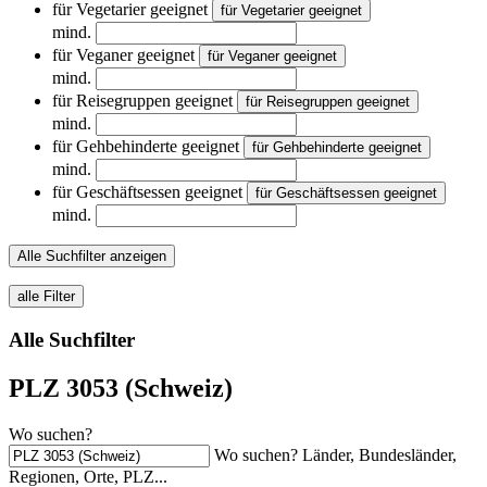
für Vegetarier geeignet
für Vegetarier geeignet
mind.
für Veganer geeignet
für Veganer geeignet
mind.
für Reisegruppen geeignet
für Reisegruppen geeignet
mind.
für Gehbehinderte geeignet
für Gehbehinderte geeignet
mind.
für Geschäftsessen geeignet
für Geschäftsessen geeignet
mind.
Alle Suchfilter anzeigen
alle Filter
Alle Suchfilter
PLZ 3053 (Schweiz)
Wo suchen?
Wo suchen? Länder, Bundesländer,
Regionen, Orte, PLZ...