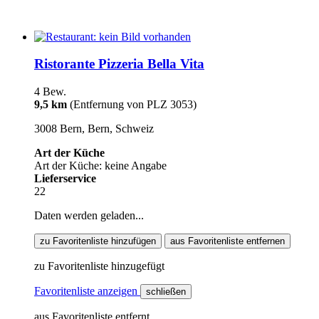
Ristorante Pizzeria Bella Vita
4 Bew.
9,5 km
(Entfernung von PLZ 3053)
3008 Bern, Bern, Schweiz
Art der Küche
Art der Küche: keine Angabe
Lieferservice
22
Daten werden geladen...
zu Favoritenliste hinzufügen
aus Favoritenliste entfernen
zu Favoritenliste hinzugefügt
Favoritenliste anzeigen
schließen
aus Favoritenliste entfernt