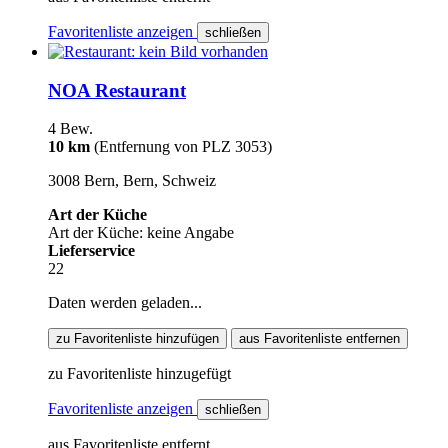
Favoritenliste anzeigen
schließen
NOA Restaurant
4 Bew.
10 km
(Entfernung von PLZ 3053)
3008 Bern, Bern, Schweiz
Art der Küche
Art der Küche: keine Angabe
Lieferservice
22
Daten werden geladen...
zu Favoritenliste hinzufügen
aus Favoritenliste entfernen
zu Favoritenliste hinzugefügt
Favoritenliste anzeigen
schließen
aus Favoritenliste entfernt