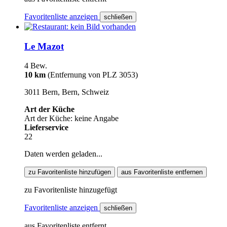
Favoritenliste anzeigen
schließen
Le Mazot
4 Bew.
10 km
(Entfernung von PLZ 3053)
3011 Bern, Bern, Schweiz
Art der Küche
Art der Küche: keine Angabe
Lieferservice
22
Daten werden geladen...
zu Favoritenliste hinzufügen
aus Favoritenliste entfernen
zu Favoritenliste hinzugefügt
Favoritenliste anzeigen
schließen
aus Favoritenliste entfernt