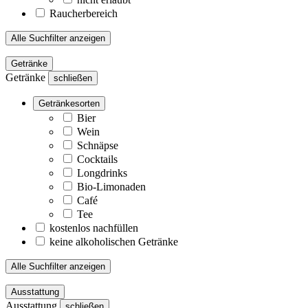
Raucherbereich
Alle Suchfilter anzeigen
Getränke
Getränke
schließen
Getränkesorten
Bier
Wein
Schnäpse
Cocktails
Longdrinks
Bio-Limonaden
Café
Tee
kostenlos nachfüllen
keine alkoholischen Getränke
Alle Suchfilter anzeigen
Ausstattung
Ausstattung
schließen