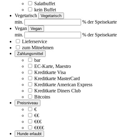
Salatbuffet
kein Buffet
Vegetarisch
Vegetarisch
min.
% der Speisekarte
Vegan
Vegan
min.
% der Speisekarte
Lieferservice
zum Mitnehmen
Zahlungsmittel
bar
EC-Karte, Maestro
Kreditkarte Visa
Kreditkarte MasterCard
Kreditkarte American Express
Kreditkarte Diners Club
Bitcoins
Preisniveau
€
€€
€€€
€€€€
Hunde erlaubt