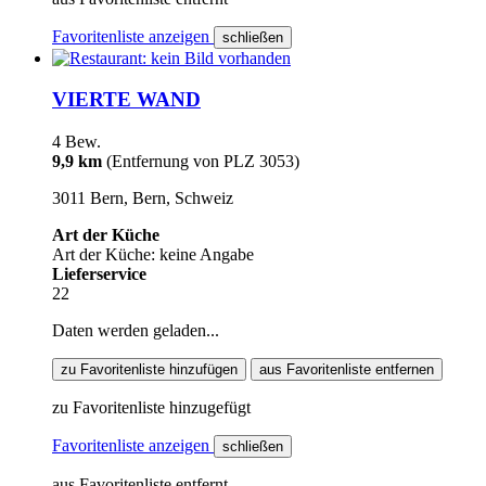
Favoritenliste anzeigen
schließen
VIERTE WAND
4 Bew.
9,9 km
(Entfernung von PLZ 3053)
3011 Bern, Bern, Schweiz
Art der Küche
Art der Küche: keine Angabe
Lieferservice
22
Daten werden geladen...
zu Favoritenliste hinzufügen
aus Favoritenliste entfernen
zu Favoritenliste hinzugefügt
Favoritenliste anzeigen
schließen
aus Favoritenliste entfernt