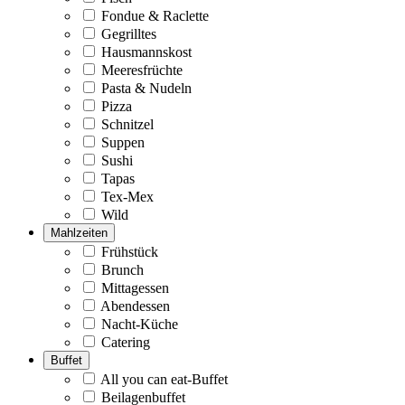
Fondue & Raclette
Gegrilltes
Hausmannskost
Meeresfrüchte
Pasta & Nudeln
Pizza
Schnitzel
Suppen
Sushi
Tapas
Tex-Mex
Wild
Mahlzeiten
Frühstück
Brunch
Mittagessen
Abendessen
Nacht-Küche
Catering
Buffet
All you can eat-Buffet
Beilagenbuffet