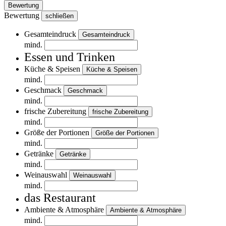
Bewertung
Bewertung
schließen
Gesamteindruck
Gesamteindruck
mind.
Essen und Trinken
Küche & Speisen
Küche & Speisen
mind.
Geschmack
Geschmack
mind.
frische Zubereitung
frische Zubereitung
mind.
Größe der Portionen
Größe der Portionen
mind.
Getränke
Getränke
mind.
Weinauswahl
Weinauswahl
mind.
das Restaurant
Ambiente & Atmosphäre
Ambiente & Atmosphäre
mind.