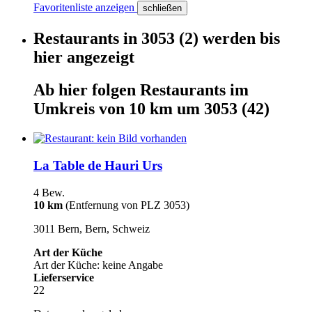
Favoritenliste anzeigen
schließen
Restaurants
in
3053
(2)
werden
bis
hier
angezeigt
Ab hier
folgen
Restaurants
im
Umkreis von 10 km um
3053
(42)
La Table de Hauri Urs
4 Bew.
10 km
(Entfernung von PLZ 3053)
3011 Bern, Bern, Schweiz
Art der Küche
Art der Küche: keine Angabe
Lieferservice
22