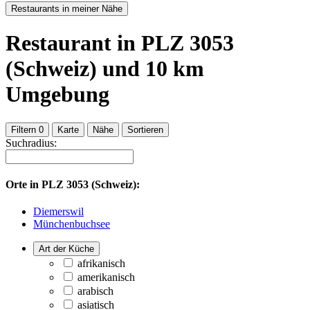
Restaurants in meiner Nähe
Restaurant
in PLZ 3053
(Schweiz)
und
10
km
Umgebung
Filtern
0
Karte
Nähe
Sortieren
Suchradius:
Orte in
PLZ 3053 (Schweiz):
Diemerswil
Münchenbuchsee
Art der Küche
afrikanisch
amerikanisch
arabisch
asiatisch