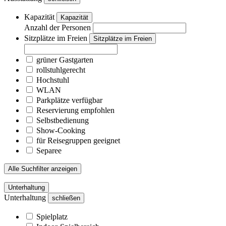
Kapazität
Kapazität
Anzahl der Personen
Sitzplätze im Freien
Sitzplätze im Freien
grüner Gastgarten
rollstuhlgerecht
Hochstuhl
WLAN
Parkplätze verfügbar
Reservierung empfohlen
Selbstbedienung
Show-Cooking
für Reisegruppen geeignet
Separee
Alle Suchfilter anzeigen
Unterhaltung
Unterhaltung
schließen
Spielplatz