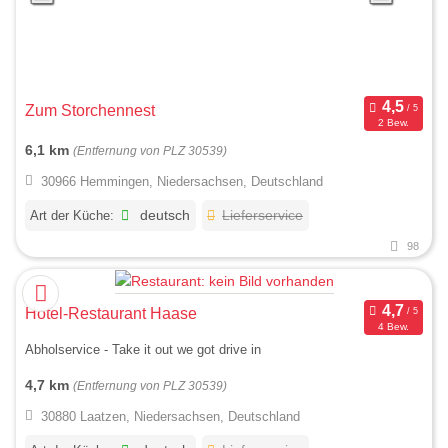
Zum Storchennest
2 Bew.
6,1 km
(Entfernung von PLZ 30539)
30966 Hemmingen, Niedersachsen, Deutschland
Art der Küche:
deutsch
Lieferservice
98
Hotel-Restaurant Haase
4 Bew.
Abholservice - Take it out we got drive in
4,7 km
(Entfernung von PLZ 30539)
30880 Laatzen, Niedersachsen, Deutschland