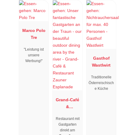
Marco Polo
Tre
"Leistung ist
unsere
Gasthof
Werbung!"
Wastlwirt
Traditionelle
Österreischisch
e Küche
Grand-Café
&
Restaurant
Restaurant mit
Zauner
Gastgarten
Esplanade
direkt am