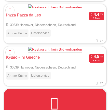
Pizza Pazza da Leo
3 Bew.
30539 Hannover, Niedersachsen, Deutschland
Lieferservice
Art der Küche
17
Kytaro - Ihr Grieche
3 Bew.
30539 Hannover, Niedersachsen, Deutschland
Lieferservice
Art der Küche
17