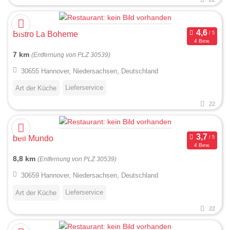
Bistro La Boheme
4 Bew.
7 km
(Entfernung von PLZ 30539)
30655 Hannover, Niedersachsen, Deutschland
Lieferservice
Art der Küche
22
bell Mundo
4 Bew.
8,8 km
(Entfernung von PLZ 30539)
30659 Hannover, Niedersachsen, Deutschland
Lieferservice
Art der Küche
22