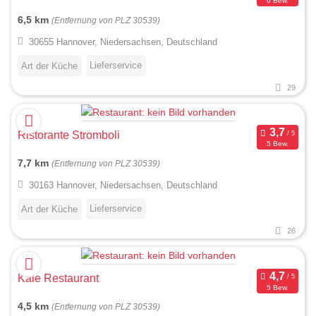
6 Bew.
6,5 km
(Entfernung von PLZ 30539)
30655 Hannover, Niedersachsen, Deutschland
Lieferservice
Art der Küche
29
Ristorante Stromboli
5 Bew.
7,7 km
(Entfernung von PLZ 30539)
30163 Hannover, Niedersachsen, Deutschland
Lieferservice
Art der Küche
26
Kale Restaurant
5 Bew.
4,5 km
(Entfernung von PLZ 30539)