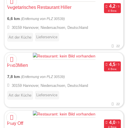
Vegetarisches Restaurant Hiller
4 Bew.
6,6 km
(Entfernung von PLZ 30539)
30159 Hannover, Niedersachsen, Deutschland
Lieferservice
Art der Küche
22
Pho3Mien
4 Bew.
7,8 km
(Entfernung von PLZ 30539)
30159 Hannover, Niedersachsen, Deutschland
Lieferservice
Art der Küche
22
Play Off
4 Bew.