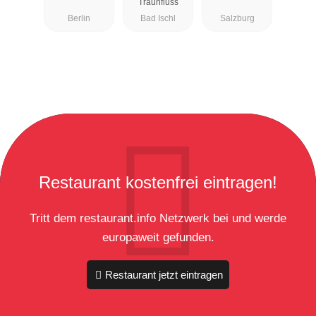
Traunfluss
Berlin
Bad Ischl
Salzburg
Restaurant kostenfrei eintragen!
Tritt dem restaurant.info Netzwerk bei und werde
europaweit gefunden.
Restaurant jetzt eintragen