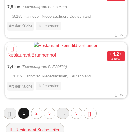
7,5 km
(Entfernung von PLZ 30539)
30159 Hannover, Niedersachsen, Deutschland
Lieferservice
Art der Küche
22
Restaurant Brunnenhof
4 Bew.
7,4 km
(Entfernung von PLZ 30539)
30159 Hannover, Niedersachsen, Deutschland
Lieferservice
Art der Küche
22
1
2
3
...
9
Restaurant Suche teilen