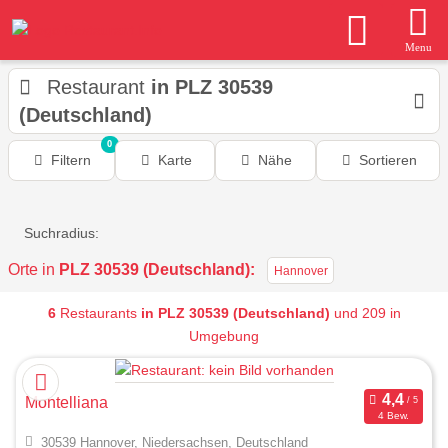
Menu
Restaurant
in PLZ 30539
(Deutschland)
0
Filtern
Karte
Nähe
Sortieren
Suchradius:
Orte in
PLZ 30539 (Deutschland):
Hannover
6
Restaurants
in PLZ 30539 (Deutschland)
und 209 in
Umgebung
Montelliana
4 Bew.
30539 Hannover, Niedersachsen, Deutschland