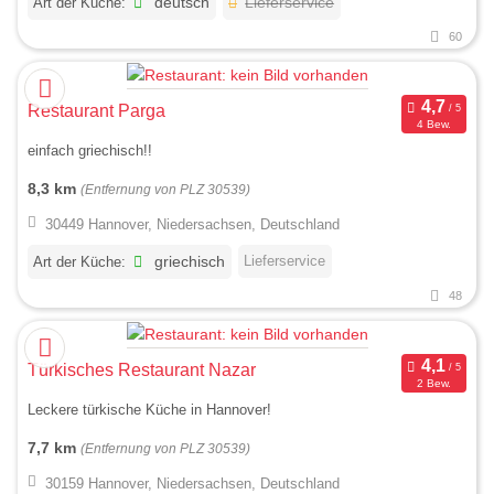
Art der Küche:
deutsch
Lieferservice
60
Restaurant Parga
4 Bew.
einfach griechisch!!
8,3 km
(Entfernung von PLZ 30539)
30449 Hannover, Niedersachsen, Deutschland
Lieferservice
Art der Küche:
griechisch
48
Türkisches Restaurant Nazar
2 Bew.
Leckere türkische Küche in Hannover!
7,7 km
(Entfernung von PLZ 30539)
30159 Hannover, Niedersachsen, Deutschland