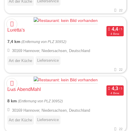
Lieferservice
Art der Küche
22
Loretta's
4 Bew.
7,4 km
(Entfernung von PLZ 30952)
30169 Hannover, Niedersachsen, Deutschland
Lieferservice
Art der Küche
22
Das AbendMahl
4 Bew.
8 km
(Entfernung von PLZ 30952)
30169 Hannover, Niedersachsen, Deutschland
Lieferservice
Art der Küche
22