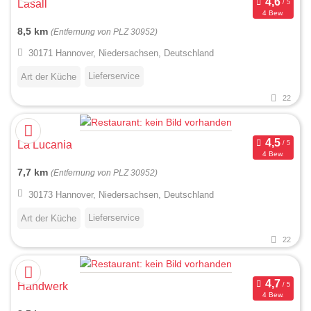
Lasall
4 Bew.
8,5 km
(Entfernung von PLZ 30952)
30171 Hannover, Niedersachsen, Deutschland
Lieferservice
Art der Küche
22
La Lucania
4 Bew.
7,7 km
(Entfernung von PLZ 30952)
30173 Hannover, Niedersachsen, Deutschland
Lieferservice
Art der Küche
22
Handwerk
4 Bew.