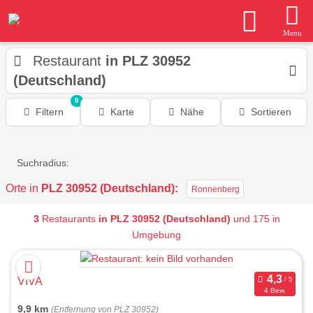
Menu
Restaurant
in PLZ 30952
(Deutschland)
0
Filtern
Karte
Nähe
Sortieren
Suchradius:
Orte in
PLZ 30952 (Deutschland):
Ronnenberg
3
Restaurants
in PLZ 30952 (Deutschland)
und 175 in
Umgebung
VIVA
4 Bew.
9,9 km
(Entfernung von PLZ 30952)