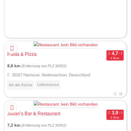
Pasta & Pizza
4 Bew.
8,8 km
(Entfernung von PLZ 30952)
30167 Hannover, Niedersachsen, Deutschland
Lieferservice
Art der Küche
22
Julian’s Bar & Restaurant
4 Bew.
7,2 km
(Entfernung von PLZ 30952)