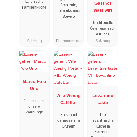
Italienische
Gasthof
Ambiente,
Familienküche
Wastlwirt
aufmerksamer
Service
Traditionelle
Österreischisch
e Küche
Salzburg
Ebermannstadt
Salzburg
Marco Polo
Uno
Villa Weidig
Levantine
"Leistung ist
CaféBar
taste
unsere
Werbung!"
Entspannt
Die
geniessen im
levantinische
Grünem
Küche in
Salzburg.