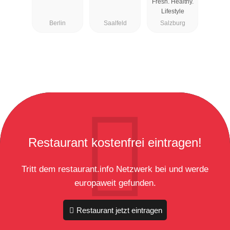
Fresh. Healthy.
Lifestyle
Berlin
Saalfeld
Salzburg
Restaurant kostenfrei eintragen!
Tritt dem restaurant.info Netzwerk bei und werde
europaweit gefunden.
Restaurant jetzt eintragen