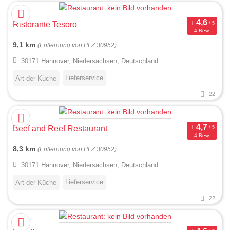
Ristorante Tesoro
4 Bew.
9,1 km
(Entfernung von PLZ 30952)
30171 Hannover, Niedersachsen, Deutschland
Lieferservice
Art der Küche
22
Beef and Reef Restaurant
4 Bew.
8,3 km
(Entfernung von PLZ 30952)
30171 Hannover, Niedersachsen, Deutschland
Lieferservice
Art der Küche
22