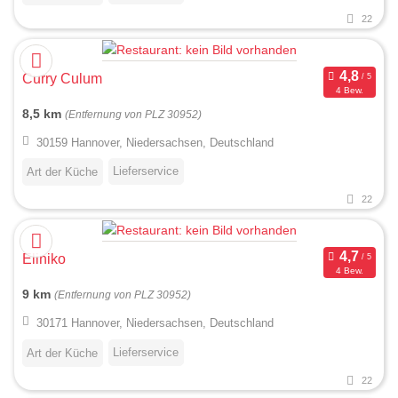
22
Curry Culum
4 Bew.
8,5 km
(Entfernung von PLZ 30952)
30159 Hannover, Niedersachsen, Deutschland
Lieferservice
Art der Küche
22
Eliniko
4 Bew.
9 km
(Entfernung von PLZ 30952)
30171 Hannover, Niedersachsen, Deutschland
Lieferservice
Art der Küche
22