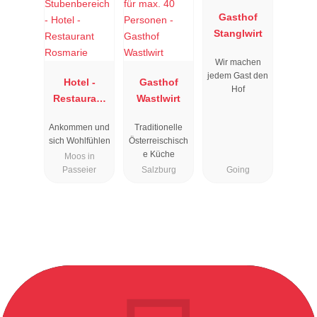
Gasthof
Stanglwirt
Wir machen
jedem Gast den
Hotel -
Gasthof
Hof
Restaurant
Wastlwirt
Rosmarie
Ankommen und
Traditionelle
sich Wohlfühlen
Österreischisch
e Küche
Moos in
Passeier
Salzburg
Going