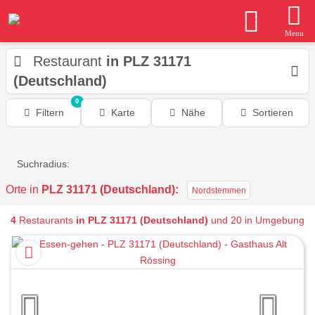
Menu
Restaurant
in PLZ 31171
(Deutschland)
0
Filtern
Karte
Nähe
Sortieren
Suchradius:
Orte in
PLZ 31171 (Deutschland):
Nordstemmen
4
Restaurants
in PLZ 31171 (Deutschland)
und 20 in Umgebung