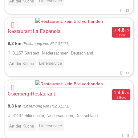
Lieferservice
Art der Küche
13
Restaurant La Espanola
2 Bew.
9,2 km
(Entfernung von PLZ 31171)
31157 Sarstedt, Niedersachsen, Deutschland
Lieferservice
Art der Küche
13
Osterberg-Restaurant
1 Bew.
8,8 km
(Entfernung von PLZ 31171)
31137 Hildesheim, Niedersachsen, Deutschland
Lieferservice
Art der Küche
8