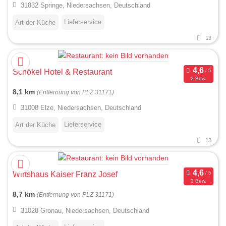
31832 Springe, Niedersachsen, Deutschland
Lieferservice
Art der Küche
13
Schökel Hotel & Restaurant
2 Bew.
8,1 km
(Entfernung von PLZ 31171)
31008 Elze, Niedersachsen, Deutschland
Lieferservice
Art der Küche
13
Wirtshaus Kaiser Franz Josef
2 Bew.
8,7 km
(Entfernung von PLZ 31171)
31028 Gronau, Niedersachsen, Deutschland