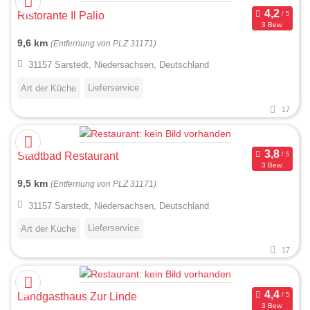
Ristorante Il Palio
3 Bew.
9,6 km
(Entfernung von PLZ 31171)
31157 Sarstedt, Niedersachsen, Deutschland
Lieferservice
Art der Küche
17
Stadtbad Restaurant
3 Bew.
9,5 km
(Entfernung von PLZ 31171)
31157 Sarstedt, Niedersachsen, Deutschland
Lieferservice
Art der Küche
17
Landgasthaus Zur Linde
3 Bew.