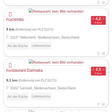
22
Hacienda
4 Bew.
9 km
(Entfernung von PLZ 31171)
31137 Hildesheim, Niedersachsen, Deutschland
Lieferservice
Art der Küche
22
Restaurant Dalmatia
4 Bew.
9,1 km
(Entfernung von PLZ 31171)
31157 Sarstedt, Niedersachsen, Deutschland
Lieferservice
Art der Küche
22