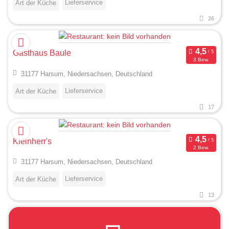
Lieferservice
Art der Küche
26
Gasthaus Baule
3 Bew.
31177 Harsum, Niedersachsen, Deutschland
Lieferservice
Art der Küche
17
Kleinherr's
2 Bew.
31177 Harsum, Niedersachsen, Deutschland
Lieferservice
Art der Küche
13