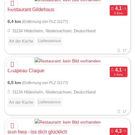
Restaurant Gildehaus
3 Bew.
6,4 km
(Entfernung von PLZ 31177)
31134 Hildesheim, Niedersachsen, Deutschland
Lieferservice
Art der Küche
17
Chapeau Claque
3 Bew.
6,5 km
(Entfernung von PLZ 31177)
31134 Hildesheim, Niedersachsen, Deutschland
Lieferservice
Art der Küche
17
shin hwa - iss dich glücklich