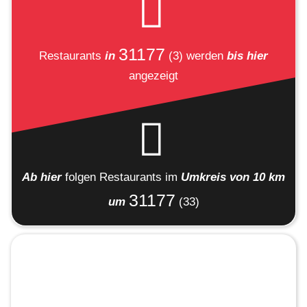
31177
Restaurants
in
(3)
werden
bis hier
angezeigt
Ab hier
folgen
Restaurants
im
Umkreis von 10 km
31177
um
(33)