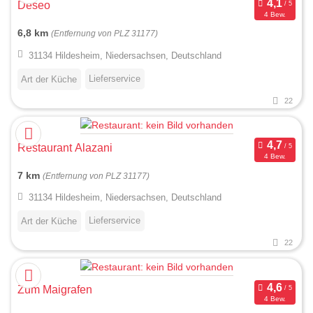
Deseo
4 Bew.
6,8 km
(Entfernung von PLZ 31177)
31134 Hildesheim, Niedersachsen, Deutschland
Lieferservice
Art der Küche
22
Restaurant Alazani
4 Bew.
7 km
(Entfernung von PLZ 31177)
31134 Hildesheim, Niedersachsen, Deutschland
Lieferservice
Art der Küche
22
Zum Maigrafen
4 Bew.