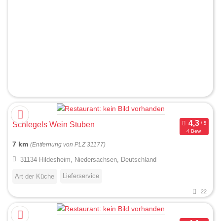
Schlegels Wein Stuben
4 Bew.
7 km
(Entfernung von PLZ 31177)
31134 Hildesheim, Niedersachsen, Deutschland
Lieferservice
Art der Küche
22