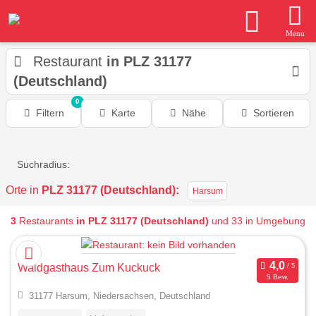
Menu
Restaurant
in PLZ 31177
(Deutschland)
0
Filtern
Karte
Nähe
Sortieren
Suchradius:
Orte in
PLZ 31177 (Deutschland):
Harsum
3
Restaurants
in PLZ 31177 (Deutschland)
und 33 in Umgebung
Waldgasthaus Zum Kuckuck
5 Bew.
31177 Harsum, Niedersachsen, Deutschland