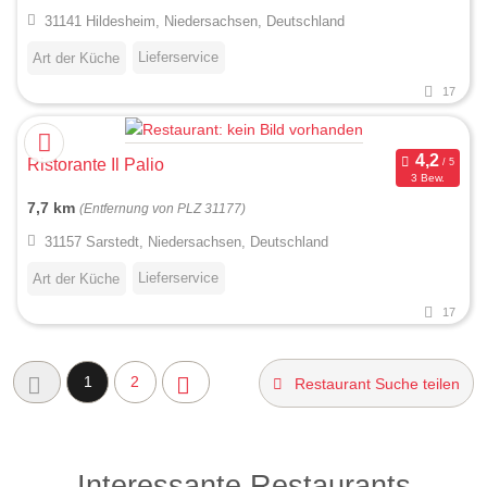
31141 Hildesheim, Niedersachsen, Deutschland
Lieferservice
Art der Küche
17
Ristorante Il Palio
3 Bew.
7,7 km
(Entfernung von PLZ 31177)
31157 Sarstedt, Niedersachsen, Deutschland
Lieferservice
Art der Küche
17
1
2
Restaurant Suche teilen
Interessante Restaurants