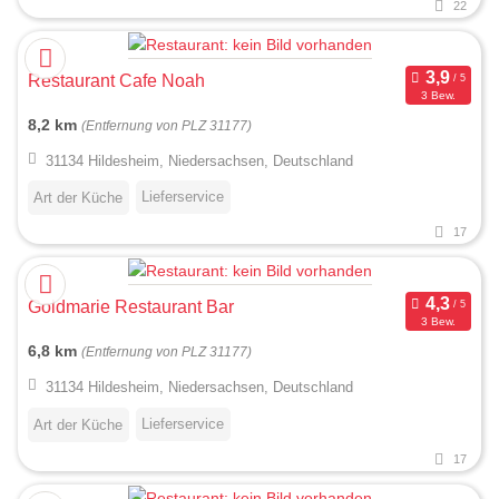
22
Restaurant Cafe Noah
3 Bew.
8,2 km
(Entfernung von PLZ 31177)
31134 Hildesheim, Niedersachsen, Deutschland
Lieferservice
Art der Küche
17
Goldmarie Restaurant Bar
3 Bew.
6,8 km
(Entfernung von PLZ 31177)
31134 Hildesheim, Niedersachsen, Deutschland
Lieferservice
Art der Küche
17