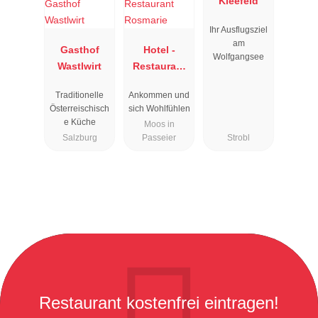
Kleefeld
Ihr Ausflugsziel
am
Gasthof
Hotel -
Wolfgangsee
Wastlwirt
Restaurant
Rosmarie
Traditionelle
Ankommen und
Österreischisch
sich Wohlfühlen
e Küche
Moos in
Salzburg
Passeier
Strobl
Restaurant kostenfrei eintragen!