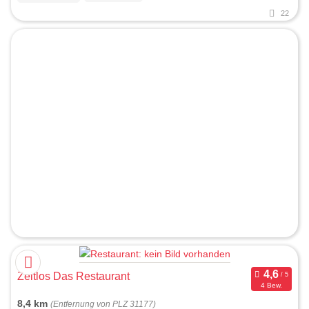
22
Zeitlos Das Restaurant
4 Bew.
8,4 km
(Entfernung von PLZ 31177)