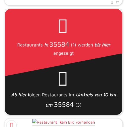
17
35584
Restaurants
in
(1)
werden
bis hier
angezeigt
Ab hier
folgen
Restaurants
im
Umkreis von 10 km
35584
um
(3)