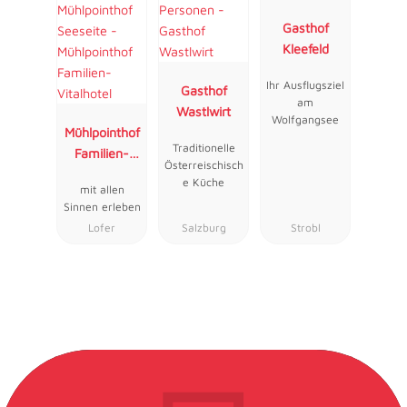
Gasthof
Kleefeld
Ihr Ausflugsziel
Gasthof
am
Wastlwirt
Wolfgangsee
Mühlpointhof
Traditionelle
Familien-
Österreischisch
Vitalhotel
e Küche
mit allen
Sinnen erleben
Lofer
Salzburg
Strobl