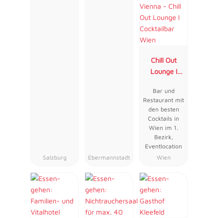
Chill Out
Lounge I
Cocktailbar
Bar und
Wien
Restaurant mit
den besten
Cocktails in
Wien im 1.
Bezirk,
Eventlocation
Salzburg
Ebermannstadt
Wien