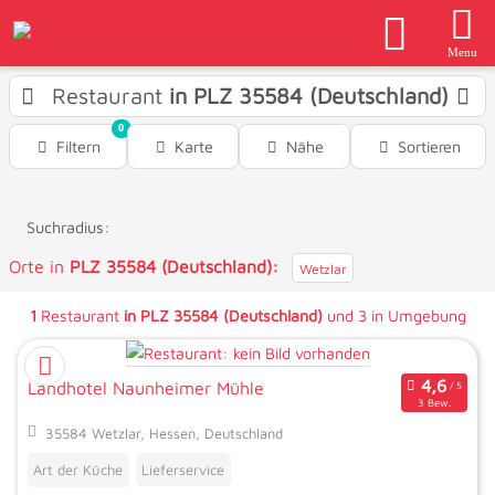
Menu
Restaurant
in PLZ 35584 (Deutschland)
0
Filtern
Karte
Nähe
Sortieren
Suchradius:
Orte in
PLZ 35584 (Deutschland):
Wetzlar
1
Restaurant
in PLZ 35584 (Deutschland)
und 3 in Umgebung
Landhotel Naunheimer Mühle
3 Bew.
35584 Wetzlar, Hessen, Deutschland
Art der Küche
Lieferservice