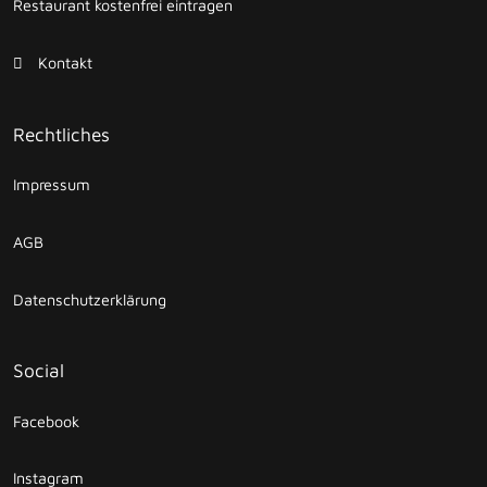
Restaurant kostenfrei eintragen
Kontakt
Rechtliches
Impressum
AGB
Datenschutzerklärung
Social
Facebook
Instagram