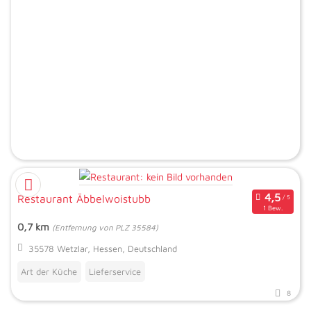
Restaurant Äbbelwoistubb
1 Bew.
0,7 km
(Entfernung von PLZ 35584)
35578 Wetzlar, Hessen, Deutschland
Art der Küche
Lieferservice
8