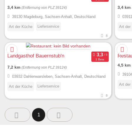
3,4 km
3,4 km
(Entfernung von PLZ 39124)
39130 Magdeburg, Sachsen-Anhalt, Deutschland
03911
Lieferservice
Art der Küche
Art der
8
Landgasthof Bauernstub'n
Restau
1 Bew.
4,5 km
7,2 km
(Entfernung von PLZ 39124)
39104
03932 Dahlenwarsleben, Sachsen-Anhalt, Deutschland
Art der
Lieferservice
Art der Küche
8
1