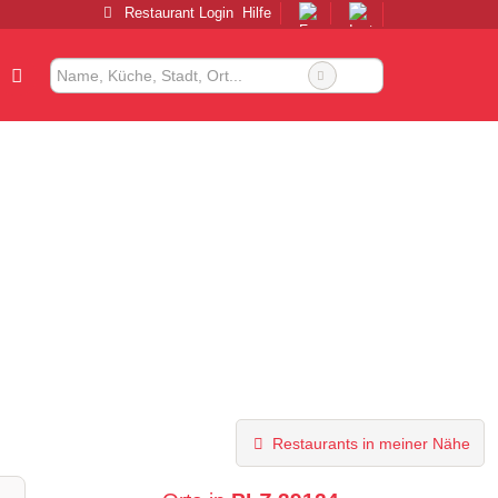
Restaurant Login
Hilfe
Restaurants in meiner Nähe