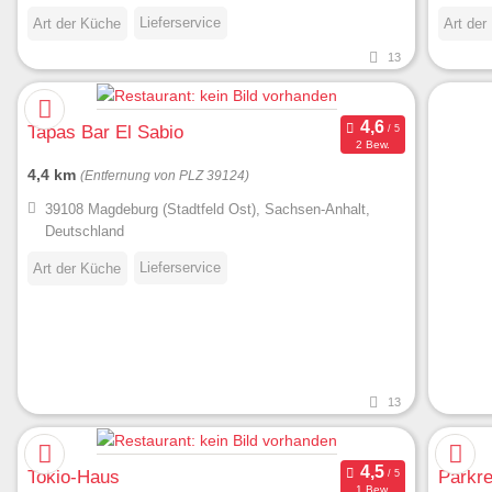
Lieferservice
Art der Küche
Art der
13
Tapas Bar El Sabio
2 Bew.
4,4 km
(Entfernung von PLZ 39124)
39108 Magdeburg (Stadtfeld Ost), Sachsen-Anhalt,
Deutschland
Lieferservice
Art der Küche
13
Tokio-Haus
Parkre
1 Bew.