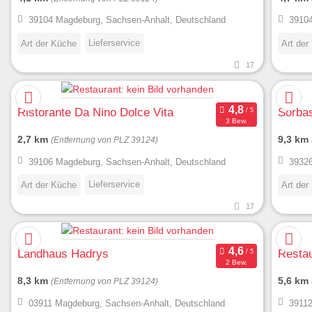
39104 Magdeburg, Sachsen-Anhalt, Deutschland
39104
Lieferservice
Art der Küche
Art der
17
Ristorante Da Nino Dolce Vita
Sorbas
3 Bew.
2,7 km
9,3 km
(Entfernung von PLZ 39124)
39106 Magdeburg, Sachsen-Anhalt, Deutschland
39326
Lieferservice
Art der Küche
Art der
17
Landhaus Hadrys
Restau
2 Bew.
8,3 km
5,6 km
(Entfernung von PLZ 39124)
03911 Magdeburg, Sachsen-Anhalt, Deutschland
39112