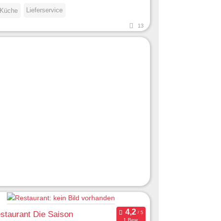
Lieferservice
 Küche
13
staurant Die Saison
1 Bew.