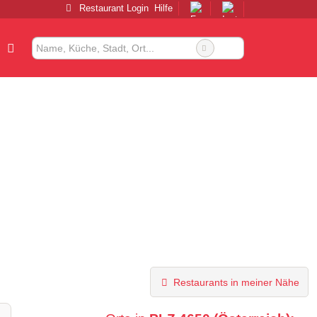
Restaurant Login
Hilfe
Restaurants in meiner Nähe