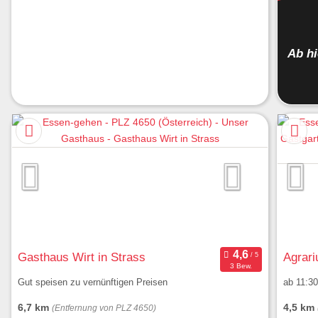
Ab h
Gasthaus Wirt in Strass
Agrari
3 Bew.
Gut speisen zu vernünftigen Preisen
ab 11:3
6,7 km
4,5 km
(Entfernung von PLZ 4650)