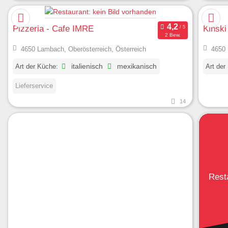
Pizzeria - Cafe IMRE
Kinski
2 Bew.
4650 Lambach, Oberösterreich, Österreich
4650 
Art der Küche:
italienisch
mexikanisch
Art der
Lieferservice
14
Rest