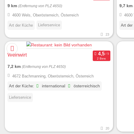
9 km
9,7 km
(Entfernung von PLZ 4650)
4600 Wels, Oberösterreich, Österreich
4600 
Lieferservice
Art der Küche
Art der
23
Weinwirt
2 Bew.
7,2 km
(Entfernung von PLZ 4650)
4672 Bachmanning, Oberösterreich, Österreich
Art der Küche:
international
österreichisch
Lieferservice
20