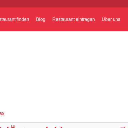
taurant finden
Blog
Restaurant eintragen
Über uns
50