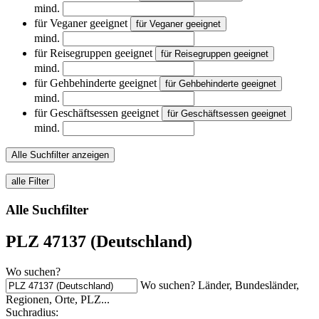
mind.
für Veganer geeignet
für Veganer geeignet
mind.
für Reisegruppen geeignet
für Reisegruppen geeignet
mind.
für Gehbehinderte geeignet
für Gehbehinderte geeignet
mind.
für Geschäftsessen geeignet
für Geschäftsessen geeignet
mind.
Alle Suchfilter anzeigen
alle Filter
Alle Suchfilter
PLZ 47137 (Deutschland)
Wo suchen?
Wo suchen? Länder, Bundesländer,
Regionen, Orte, PLZ...
Suchradius: