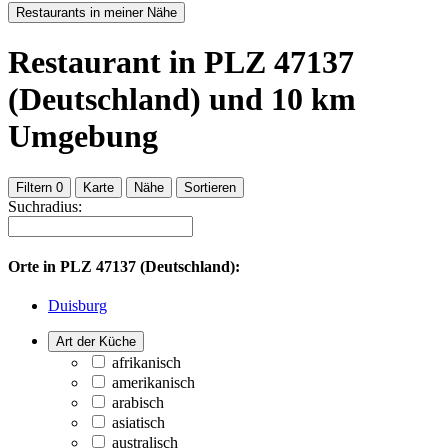
Restaurants in meiner Nähe
Restaurant
in PLZ 47137
(Deutschland)
und
10
km
Umgebung
Filtern
0
Karte
Nähe
Sortieren
Suchradius:
Orte in
PLZ 47137 (Deutschland):
Duisburg
Art der Küche
afrikanisch
amerikanisch
arabisch
asiatisch
australisch