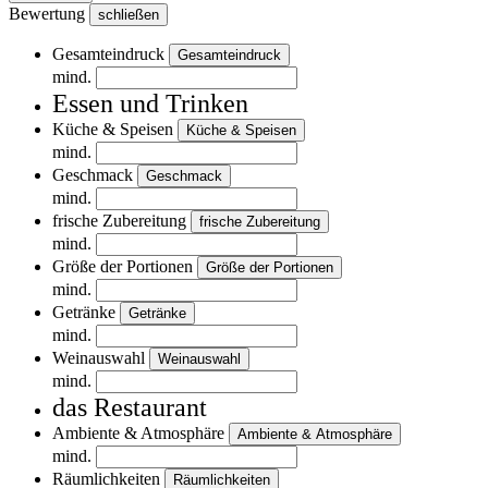
Bewertung
schließen
Gesamteindruck
Gesamteindruck
mind.
Essen und Trinken
Küche & Speisen
Küche & Speisen
mind.
Geschmack
Geschmack
mind.
frische Zubereitung
frische Zubereitung
mind.
Größe der Portionen
Größe der Portionen
mind.
Getränke
Getränke
mind.
Weinauswahl
Weinauswahl
mind.
das Restaurant
Ambiente & Atmosphäre
Ambiente & Atmosphäre
mind.
Räumlichkeiten
Räumlichkeiten