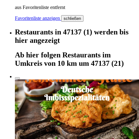
aus Favoritenliste entfernt
Favoritenliste anzeigen
schließen
Restaurants
in
47137
(1)
werden
bis
hier
angezeigt
Ab hier
folgen
Restaurants
im
Umkreis von 10 km um
47137
(21)