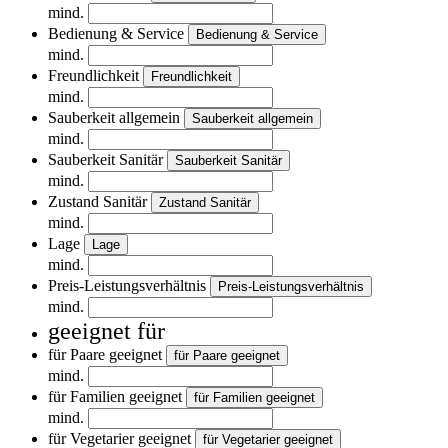
mind.
Bedienung & Service
Bedienung & Service
mind.
Freundlichkeit
Freundlichkeit
mind.
Sauberkeit allgemein
Sauberkeit allgemein
mind.
Sauberkeit Sanitär
Sauberkeit Sanitär
mind.
Zustand Sanitär
Zustand Sanitär
mind.
Lage
Lage
mind.
Preis-Leistungsverhältnis
Preis-Leistungsverhältnis
mind.
geeignet für
für Paare geeignet
für Paare geeignet
mind.
für Familien geeignet
für Familien geeignet
mind.
für Vegetarier geeignet
für Vegetarier geeignet