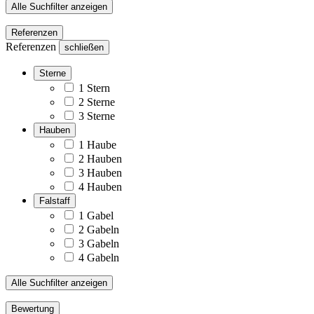
Alle Suchfilter anzeigen
Referenzen
Referenzen
schließen
Sterne
1 Stern
2 Sterne
3 Sterne
Hauben
1 Haube
2 Hauben
3 Hauben
4 Hauben
Falstaff
1 Gabel
2 Gabeln
3 Gabeln
4 Gabeln
Alle Suchfilter anzeigen
Bewertung