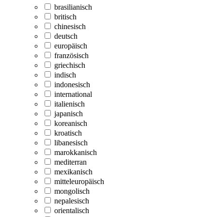
brasilianisch
britisch
chinesisch
deutsch
europäisch
französisch
griechisch
indisch
indonesisch
international
italienisch
japanisch
koreanisch
kroatisch
libanesisch
marokkanisch
mediterran
mexikanisch
mitteleuropäisch
mongolisch
nepalesisch
orientalisch