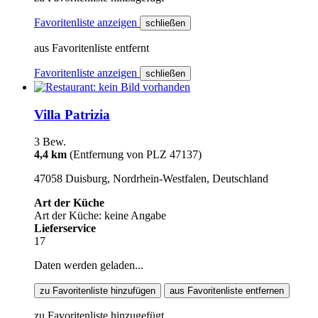
Favoritenliste anzeigen
schließen
aus Favoritenliste entfernt
Favoritenliste anzeigen
schließen
Villa Patrizia
3 Bew.
4,4 km
(Entfernung von PLZ 47137)
47058 Duisburg, Nordrhein-Westfalen, Deutschland
Art der Küche
Art der Küche: keine Angabe
Lieferservice
17
Daten werden geladen...
zu Favoritenliste hinzufügen
aus Favoritenliste entfernen
zu Favoritenliste hinzugefügt