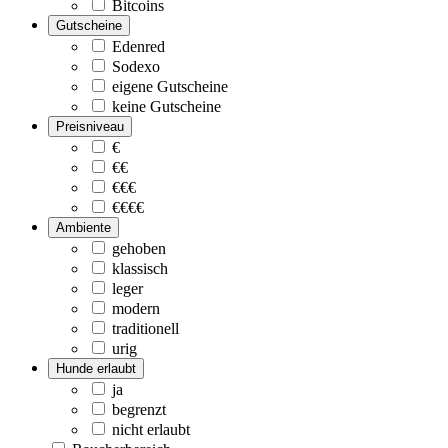
Bitcoins
Gutscheine
Edenred
Sodexo
eigene Gutscheine
keine Gutscheine
Preisniveau
€
€€
€€€
€€€€
Ambiente
gehoben
klassisch
leger
modern
traditionell
urig
Hunde erlaubt
ja
begrenzt
nicht erlaubt