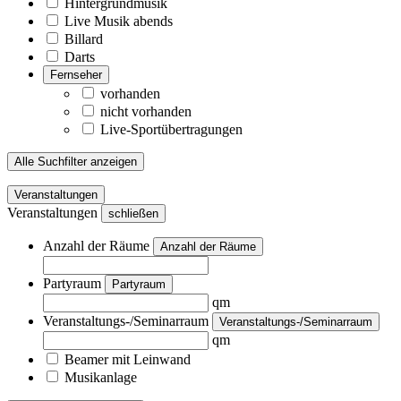
Hintergrundmusik
Live Musik abends
Billard
Darts
Fernseher
vorhanden
nicht vorhanden
Live-Sportübertragungen
Alle Suchfilter anzeigen
Veranstaltungen
Veranstaltungen
schließen
Anzahl der Räume
Anzahl der Räume
Partyraum
Partyraum
qm
Veranstaltungs-/Seminarraum
Veranstaltungs-/Seminarraum
qm
Beamer mit Leinwand
Musikanlage