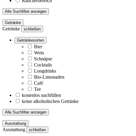
Raucherbereich
Alle Suchfilter anzeigen
Getränke
Getränke
schließen
Getränkesorten
Bier
Wein
Schnäpse
Cocktails
Longdrinks
Bio-Limonaden
Café
Tee
kostenlos nachfüllen
keine alkoholischen Getränke
Alle Suchfilter anzeigen
Ausstattung
Ausstattung
schließen