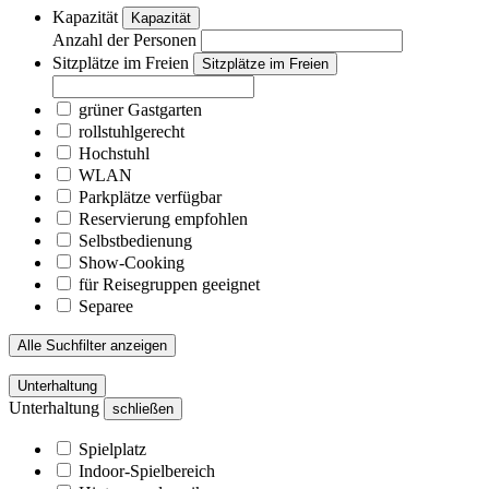
Kapazität
Kapazität
Anzahl der Personen
Sitzplätze im Freien
Sitzplätze im Freien
grüner Gastgarten
rollstuhlgerecht
Hochstuhl
WLAN
Parkplätze verfügbar
Reservierung empfohlen
Selbstbedienung
Show-Cooking
für Reisegruppen geeignet
Separee
Alle Suchfilter anzeigen
Unterhaltung
Unterhaltung
schließen
Spielplatz
Indoor-Spielbereich