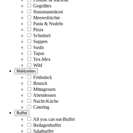
Gegrilltes
Hausmannskost
Meeresfrüchte
Pasta & Nudeln
Pizza
Schnitzel
Suppen
Sushi
Tapas
Tex-Mex
Wild
Mahlzeiten
Frühstück
Brunch
Mittagessen
Abendessen
Nacht-Küche
Catering
Buffet
All you can eat-Buffet
Beilagenbuffet
Salatbuffet