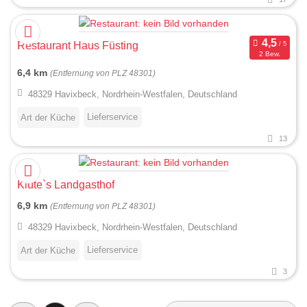
Restaurant Haus Füsting
2 Bew.
6,4 km
(Entfernung von PLZ 48301)
48329 Havixbeck, Nordrhein-Westfalen, Deutschland
Lieferservice
Art der Küche
13
Klute`s Landgasthof
6,9 km
(Entfernung von PLZ 48301)
48329 Havixbeck, Nordrhein-Westfalen, Deutschland
Lieferservice
Art der Küche
3