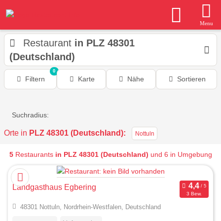
Menu
Restaurant
in PLZ 48301
(Deutschland)
0
Filtern
Karte
Nähe
Sortieren
Suchradius:
Orte in
PLZ 48301 (Deutschland):
Nottuln
5
Restaurants
in PLZ 48301 (Deutschland)
und 6 in Umgebung
Landgasthaus Egbering
3 Bew.
48301 Nottuln, Nordrhein-Westfalen, Deutschland