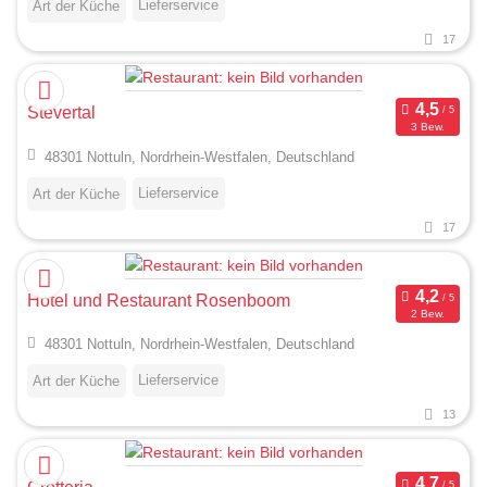
Lieferservice
Art der Küche
17
Stevertal
3 Bew.
48301 Nottuln, Nordrhein-Westfalen, Deutschland
Lieferservice
Art der Küche
17
Hotel und Restaurant Rosenboom
2 Bew.
48301 Nottuln, Nordrhein-Westfalen, Deutschland
Lieferservice
Art der Küche
13