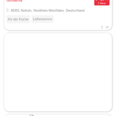
Grotteria
2 Bew.
48301 Nottuln, Nordrhein-Westfalen, Deutschland
Lieferservice
Art der Küche
13