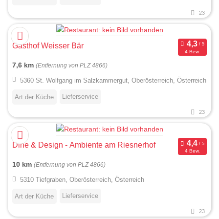
23
Gasthof Weisser Bär
4 Bew.
7,6 km
(Entfernung von PLZ 4866)
5360 St. Wolfgang im Salzkammergut, Oberösterreich, Österreich
Lieferservice
Art der Küche
23
Dine & Design - Ambiente am Riesnerhof
4 Bew.
10 km
(Entfernung von PLZ 4866)
5310 Tiefgraben, Oberösterreich, Österreich
Lieferservice
Art der Küche
23