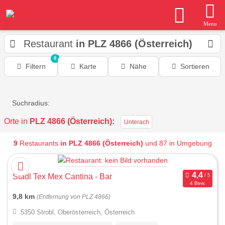
Menu
Restaurant
in PLZ 4866 (Österreich)
0
Filtern
Karte
Nähe
Sortieren
Suchradius:
Orte in
PLZ 4866 (Österreich):
Unterach
9
Restaurants
in PLZ 4866 (Österreich)
und 87 in Umgebung
Stadl Tex Mex Cantina - Bar
4 Bew.
9,8 km
(Entfernung von PLZ 4866)
5350 Strobl, Oberösterreich, Österreich