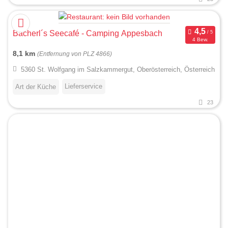
Bacherl´s Seecafé - Camping Appesbach
4 Bew.
8,1 km
(Entfernung von PLZ 4866)
5360 St. Wolfgang im Salzkammergut, Oberösterreich, Österreich
Lieferservice
Art der Küche
23