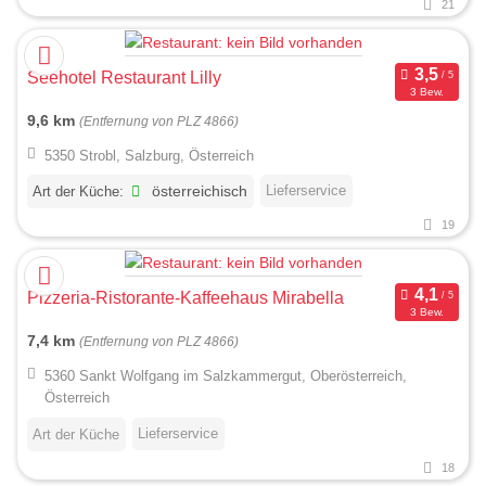
21
Seehotel Restaurant Lilly
3 Bew.
9,6 km
(Entfernung von PLZ 4866)
5350 Strobl, Salzburg, Österreich
Lieferservice
Art der Küche:
österreichisch
19
Pizzeria-Ristorante-Kaffeehaus Mirabella
3 Bew.
7,4 km
(Entfernung von PLZ 4866)
5360 Sankt Wolfgang im Salzkammergut, Oberösterreich,
Österreich
Lieferservice
Art der Küche
18