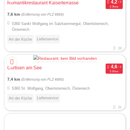
Romantikrestaurant Kaiserterrasse
4 Bew.
7,6 km
(Entfernung von PLZ 4866)
5360 Sankt Wolfgang im Salzkammergut, Oberösterreich,
Österreich
Lieferservice
Art der Küche
23
Cortisen am See
3 Bew.
7,4 km
(Entfernung von PLZ 4866)
5360 St. Wolfgang, Oberösterreich, Österreich
Lieferservice
Art der Küche
21