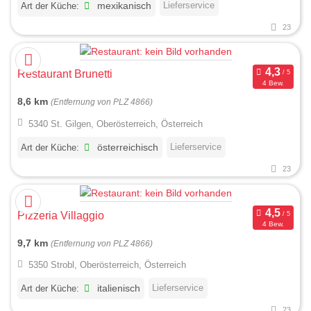
Lieferservice
Art der Küche:
mexikanisch
23
Restaurant Brunetti
4 Bew.
8,6 km
(Entfernung von PLZ 4866)
5340 St. Gilgen, Oberösterreich, Österreich
Lieferservice
Art der Küche:
österreichisch
23
Pizzeria Villaggio
4 Bew.
9,7 km
(Entfernung von PLZ 4866)
5350 Strobl, Oberösterreich, Österreich
Lieferservice
Art der Küche:
italienisch
23