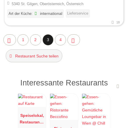
5340 St. Gilgen, Oberösterreich, Österreich
Lieferservice
Art der Küche:
international
18
1
2
3
4
Restaurant Suche teilen
Interessante Restaurants
Speiselokal,
Restaurant "