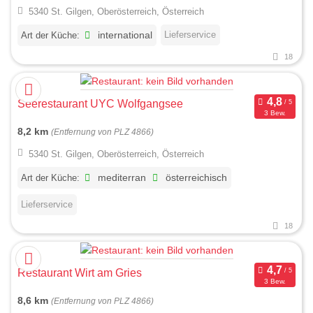
5340 St. Gilgen, Oberösterreich, Österreich
Lieferservice
Art der Küche:
international
18
Seerestaurant UYC Wolfgangsee
3 Bew.
8,2 km
(Entfernung von PLZ 4866)
5340 St. Gilgen, Oberösterreich, Österreich
Art der Küche:
mediterran
österreichisch
Lieferservice
18
Restaurant Wirt am Gries
3 Bew.
8,6 km
(Entfernung von PLZ 4866)