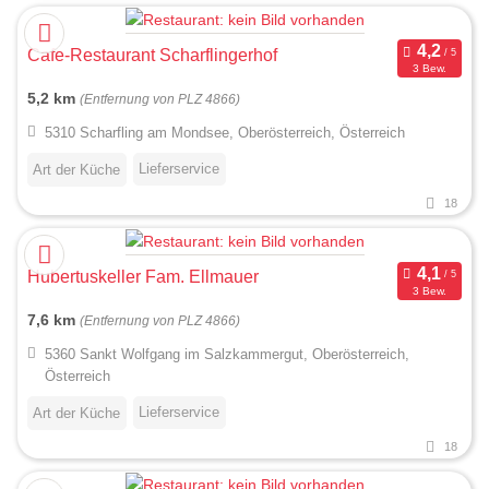
Cafe-Restaurant Scharflingerhof
3 Bew.
5,2 km
(Entfernung von PLZ 4866)
5310 Scharfling am Mondsee, Oberösterreich, Österreich
Lieferservice
Art der Küche
18
Hubertuskeller Fam. Ellmauer
3 Bew.
7,6 km
(Entfernung von PLZ 4866)
5360 Sankt Wolfgang im Salzkammergut, Oberösterreich,
Österreich
Lieferservice
Art der Küche
18