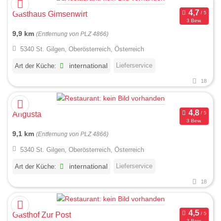
Gasthaus Gimsenwirt
3 Bew.
9,9 km
(Entfernung von PLZ 4866)
5340 St. Gilgen, Oberösterreich, Österreich
Lieferservice
Art der Küche:
international
18
Angusta
3 Bew.
9,1 km
(Entfernung von PLZ 4866)
5340 St. Gilgen, Oberösterreich, Österreich
Lieferservice
Art der Küche:
international
18
Gasthof Zur Post
3 Bew.