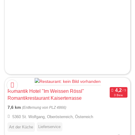
Romantik Hotel "Im Weissen Rössl"
3 Bew.
Romantikrestaurant Kaiserterrasse
7,6 km
(Entfernung von PLZ 4866)
5360 St. Wolfgang, Oberösterreich, Österreich
Lieferservice
Art der Küche