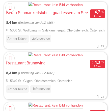
Berau Schmankerlstubn – guad essen am See
4 Bew.
8,4 km
(Entfernung von PLZ 4866)
5360 St. Wolfgang im Salzkammergut, Oberösterreich, Österreich
Lieferservice
Art der Küche
23
Restaurant Brunnwind
4 Bew.
8,3 km
(Entfernung von PLZ 4866)
5340 St. Gilgen, Oberösterreich, Österreich
Lieferservice
Art der Küche
23