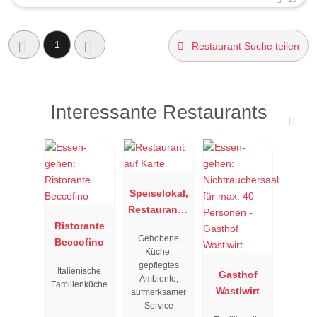
1
Restaurant Suche teilen
Interessante Restaurants
Speiselokal,
Restaurant "
Ristorante
Resengoerg
Gehobene
Beccofino
"
Küche,
gepflegtes
Italienische
Gasthof
Ambiente,
Familienküche
Wastlwirt
aufmerksamer
Service