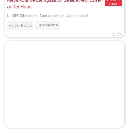
Meyer-Bünne Landgasthof, Saalbetrieb, Essen
2 Bew.
außer Haus
49413 Dinklage, Niedersachsen, Deutschland
Lieferservice
Art der Küche
13