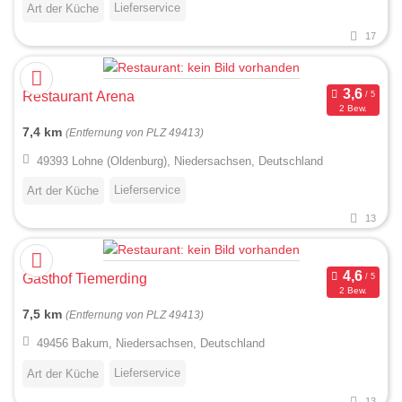
Lieferservice
Art der Küche
17
Restaurant Arena
2 Bew.
7,4 km
(Entfernung von PLZ 49413)
49393 Lohne (Oldenburg), Niedersachsen, Deutschland
Lieferservice
Art der Küche
13
Gasthof Tiemerding
2 Bew.
7,5 km
(Entfernung von PLZ 49413)
49456 Bakum, Niedersachsen, Deutschland
Lieferservice
Art der Küche
13