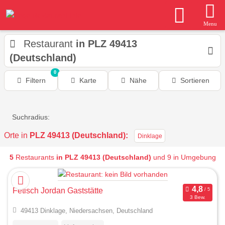
Menu
Restaurant
in PLZ 49413
(Deutschland)
0
Filtern
Karte
Nähe
Sortieren
Suchradius:
Orte in
PLZ 49413 (Deutschland):
Dinklage
5
Restaurants
in PLZ 49413 (Deutschland)
und 9 in Umgebung
Fetisch Jordan Gaststätte
3 Bew.
49413 Dinklage, Niedersachsen, Deutschland