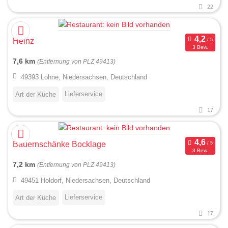
22
Heinz
3 Bew.
7,6 km
(Entfernung von PLZ 49413)
49393 Lohne, Niedersachsen, Deutschland
Lieferservice
Art der Küche
17
Bauernschänke Bocklage
3 Bew.
7,2 km
(Entfernung von PLZ 49413)
49451 Holdorf, Niedersachsen, Deutschland
Lieferservice
Art der Küche
17