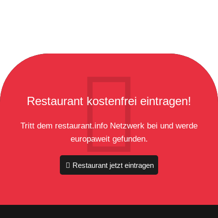
Restaurant kostenfrei eintragen!
Tritt dem restaurant.info Netzwerk bei und werde
europaweit gefunden.
Restaurant jetzt eintragen