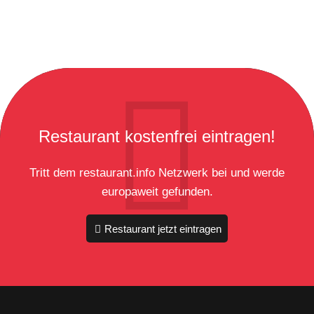
Restaurant kostenfrei eintragen!
Tritt dem restaurant.info Netzwerk bei und werde
europaweit gefunden.
Restaurant jetzt eintragen