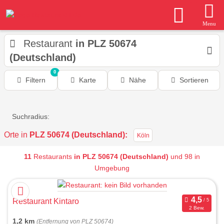
Menu
Restaurant
in PLZ 50674
(Deutschland)
0
Filtern
Karte
Nähe
Sortieren
Suchradius:
Orte in
PLZ 50674 (Deutschland):
Köln
11
Restaurants
in PLZ 50674 (Deutschland)
und 98 in
Umgebung
Restaurant Kintaro
2 Bew.
1,2 km
(Entfernung von PLZ 50674)