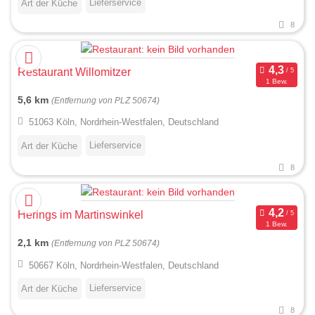
Lieferservice
Art der Küche
8
Restaurant Willomitzer
1 Bew.
5,6 km
(Entfernung von PLZ 50674)
51063 Köln, Nordrhein-Westfalen, Deutschland
Lieferservice
Art der Küche
8
Herings im Martinswinkel
1 Bew.
2,1 km
(Entfernung von PLZ 50674)
50667 Köln, Nordrhein-Westfalen, Deutschland
Lieferservice
Art der Küche
8