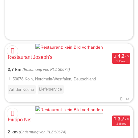
Restaurant Joseph's
2 Bew.
2,7 km
(Entfernung von PLZ 50674)
50678 Köln, Nordrhein-Westfalen, Deutschland
Lieferservice
Art der Küche
13
Filippo Nisi
2 Bew.
2 km
(Entfernung von PLZ 50674)