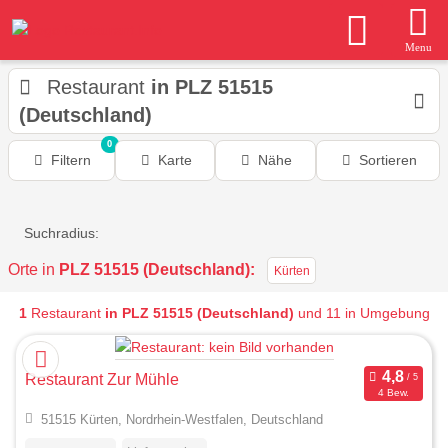
Menu
Restaurant
in PLZ 51515
(Deutschland)
0
Filtern
Karte
Nähe
Sortieren
Suchradius:
Orte in
PLZ 51515 (Deutschland):
Kürten
1
Restaurant
in PLZ 51515 (Deutschland)
und 11 in Umgebung
Restaurant Zur Mühle
4 Bew.
51515 Kürten, Nordrhein-Westfalen, Deutschland