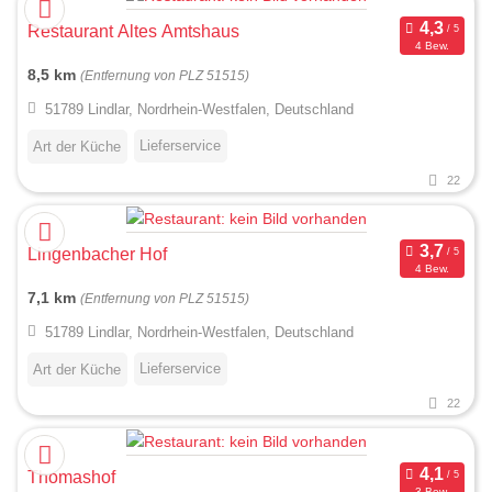
Restaurant Altes Amtshaus
4 Bew.
8,5 km
(Entfernung von PLZ 51515)
51789 Lindlar, Nordrhein-Westfalen, Deutschland
Lieferservice
Art der Küche
22
Lingenbacher Hof
4 Bew.
7,1 km
(Entfernung von PLZ 51515)
51789 Lindlar, Nordrhein-Westfalen, Deutschland
Lieferservice
Art der Küche
22
Thomashof
3 Bew.