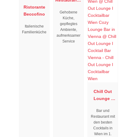
Ristorante
Resengoerg
Gehobene
Beccofino
"
Küche,
gepflegtes
Italienische
Ambiente,
Familienküche
aufmerksamer
Service
Chill Out
Lounge I
Cocktailbar
Bar und
Wien
Restaurant mit
den besten
Cocktails in
Wien im 1.