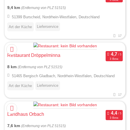
9,4 km
(Entfernung von PLZ 51515)
51399 Burscheid, Nordrhein-Westfalen, Deutschland
Lieferservice
Art der Küche
17
Restaurant Dröppelminna
3 Bew.
8 km
(Entfernung von PLZ 51515)
51465 Bergisch Gladbach, Nordrhein-Westfalen, Deutschland
Lieferservice
Art der Küche
17
Landhaus Orbach
3 Bew.
7,6 km
(Entfernung von PLZ 51515)