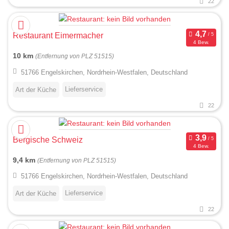
22
Restaurant Eimermacher
4 Bew.
10 km
(Entfernung von PLZ 51515)
51766 Engelskirchen, Nordrhein-Westfalen, Deutschland
Lieferservice
Art der Küche
22
Bergische Schweiz
4 Bew.
9,4 km
(Entfernung von PLZ 51515)
51766 Engelskirchen, Nordrhein-Westfalen, Deutschland
Lieferservice
Art der Küche
22