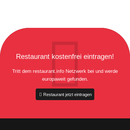
Restaurant kostenfrei eintragen!
Tritt dem restaurant.info Netzwerk bei und werde
europaweit gefunden.
Restaurant jetzt eintragen