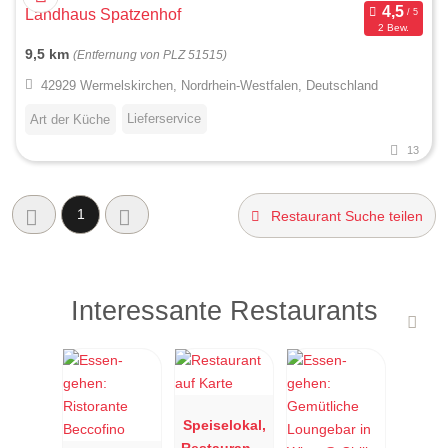
Landhaus Spatzenhof
2 Bew.
9,5 km
(Entfernung von PLZ 51515)
42929 Wermelskirchen, Nordrhein-Westfalen, Deutschland
Lieferservice
Art der Küche
13
1
Restaurant Suche teilen
Interessante Restaurants
Speiselokal,
Restaurant "