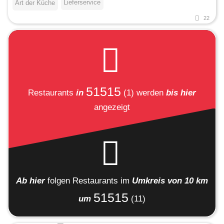
Lieferservice
Art der Küche
22
51515
Restaurants
in
(1)
werden
bis hier
angezeigt
Ab hier
folgen
Restaurants
im
Umkreis von 10 km
51515
um
(11)