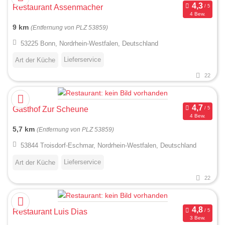
Restaurant Assenmacher
4 Bew.
9 km
(Entfernung von PLZ 53859)
53225 Bonn, Nordrhein-Westfalen, Deutschland
Lieferservice
Art der Küche
22
Gasthof Zur Scheune
4 Bew.
5,7 km
(Entfernung von PLZ 53859)
53844 Troisdorf-Eschmar, Nordrhein-Westfalen, Deutschland
Lieferservice
Art der Küche
22
Restaurant Luis Dias
3 Bew.