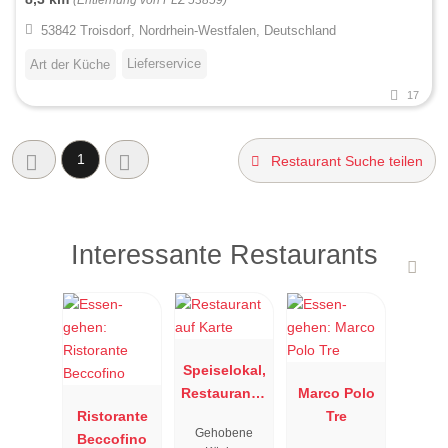
53842 Troisdorf, Nordrhein-Westfalen, Deutschland
Lieferservice
Art der Küche
17
1
Restaurant Suche teilen
Interessante Restaurants
Speiselokal,
Restaurant "
Marco Polo
Ristorante
Resengoerg
Tre
Gehobene
Beccofino
"