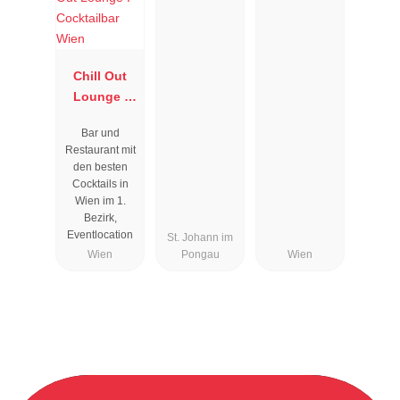
Chill Out
Lounge I
Cocktailbar
Bar und
Wien
Restaurant mit
den besten
Cocktails in
Wien im 1.
Bezirk,
Eventlocation
St. Johann im
Wien
Pongau
Wien