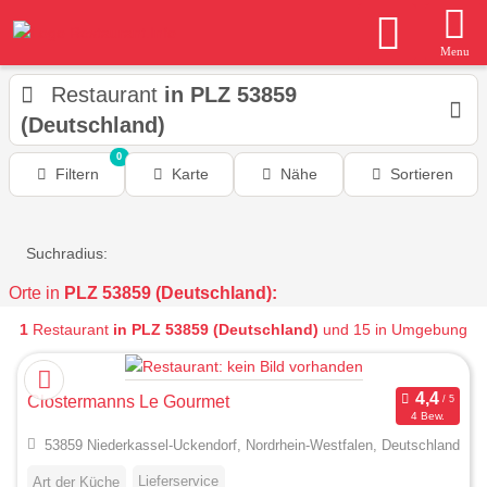
Menu
Restaurant
in PLZ 53859
(Deutschland)
0
Filtern
Karte
Nähe
Sortieren
Suchradius:
Orte in
PLZ 53859 (Deutschland):
1
Restaurant
in PLZ 53859 (Deutschland)
und 15 in Umgebung
Clostermanns Le Gourmet
4 Bew.
53859 Niederkassel-Uckendorf, Nordrhein-Westfalen, Deutschland
Lieferservice
Art der Küche