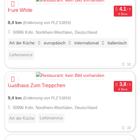
Pure White
4 Bew.
8,4 km
(Entfernung von PLZ 53859)
50996 Köln, Nordrhein-Westfalen, Deutschland
Art der Küche:
europäisch
international
italienisch
Lieferservice
52
Gasthaus Zum Treppchen
4 Bew.
9,4 km
(Entfernung von PLZ 53859)
50996 Köln, Nordrhein-Westfalen, Deutschland
Lieferservice
Art der Küche
22