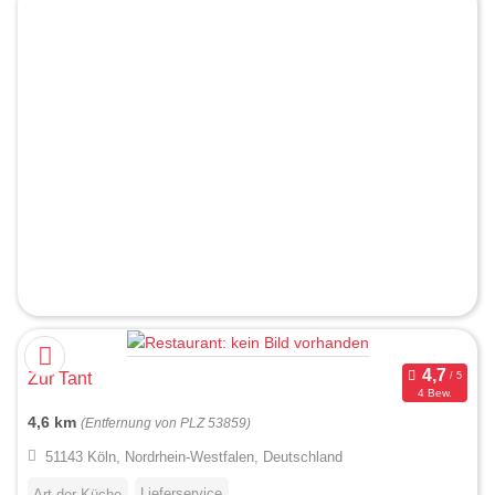
Zur Tant
4 Bew.
4,6 km
(Entfernung von PLZ 53859)
51143 Köln, Nordrhein-Westfalen, Deutschland
Lieferservice
Art der Küche