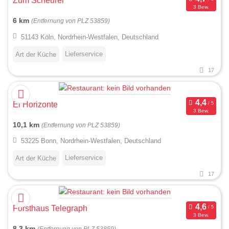
Zum Scheurer
3 Bew.
6 km
(Entfernung von PLZ 53859)
51143 Köln, Nordrhein-Westfalen, Deutschland
Lieferservice
Art der Küche
17
El Horizonte
3 Bew.
10,1 km
(Entfernung von PLZ 53859)
53225 Bonn, Nordrhein-Westfalen, Deutschland
Lieferservice
Art der Küche
17
Forsthaus Telegraph
3 Bew.
8,3 km
(Entfernung von PLZ 53859)