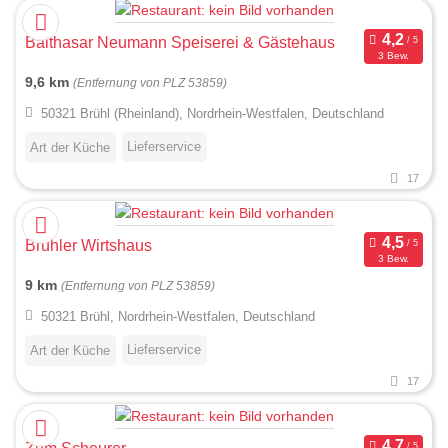
Balthasar Neumann Speiserei & Gästehaus
3 Bew.
9,6 km
(Entfernung von PLZ 53859)
50321 Brühl (Rheinland), Nordrhein-Westfalen, Deutschland
Lieferservice
Art der Küche
17
Brühler Wirtshaus
3 Bew.
9 km
(Entfernung von PLZ 53859)
50321 Brühl, Nordrhein-Westfalen, Deutschland
Lieferservice
Art der Küche
17