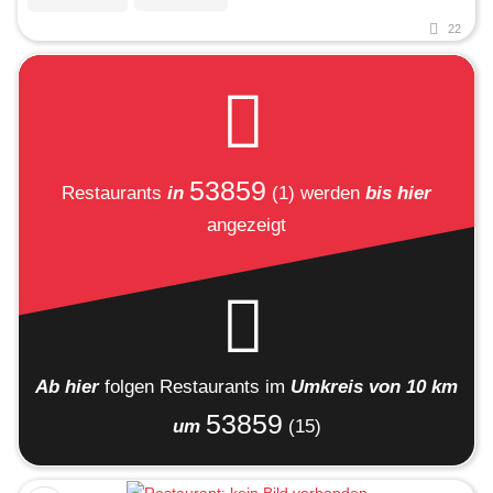
22
53859
Restaurants
in
(1)
werden
bis hier
angezeigt
Ab hier
folgen
Restaurants
im
Umkreis von 10 km
53859
um
(15)