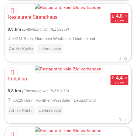
Restaurant Strandhaus
4 Bew.
8,9 km
(Entfernung von PLZ 53859)
53111 Bonn, Nordrhein-Westfalen, Deutschland
Lieferservice
Art der Küche
22
Portofino
4 Bew.
9,8 km
(Entfernung von PLZ 53859)
53225 Bonn, Nordrhein-Westfalen, Deutschland
Lieferservice
Art der Küche
22