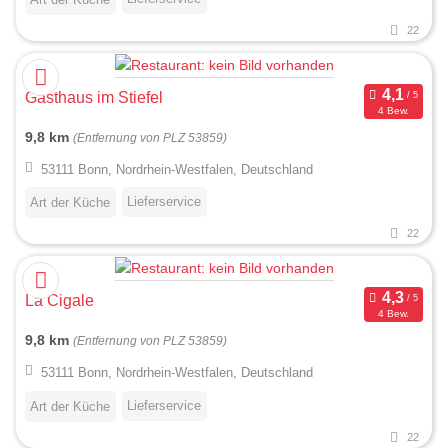
22
Gasthaus im Stiefel
4 Bew.
9,8 km
(Entfernung von PLZ 53859)
53111 Bonn, Nordrhein-Westfalen, Deutschland
Lieferservice
Art der Küche
22
La Cigale
4 Bew.
9,8 km
(Entfernung von PLZ 53859)
53111 Bonn, Nordrhein-Westfalen, Deutschland
Lieferservice
Art der Küche
22