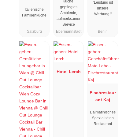
Küche,
"Leistung ist
gepflegtes
unsere
Italienische
Ambiente,
Werbung!"
Familienküche
aufmerksamer
Service
Salzburg
Ebermannstadt
Berlin
Hotel Lerch
Fischrestaur
ant Kaj
Dalmatinisches
Spezialitäten
Restaurant