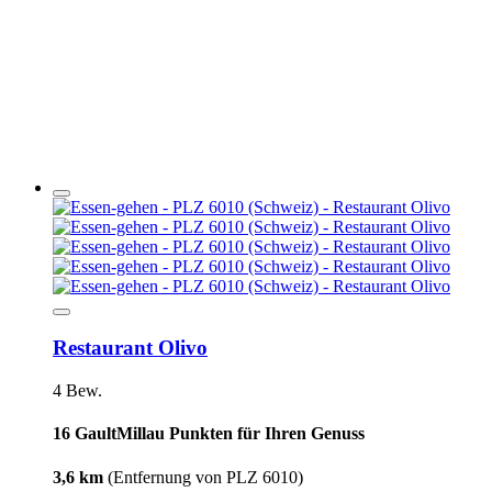
Restaurant Olivo
4 Bew.
16 GaultMillau Punkten für Ihren Genuss
3,6 km
(Entfernung von PLZ 6010)