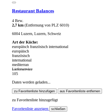
Restaurant Balances
4 Bew.
2,7 km
(Entfernung von PLZ 6010)
6004 Luzern, Luzern, Schweiz
Art der Küche:
europäisch
französisch
international
europäisch
französisch
international
mediterran
Lieferservice
105
Daten werden geladen...
zu Favoritenliste hinzufügen
aus Favoritenliste entfernen
zu Favoritenliste hinzugefügt
Favoritenliste anzeigen
schließen