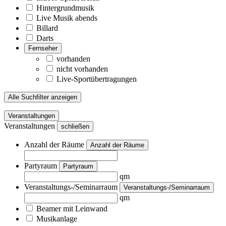
Hintergrundmusik
Live Musik abends
Billard
Darts
Fernseher
vorhanden
nicht vorhanden
Live-Sportübertragungen
Alle Suchfilter anzeigen
Veranstaltungen
Veranstaltungen
schließen
Anzahl der Räume
Anzahl der Räume
Partyraum
Partyraum
qm
Veranstaltungs-/Seminarraum
Veranstaltungs-/Seminarraum
qm
Beamer mit Leinwand
Musikanlage