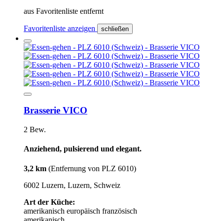
aus Favoritenliste entfernt
Favoritenliste anzeigen
schließen
Brasserie VICO
2 Bew.
Anziehend, pulsierend und elegant.
3,2 km
(Entfernung von PLZ 6010)
6002 Luzern, Luzern, Schweiz
Art der Küche:
amerikanisch
europäisch
französisch
amerikanisch