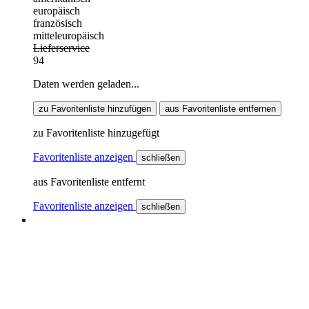
europäisch
französisch
mitteleuropäisch
Lieferservice
94
Daten werden geladen...
zu Favoritenliste hinzufügen
aus Favoritenliste entfernen
zu Favoritenliste hinzugefügt
Favoritenliste anzeigen
schließen
aus Favoritenliste entfernt
Favoritenliste anzeigen
schließen