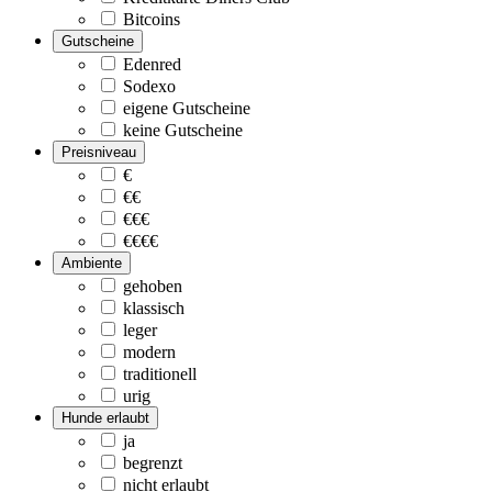
Bitcoins
Gutscheine
Edenred
Sodexo
eigene Gutscheine
keine Gutscheine
Preisniveau
€
€€
€€€
€€€€
Ambiente
gehoben
klassisch
leger
modern
traditionell
urig
Hunde erlaubt
ja
begrenzt
nicht erlaubt