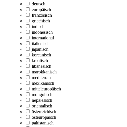
deutsch
europäisch
französisch
griechisch
indisch
indonesisch
international
italienisch
japanisch
koreanisch
kroatisch
libanesisch
marokkanisch
mediterran
mexikanisch
mitteleuropäisch
mongolisch
nepalesisch
orientalisch
österreichisch
osteuropäisch
pakistanisch