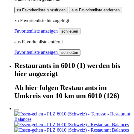
zu Favoritenliste hinzufügen
aus Favoritenliste entfernen
zu Favoritenliste hinzugefügt
Favoritenliste anzeigen
schließen
aus Favoritenliste entfernt
Favoritenliste anzeigen
schließen
Restaurants
in
6010
(1)
werden
bis
hier
angezeigt
Ab hier
folgen
Restaurants
im
Umkreis von 10 km um
6010
(126)