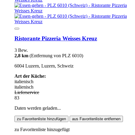
Ristorante Pizzeria Weisses Kreuz
3 Bew.
2,8 km
(Entfernung von PLZ 6010)
6004 Luzern, Luzern, Schweiz
Art der Küche:
italienisch
italienisch
Lieferservice
83
Daten werden geladen...
zu Favoritenliste hinzufügen
aus Favoritenliste entfernen
zu Favoritenliste hinzugefügt