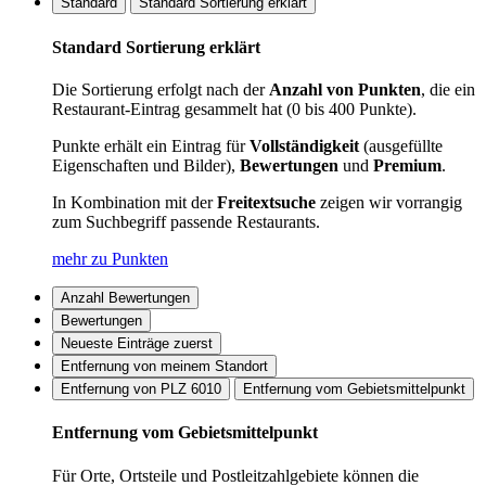
Standard
Standard Sortierung erklärt
Standard Sortierung erklärt
Die Sortierung erfolgt nach der
Anzahl von Punkten
, die ein
Restaurant-Eintrag gesammelt hat (0 bis 400 Punkte).
Punkte erhält ein Eintrag für
Vollständigkeit
(ausgefüllte
Eigenschaften und Bilder),
Bewertungen
und
Premium
.
In Kombination mit der
Freitextsuche
zeigen wir vorrangig
zum Suchbegriff passende Restaurants.
mehr zu Punkten
Anzahl Bewertungen
Bewertungen
Neueste Einträge zuerst
Entfernung von meinem Standort
Entfernung von PLZ 6010
Entfernung vom Gebietsmittelpunkt
Entfernung vom Gebietsmittelpunkt
Für Orte, Ortsteile und Postleitzahlgebiete können die