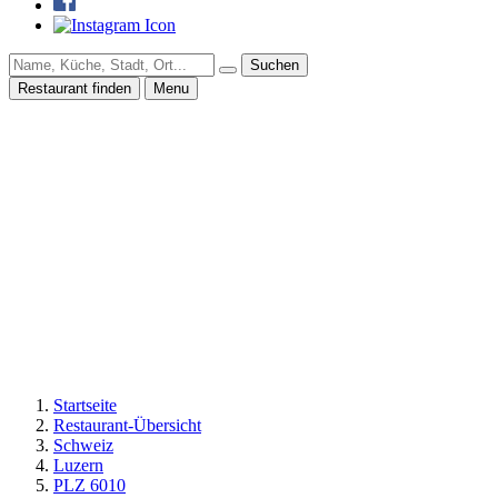
Suchen
Restaurant finden
Menu
Startseite
Restaurant-Übersicht
Schweiz
Luzern
PLZ 6010