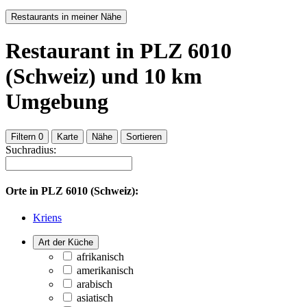
Restaurants in meiner Nähe
Restaurant
in PLZ 6010
(Schweiz)
und
10
km
Umgebung
Filtern
0
Karte
Nähe
Sortieren
Suchradius:
Orte in
PLZ 6010 (Schweiz):
Kriens
Art der Küche
afrikanisch
amerikanisch
arabisch
asiatisch