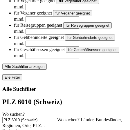
für Vegetarier geeignet
für Vegetarier geeignet
mind.
für Veganer geeignet
für Veganer geeignet
mind.
für Reisegruppen geeignet
für Reisegruppen geeignet
mind.
für Gehbehinderte geeignet
für Gehbehinderte geeignet
mind.
für Geschäftsessen geeignet
für Geschäftsessen geeignet
mind.
Alle Suchfilter anzeigen
alle Filter
Alle Suchfilter
PLZ 6010 (Schweiz)
Wo suchen?
Wo suchen? Länder, Bundesländer,
Regionen, Orte, PLZ...