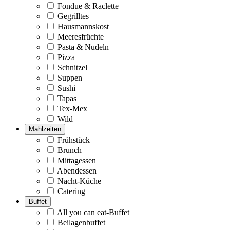
Fondue & Raclette
Gegrilltes
Hausmannskost
Meeresfrüchte
Pasta & Nudeln
Pizza
Schnitzel
Suppen
Sushi
Tapas
Tex-Mex
Wild
Mahlzeiten
Frühstück
Brunch
Mittagessen
Abendessen
Nacht-Küche
Catering
Buffet
All you can eat-Buffet
Beilagenbuffet