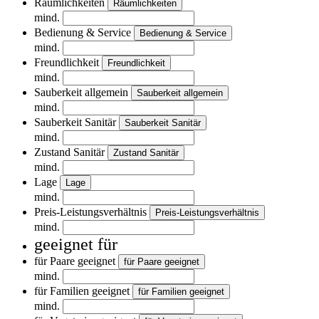
Räumlichkeiten
Räumlichkeiten
mind.
Bedienung & Service
Bedienung & Service
mind.
Freundlichkeit
Freundlichkeit
mind.
Sauberkeit allgemein
Sauberkeit allgemein
mind.
Sauberkeit Sanitär
Sauberkeit Sanitär
mind.
Zustand Sanitär
Zustand Sanitär
mind.
Lage
Lage
mind.
Preis-Leistungsverhältnis
Preis-Leistungsverhältnis
mind.
geeignet für
für Paare geeignet
für Paare geeignet
mind.
für Familien geeignet
für Familien geeignet
mind.