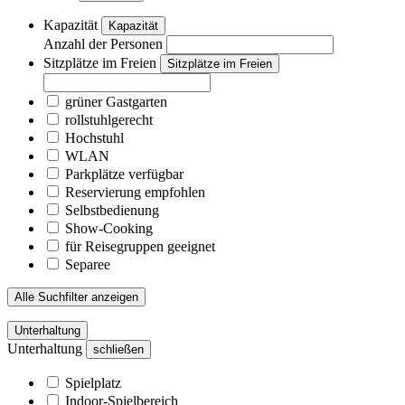
Kapazität
Kapazität
Anzahl der Personen
Sitzplätze im Freien
Sitzplätze im Freien
grüner Gastgarten
rollstuhlgerecht
Hochstuhl
WLAN
Parkplätze verfügbar
Reservierung empfohlen
Selbstbedienung
Show-Cooking
für Reisegruppen geeignet
Separee
Alle Suchfilter anzeigen
Unterhaltung
Unterhaltung
schließen
Spielplatz
Indoor-Spielbereich