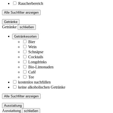
Raucherbereich
Alle Suchfilter anzeigen
Getränke
Getränke
schließen
Getränkesorten
Bier
Wein
Schnäpse
Cocktails
Longdrinks
Bio-Limonaden
Café
Tee
kostenlos nachfüllen
keine alkoholischen Getränke
Alle Suchfilter anzeigen
Ausstattung
Ausstattung
schließen