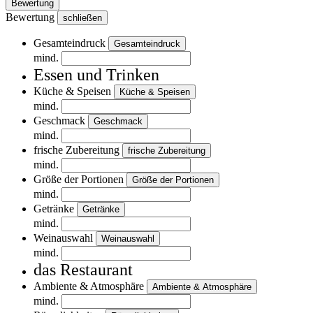
Bewertung
Bewertung
schließen
Gesamteindruck
Gesamteindruck
mind.
Essen und Trinken
Küche & Speisen
Küche & Speisen
mind.
Geschmack
Geschmack
mind.
frische Zubereitung
frische Zubereitung
mind.
Größe der Portionen
Größe der Portionen
mind.
Getränke
Getränke
mind.
Weinauswahl
Weinauswahl
mind.
das Restaurant
Ambiente & Atmosphäre
Ambiente & Atmosphäre
mind.