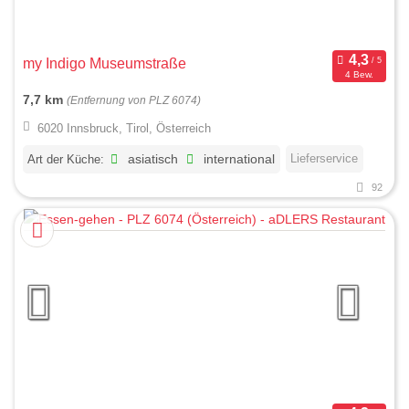
my Indigo Museumstraße
4 Bew.
7,7 km
(Entfernung von PLZ 6074)
6020 Innsbruck, Tirol, Österreich
Lieferservice
Art der Küche:
asiatisch
international
92