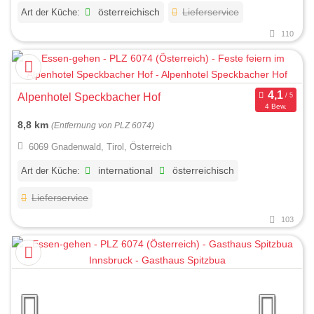
Art der Küche:
österreichisch
Lieferservice
110
Alpenhotel Speckbacher Hof
4 Bew.
8,8 km
(Entfernung von PLZ 6074)
6069 Gnadenwald, Tirol, Österreich
Art der Küche:
international
österreichisch
Lieferservice
103