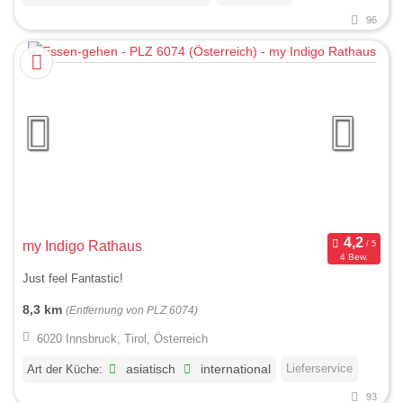
96
my Indigo Rathaus
4 Bew.
Just feel Fantastic!
8,3 km
(Entfernung von PLZ 6074)
6020 Innsbruck, Tirol, Österreich
Lieferservice
Art der Küche:
asiatisch
international
93