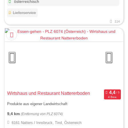
österreichisch
Lieferservice
114
Wirtshaus und Restaurant Nattererboden
4 Bew.
Produkte aus eigener Landwirtschaft
9,4 km
(Entfernung von PLZ 6074)
6161 Natters / Innsbruck, Tirol, Österreich