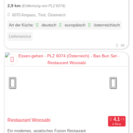
2,9 km
(Entfernung von PLZ 6074)
6070 Ampass, Tirol, Österreich
Art der Küche:
deutsch
europäisch
österreichisch
Lieferservice
89
Restaurant Woosabi
4 Bew.
Ein modernes, asiatisches Fusion Restaurant