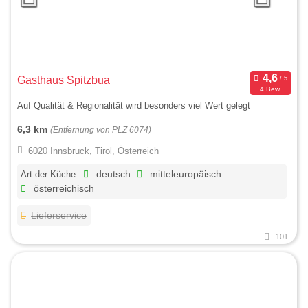
Gasthaus Spitzbua
4 Bew.
Auf Qualität & Regionalität wird besonders viel Wert gelegt
6,3 km
(Entfernung von PLZ 6074)
6020 Innsbruck, Tirol, Österreich
Art der Küche:
deutsch
mitteleuropäisch
österreichisch
Lieferservice
101