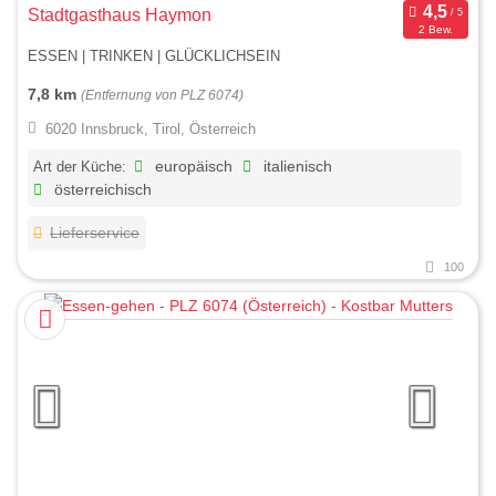
Stadtgasthaus Haymon
2 Bew.
ESSEN | TRINKEN | GLÜCKLICHSEIN
7,8 km
(Entfernung von PLZ 6074)
6020 Innsbruck, Tirol, Österreich
Art der Küche:
europäisch
italienisch
österreichisch
Lieferservice
100