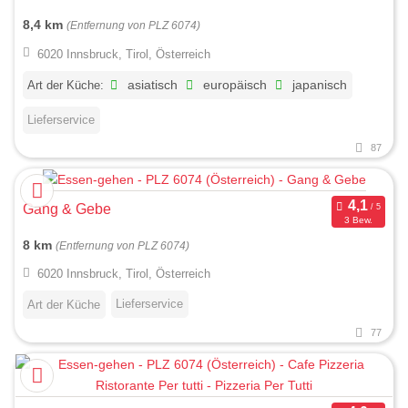
8,4 km
(Entfernung von PLZ 6074)
6020 Innsbruck, Tirol, Österreich
Art der Küche:
asiatisch
europäisch
japanisch
Lieferservice
87
Gang & Gebe
3 Bew.
8 km
(Entfernung von PLZ 6074)
6020 Innsbruck, Tirol, Österreich
Lieferservice
Art der Küche
77