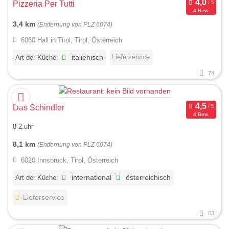
Pizzeria Per Tutti
4 Bew.
3,4 km
(Entfernung von PLZ 6074)
6060 Hall in Tirol, Tirol, Österreich
Lieferservice
Art der Küche:
italienisch
74
Das Schindler
4 Bew.
8-2.uhr
8,1 km
(Entfernung von PLZ 6074)
6020 Innsbruck, Tirol, Österreich
Art der Küche:
international
österreichisch
Lieferservice
63