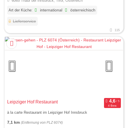
6065 Thaur bei Innsbruck, Tirol, Österreich
Art der Küche:
international
österreichisch
Lieferservice
115
Leipziger Hof Restaurant
4 Bew.
à la carte Restaurant im Leipziger Hof Innsbruck
7,1 km
(Entfernung von PLZ 6074)