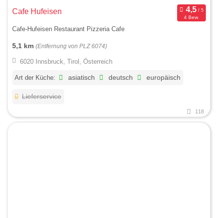
Cafe Hufeisen
4 Bew.
Cafe-Hufeisen Restaurant Pizzeria Cafe
5,1 km
(Entfernung von PLZ 6074)
6020 Innsbruck, Tirol, Österreich
Art der Küche:
asiatisch
deutsch
europäisch
Lieferservice
118