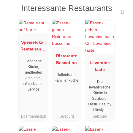
Interessante Restaurants
Speiselokal,
Restaurant "
Resengoerg
Ristorante
Gehobene
"
Beccofino
Levantine
Küche,
taste
gepflegtes
Italienische
Ambiente,
Familienküche
Die
aufmerksamer
levantinische
Service
Küche in
Salzburg.
Fresh. Healthy.
Lifestyle
Ebermannstadt
Salzburg
Salzburg