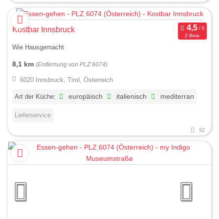
Kostbar Innsbruck
2 Bew.
Wie Hausgemacht
8,1 km
(Entfernung von PLZ 6074)
6020 Innsbruck, Tirol, Österreich
Art der Küche:
europäisch
italienisch
mediterran
Lieferservice
92