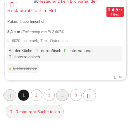
Restaurant Café im Hof
4 Bew.
Palais Trapp Innenhof
8,1 km
(Entfernung von PLZ 6074)
6020 Innsbruck, Tirol, Österreich
Art der Küche:
europäisch
international
österreichisch
Lieferservice
61
1
2
3
...
9
Restaurant Suche teilen