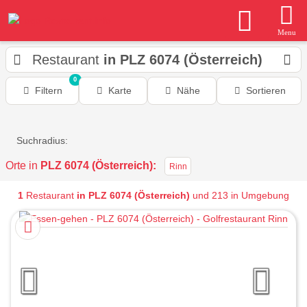
Menu
Restaurant
in PLZ 6074 (Österreich)
0
Filtern
Karte
Nähe
Sortieren
Suchradius:
Orte in
PLZ 6074 (Österreich):
Rinn
1
Restaurant
in PLZ 6074 (Österreich)
und 213 in Umgebung