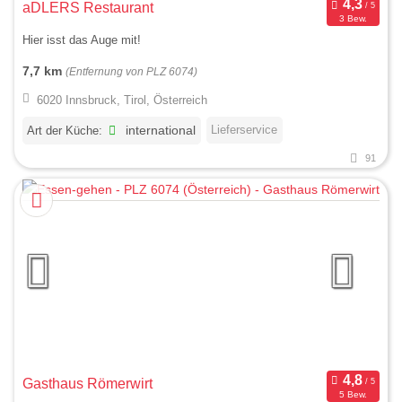
aDLERS Restaurant
3 Bew.
Hier isst das Auge mit!
7,7 km
(Entfernung von PLZ 6074)
6020 Innsbruck, Tirol, Österreich
Lieferservice
Art der Küche:
international
91
Gasthaus Römerwirt
5 Bew.