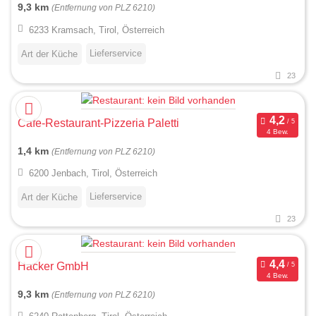
9,3 km
(Entfernung von PLZ 6210)
6233 Kramsach, Tirol, Österreich
Lieferservice
Art der Küche
23
Cafe-Restaurant-Pizzeria Paletti
4 Bew.
1,4 km
(Entfernung von PLZ 6210)
6200 Jenbach, Tirol, Österreich
Lieferservice
Art der Küche
23
Hacker GmbH
4 Bew.
9,3 km
(Entfernung von PLZ 6210)