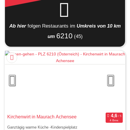
Ab hier
folgen
Restaurants
im
Umkreis von 10 km
6210
um
(45)
Kirchenwirt in Maurach Achensee
4 Bew.
Ganztägig warme Küche -Kinderspielplatz