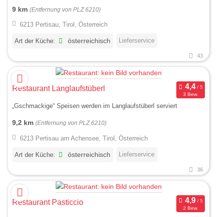
9 km
(Entfernung von PLZ 6210)
6213 Pertisau, Tirol, Österreich
Lieferservice
Art der Küche:
österreichisch
43
Restaurant Langlaufstüberl
3 Bew.
„Gschmackige“ Speisen werden im Langlaufstüberl serviert
9,2 km
(Entfernung von PLZ 6210)
6213 Pertisau am Achensee, Tirol, Österreich
Lieferservice
Art der Küche:
österreichisch
36
Restaurant Pasticcio
2 Bew.