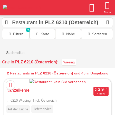
Menu
Restaurant
in PLZ 6210 (Österreich)
0
Filtern
Karte
Nähe
Sortieren
Suchradius:
Orte in
PLZ 6210 (Österreich):
Wiesing
2
Restaurants
in PLZ 6210 (Österreich)
und 45 in Umgebung
Kanzelkehre
4 Bew.
6210 Wiesing, Tirol, Österreich
Lieferservice
Art der Küche