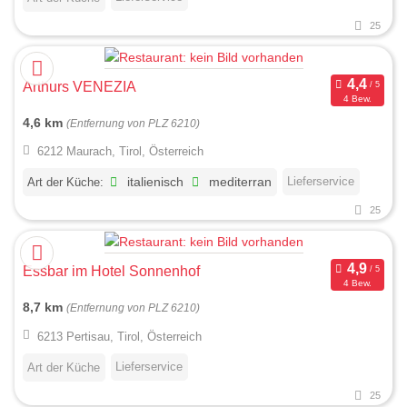
25
Arthurs VENEZIA
4 Bew.
4,6 km
(Entfernung von PLZ 6210)
6212 Maurach, Tirol, Österreich
Lieferservice
Art der Küche:
italienisch
mediterran
25
Essbar im Hotel Sonnenhof
4 Bew.
8,7 km
(Entfernung von PLZ 6210)
6213 Pertisau, Tirol, Österreich
Lieferservice
Art der Küche
25