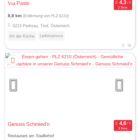
Via Pasto
2 Bew.
8,8 km
(Entfernung von PLZ 6210)
6213 Pertisau, Tirol, Österreich
Lieferservice
Art der Küche
78
Genuss Schmied'n
3 Bew.
Restaurant am Stadlerhof