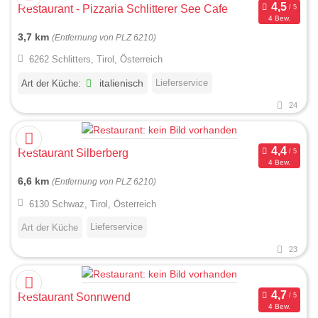
Restaurant - Pizzaria Schlitterer See Cafe
4 Bew.
3,7 km
(Entfernung von PLZ 6210)
6262 Schlitters, Tirol, Österreich
Lieferservice
Art der Küche:
italienisch
24
Restaurant Silberberg
4 Bew.
6,6 km
(Entfernung von PLZ 6210)
6130 Schwaz, Tirol, Österreich
Lieferservice
Art der Küche
23
Restaurant Sonnwend
4 Bew.