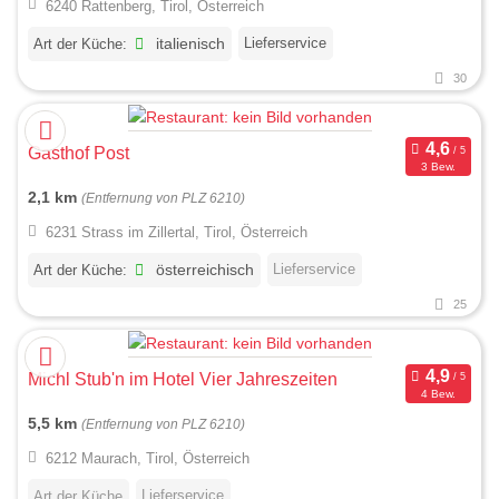
6240 Rattenberg, Tirol, Österreich
Lieferservice
Art der Küche:
italienisch
30
Gasthof Post
3 Bew.
2,1 km
(Entfernung von PLZ 6210)
6231 Strass im Zillertal, Tirol, Österreich
Lieferservice
Art der Küche:
österreichisch
25
Michl Stub'n im Hotel Vier Jahreszeiten
4 Bew.
5,5 km
(Entfernung von PLZ 6210)
6212 Maurach, Tirol, Österreich
Lieferservice
Art der Küche