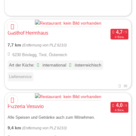
Gasthof Herrnhaus
4 Bew.
7,7 km
(Entfernung von PLZ 6210)
6230 Brixlegg, Tirol, Österreich
Art der Küche:
international
österreichisch
Lieferservice
30
Pizzeria Vesuvio
4 Bew.
Alle Speisen und Getränke auch zum Mitnehmen.
9,4 km
(Entfernung von PLZ 6210)