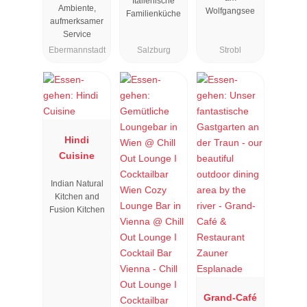
Italienische
Ambiente,
Wolfgangsee
Familienküche
aufmerksamer
Service
Ebermannstadt
Salzburg
Strobl
Hindi
Cuisine
Indian Natural
Kitchen and
Fusion Kitchen
Grand-Café