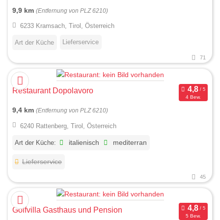
9,9 km
(Entfernung von PLZ 6210)
6233 Kramsach, Tirol, Österreich
Lieferservice
Art der Küche
71
Restaurant Dopolavoro
4 Bew.
9,4 km
(Entfernung von PLZ 6210)
6240 Rattenberg, Tirol, Österreich
Art der Küche:
italienisch
mediterran
Lieferservice
45
Golfvilla Gasthaus und Pension
5 Bew.