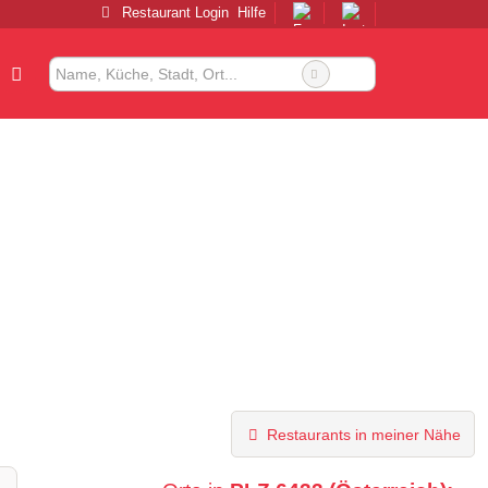
Restaurant Login
Hilfe
Restaurants in meiner Nähe