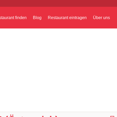
taurant finden
Blog
Restaurant eintragen
Über uns