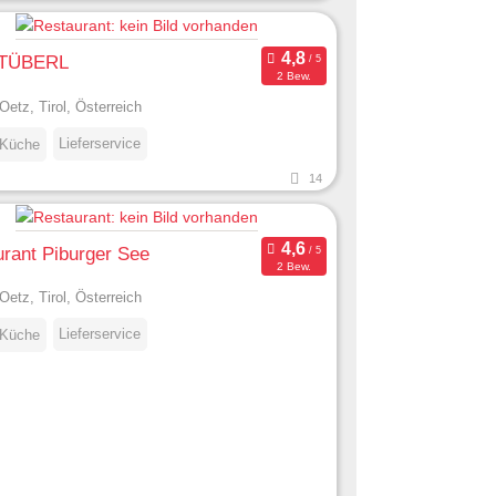
TÜBERL
2 Bew.
Oetz, Tirol, Österreich
Lieferservice
 Küche
14
rant Piburger See
2 Bew.
Oetz, Tirol, Österreich
Lieferservice
 Küche