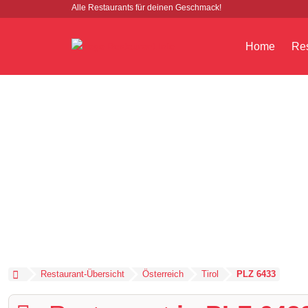
Alle Restaurants für deinen Geschmack!
Home
Res
Restaurant-Übersicht
Österreich
Tirol
PLZ 6433