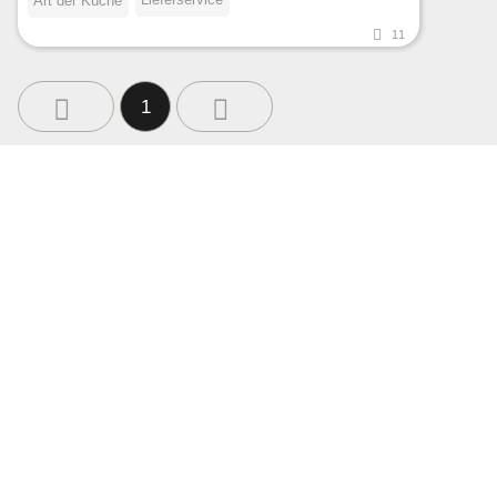
Art der Küche
11
1