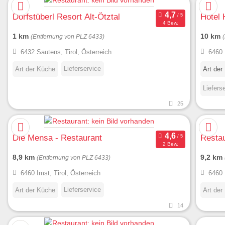
Dorfstüberl Resort Alt-Ötztal
Hotel 
4 Bew.
1 km
10 km
(Entfernung von PLZ 6433)
6432 Sautens, Tirol, Österreich
6460 
Lieferservice
Art der Küche
Art der
Liefers
25
Die Mensa - Restaurant
Restau
2 Bew.
8,9 km
9,2 km
(Entfernung von PLZ 6433)
6460 Imst, Tirol, Österreich
6460 
Lieferservice
Art der Küche
Art der
14