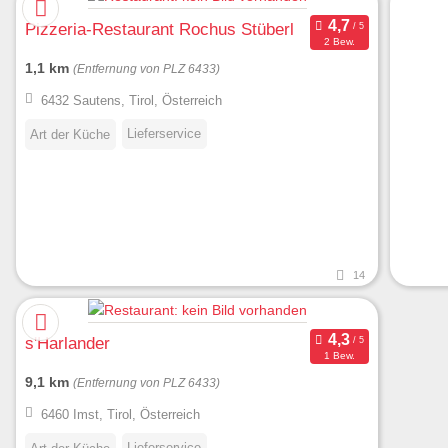
Pizzeria-Restaurant Rochus Stüberl
2 Bew.
1,1 km
(Entfernung von PLZ 6433)
6432 Sautens, Tirol, Österreich
Lieferservice
Art der Küche
14
s'Harlander
1 Bew.
9,1 km
(Entfernung von PLZ 6433)
6460 Imst, Tirol, Österreich
Lieferservice