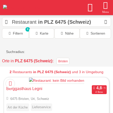
Menu
Restaurant
in PLZ 6475 (Schweiz)
0
Filtern
Karte
Nähe
Sortieren
Suchradius:
Orte in
PLZ 6475 (Schweiz):
Bristen
2
Restaurants
in PLZ 6475 (Schweiz)
und 3 in Umgebung
Berggasthaus Legni
4 Bew.
6475 Bristen, Uri, Schweiz
Lieferservice
Art der Küche