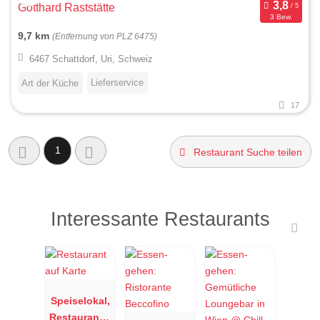
Gotthard Raststätte
3 Bew.
9,7 km
(Entfernung von PLZ 6475)
6467 Schattdorf, Uri, Schweiz
Lieferservice
Art der Küche
17
1
Restaurant Suche teilen
Interessante Restaurants
Speiselokal,
Restaurant "