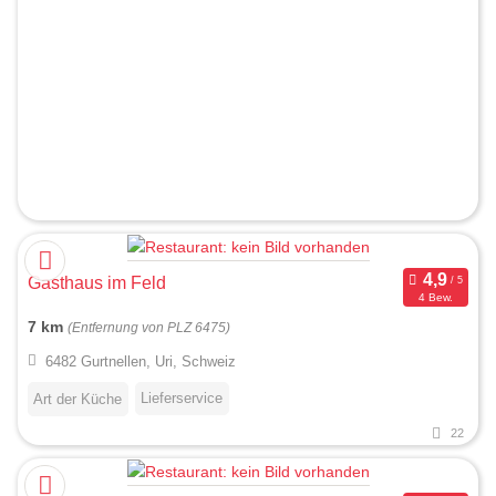
Gasthaus im Feld
4 Bew.
7 km
(Entfernung von PLZ 6475)
6482 Gurtnellen, Uri, Schweiz
Lieferservice
Art der Küche
22