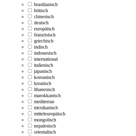
brasilianisch
britisch
chinesisch
deutsch
europäisch
französisch
griechisch
indisch
indonesisch
international
italienisch
japanisch
koreanisch
kroatisch
libanesisch
marokkanisch
mediterran
mexikanisch
mitteleuropäisch
mongolisch
nepalesisch
orientalisch