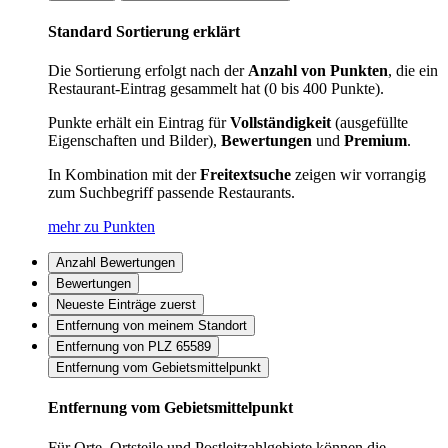
Standard Sortierung erklärt
Die Sortierung erfolgt nach der
Anzahl von Punkten
, die ein
Restaurant-Eintrag gesammelt hat (0 bis 400 Punkte).
Punkte erhält ein Eintrag für
Vollständigkeit
(ausgefüllte
Eigenschaften und Bilder),
Bewertungen
und
Premium
.
In Kombination mit der
Freitextsuche
zeigen wir vorrangig
zum Suchbegriff passende Restaurants.
mehr zu Punkten
Anzahl Bewertungen
Bewertungen
Neueste Einträge zuerst
Entfernung von meinem Standort
Entfernung von PLZ 65589
Entfernung vom Gebietsmittelpunkt
Entfernung vom Gebietsmittelpunkt
Für Orte, Ortsteile und Postleitzahlgebiete können die