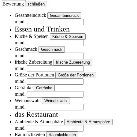
Bewertung
schließen
Gesamteindruck
Gesamteindruck
mind.
Essen und Trinken
Küche & Speisen
Küche & Speisen
mind.
Geschmack
Geschmack
mind.
frische Zubereitung
frische Zubereitung
mind.
Größe der Portionen
Größe der Portionen
mind.
Getränke
Getränke
mind.
Weinauswahl
Weinauswahl
mind.
das Restaurant
Ambiente & Atmosphäre
Ambiente & Atmosphäre
mind.
Räumlichkeiten
Räumlichkeiten