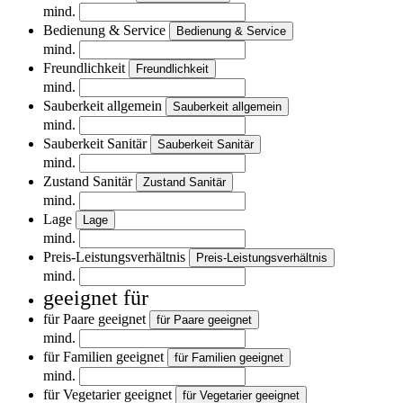
mind.
Bedienung & Service
Bedienung & Service
mind.
Freundlichkeit
Freundlichkeit
mind.
Sauberkeit allgemein
Sauberkeit allgemein
mind.
Sauberkeit Sanitär
Sauberkeit Sanitär
mind.
Zustand Sanitär
Zustand Sanitär
mind.
Lage
Lage
mind.
Preis-Leistungsverhältnis
Preis-Leistungsverhältnis
mind.
geeignet für
für Paare geeignet
für Paare geeignet
mind.
für Familien geeignet
für Familien geeignet
mind.
für Vegetarier geeignet
für Vegetarier geeignet