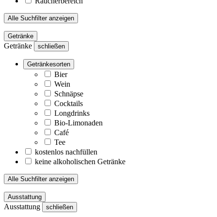
Raucherbereich
Alle Suchfilter anzeigen
Getränke
Getränke
schließen
Getränkesorten
Bier
Wein
Schnäpse
Cocktails
Longdrinks
Bio-Limonaden
Café
Tee
kostenlos nachfüllen
keine alkoholischen Getränke
Alle Suchfilter anzeigen
Ausstattung
Ausstattung
schließen