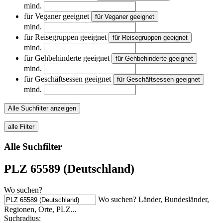
mind.
für Veganer geeignet
für Veganer geeignet
mind.
für Reisegruppen geeignet
für Reisegruppen geeignet
mind.
für Gehbehinderte geeignet
für Gehbehinderte geeignet
mind.
für Geschäftsessen geeignet
für Geschäftsessen geeignet
mind.
Alle Suchfilter anzeigen
alle Filter
Alle Suchfilter
PLZ 65589 (Deutschland)
Wo suchen?
Wo suchen? Länder, Bundesländer,
Regionen, Orte, PLZ...
Suchradius: