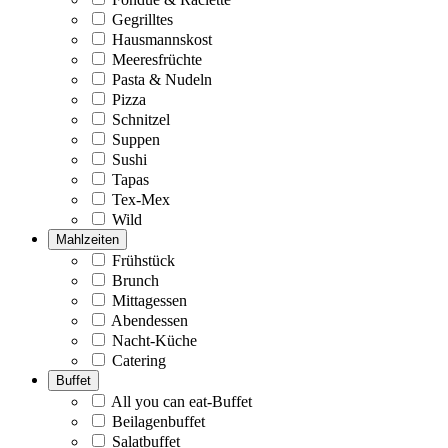
Gegrilltes
Hausmannskost
Meeresfrüchte
Pasta & Nudeln
Pizza
Schnitzel
Suppen
Sushi
Tapas
Tex-Mex
Wild
Mahlzeiten
Frühstück
Brunch
Mittagessen
Abendessen
Nacht-Küche
Catering
Buffet
All you can eat-Buffet
Beilagenbuffet
Salatbuffet