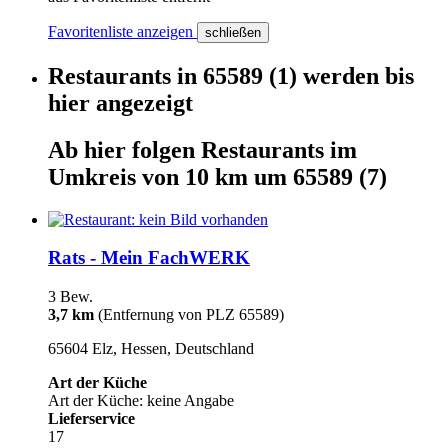
Favoritenliste anzeigen
schließen
Restaurants
in
65589
(1)
werden
bis
hier
angezeigt
Ab hier
folgen
Restaurants
im
Umkreis von 10 km um
65589
(7)
Rats - Mein FachWERK
3 Bew.
3,7 km
(Entfernung von PLZ 65589)
65604 Elz, Hessen, Deutschland
Art der Küche
Art der Küche: keine Angabe
Lieferservice
17