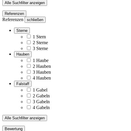
Alle Suchfilter anzeigen
Referenzen
Referenzen
schließen
Sterne
1 Stern
2 Sterne
3 Sterne
Hauben
1 Haube
2 Hauben
3 Hauben
4 Hauben
Falstaff
1 Gabel
2 Gabeln
3 Gabeln
4 Gabeln
Alle Suchfilter anzeigen
Bewertung