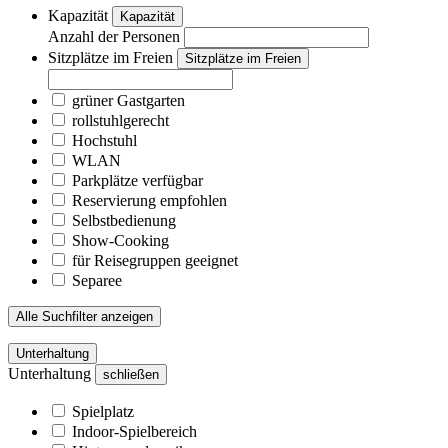
Kapazität
Kapazität
Anzahl der Personen
Sitzplätze im Freien
Sitzplätze im Freien
grüner Gastgarten
rollstuhlgerecht
Hochstuhl
WLAN
Parkplätze verfügbar
Reservierung empfohlen
Selbstbedienung
Show-Cooking
für Reisegruppen geeignet
Separee
Alle Suchfilter anzeigen
Unterhaltung
Unterhaltung
schließen
Spielplatz
Indoor-Spielbereich