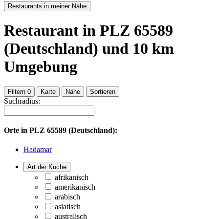
Restaurants in meiner Nähe
Restaurant
in PLZ 65589
(Deutschland)
und
10
km
Umgebung
Filtern
0
Karte
Nähe
Sortieren
Suchradius:
Orte in
PLZ 65589 (Deutschland):
Hadamar
Art der Küche
afrikanisch
amerikanisch
arabisch
asiatisch
australisch