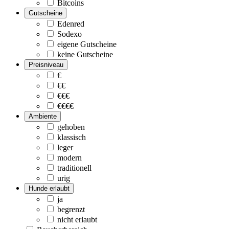
Bitcoins
Gutscheine
Edenred
Sodexo
eigene Gutscheine
keine Gutscheine
Preisniveau
€
€€
€€€
€€€€
Ambiente
gehoben
klassisch
leger
modern
traditionell
urig
Hunde erlaubt
ja
begrenzt
nicht erlaubt