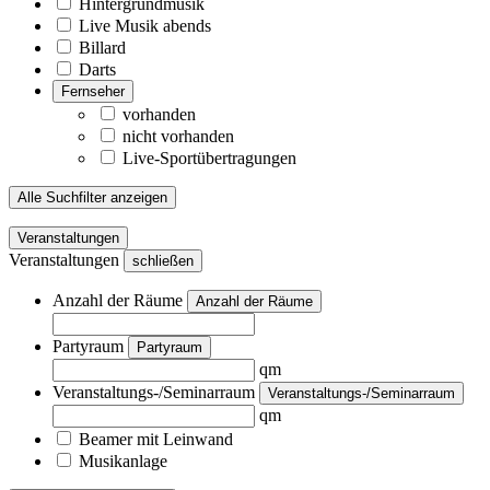
Hintergrundmusik
Live Musik abends
Billard
Darts
Fernseher
vorhanden
nicht vorhanden
Live-Sportübertragungen
Alle Suchfilter anzeigen
Veranstaltungen
Veranstaltungen
schließen
Anzahl der Räume
Anzahl der Räume
Partyraum
Partyraum
qm
Veranstaltungs-/Seminarraum
Veranstaltungs-/Seminarraum
qm
Beamer mit Leinwand
Musikanlage