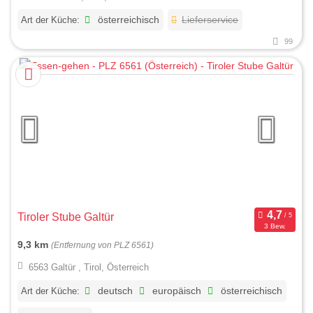
Art der Küche:
österreichisch
Lieferservice
99
Tiroler Stube Galtür
3 Bew.
9,3 km
(Entfernung von PLZ 6561)
6563 Galtür , Tirol, Österreich
Art der Küche:
deutsch
europäisch
österreichisch