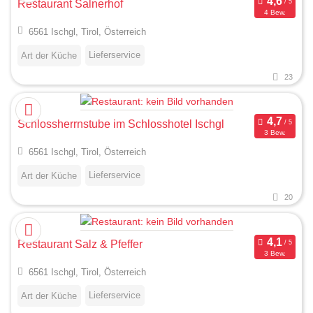
Restaurant Salnerhof
4 Bew.
6561 Ischgl, Tirol, Österreich
Lieferservice
Art der Küche
23
Schlossherrnstube im Schlosshotel Ischgl
3 Bew.
6561 Ischgl, Tirol, Österreich
Lieferservice
Art der Küche
20
Restaurant Salz & Pfeffer
3 Bew.
6561 Ischgl, Tirol, Österreich
Lieferservice
Art der Küche