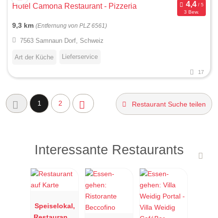
Hotel Camona Restaurant - Pizzeria
3 Bew.
9,3 km
(Entfernung von PLZ 6561)
7563 Samnaun Dorf, Schweiz
Lieferservice
Art der Küche
17
1
2
Restaurant Suche teilen
Interessante Restaurants
Speiselokal,
Restaurant "