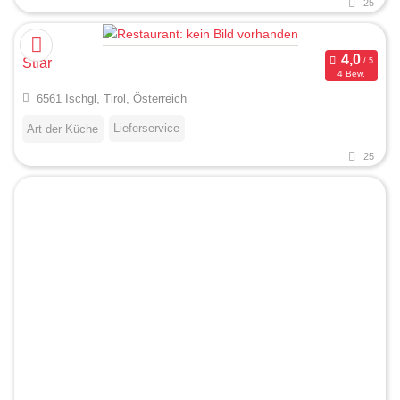
25
Stiar
4 Bew.
6561 Ischgl, Tirol, Österreich
Lieferservice
Art der Küche
25