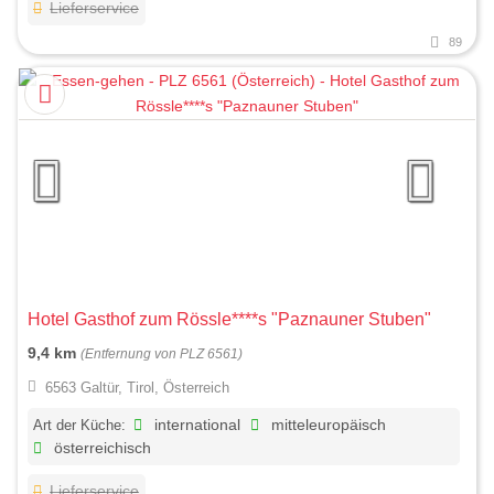
Lieferservice
89
Hotel Gasthof zum Rössle****s "Paznauner Stuben"
9,4 km
(Entfernung von PLZ 6561)
6563 Galtür, Tirol, Österreich
Art der Küche:
international
mitteleuropäisch
österreichisch
Lieferservice