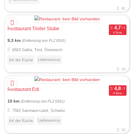
81
Restaurant Tiroler Stube
4 Bew.
9,3 km
(Entfernung von PLZ 6561)
6563 Galtür, Tirol, Österreich
Lieferservice
Art der Küche
23
Restaurant Edi
4 Bew.
10 km
(Entfernung von PLZ 6561)
7562 Samnaun-Laret, Schweiz
Lieferservice
Art der Küche
22