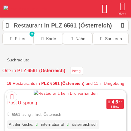
Menu
Restaurant
in PLZ 6561 (Österreich)
0
Filtern
Karte
Nähe
Sortieren
Suchradius:
Orte in
PLZ 6561 (Österreich):
Ischgl
16
Restaurants
in PLZ 6561 (Österreich)
und 11 in Umgebung
Post Ursprung
3 Bew.
6561 Ischgl, Tirol, Österreich
Art der Küche:
international
österreichisch