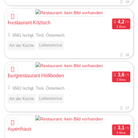
18
Restaurant Kitzloch
3 Bew.
6561 Ischgl, Tirol, Österreich
Lieferservice
Art der Küche
18
Bergrestaurant Höllboden
3 Bew.
6561 Ischgl, Tirol, Österreich
Lieferservice
Art der Küche
17
Alpenhaus
3 Bew.