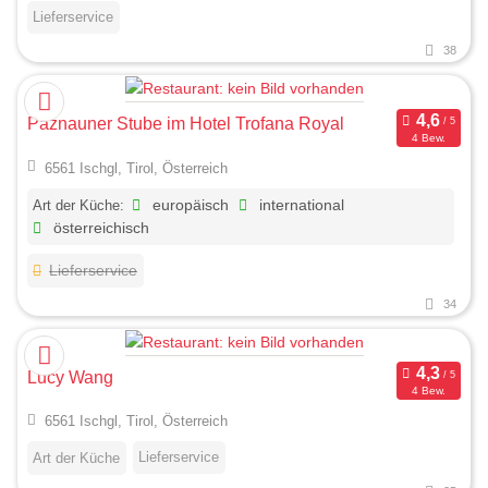
Lieferservice
38
Paznauner Stube im Hotel Trofana Royal
4 Bew.
6561 Ischgl, Tirol, Österreich
Art der Küche:
europäisch
international
österreichisch
Lieferservice
34
Lucy Wang
4 Bew.
6561 Ischgl, Tirol, Österreich
Lieferservice
Art der Küche