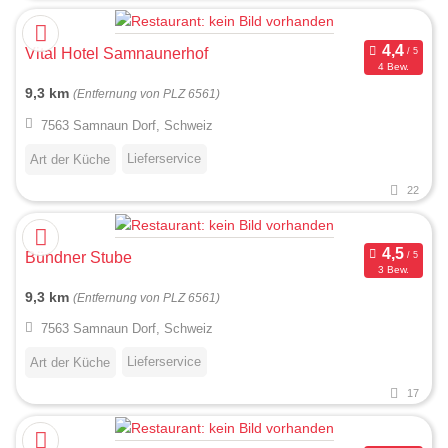
Vital Hotel Samnaunerhof
4 Bew.
9,3 km
(Entfernung von PLZ 6561)
7563 Samnaun Dorf, Schweiz
Lieferservice
Art der Küche
22
Bündner Stube
3 Bew.
9,3 km
(Entfernung von PLZ 6561)
7563 Samnaun Dorf, Schweiz
Lieferservice
Art der Küche
17