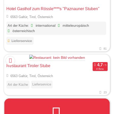
Hotel Gasthof zum Rössle****s "Paznauner Stuben"
6563 Galtür, Tirol, Österreich
Art der Küche:
international
mitteleuropäisch
österreichisch
Lieferservice
81
Restaurant Tiroler Stube
4 Bew.
6563 Galtür, Tirol, Österreich
Lieferservice
Art der Küche
23