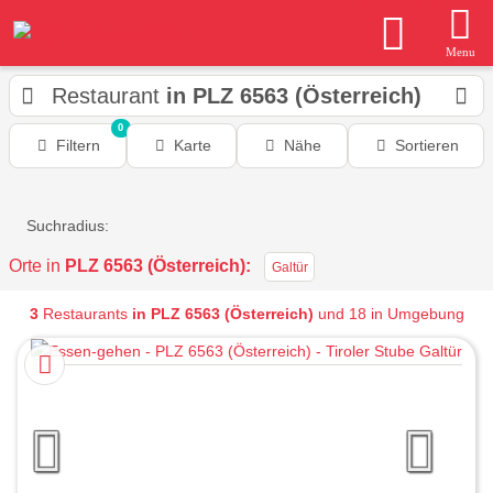
Menu
Restaurant
in PLZ 6563 (Österreich)
0
Filtern
Karte
Nähe
Sortieren
Suchradius:
Orte in
PLZ 6563 (Österreich):
Galtür
3
Restaurants
in PLZ 6563 (Österreich)
und 18 in Umgebung