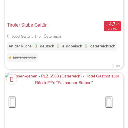
Tiroler Stube Galtür
3 Bew.
6563 Galtür , Tirol, Österreich
Art der Küche:
deutsch
europäisch
österreichisch
Lieferservice
89