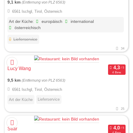
9,1 km
(Entfernung von PLZ 6563)
6561 Ischgl, Tirol, Österreich
Art der Küche:
europäisch
international
österreichisch
Lieferservice
34
Lucy Wang
4 Bew.
9,5 km
(Entfernung von PLZ 6563)
6561 Ischgl, Tirol, Österreich
Lieferservice
Art der Küche
25
Stiar
4 Bew.