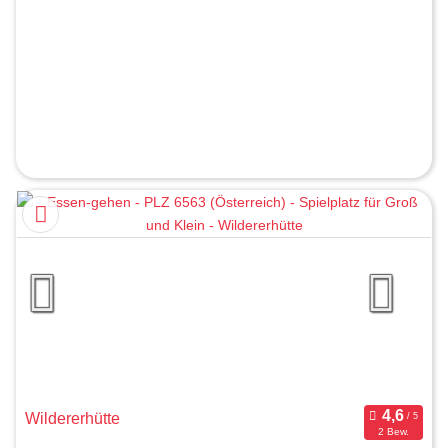
Wildererhütte
2 Bew.