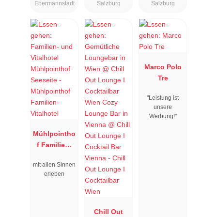
Ebermannstadt
Salzburg
Salzburg
Marco Polo
Tre
"Leistung ist
unsere
Werbung!"
Mühlpointho
f Familien-
Vitalhotel
mit allen Sinnen
erleben
Chill Out