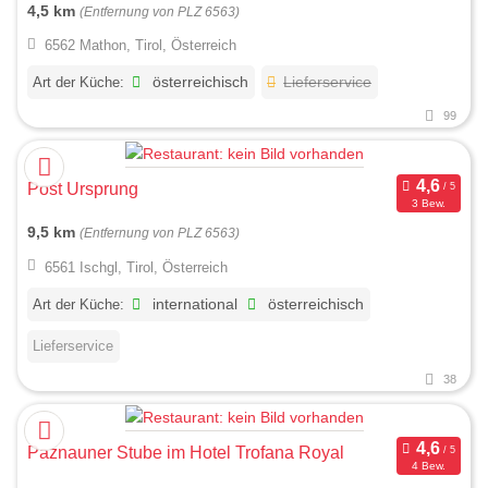
4,5 km
(Entfernung von PLZ 6563)
6562 Mathon, Tirol, Österreich
Art der Küche:
österreichisch
Lieferservice
99
Post Ursprung
3 Bew.
9,5 km
(Entfernung von PLZ 6563)
6561 Ischgl, Tirol, Österreich
Art der Küche:
international
österreichisch
Lieferservice
38
Paznauner Stube im Hotel Trofana Royal
4 Bew.