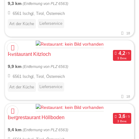
9,3 km
(Entfernung von PLZ 6563)
6561 Ischgl, Tirol, Österreich
Lieferservice
Art der Küche
18
Restaurant Kitzloch
3 Bew.
9,9 km
(Entfernung von PLZ 6563)
6561 Ischgl, Tirol, Österreich
Lieferservice
Art der Küche
18
Bergrestaurant Höllboden
3 Bew.
9,4 km
(Entfernung von PLZ 6563)