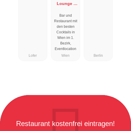
Lounge I
Cocktailbar
Bar und
Wien
Restaurant mit
den besten
Cocktails in
Wien im 1.
Bezirk,
Eventlocation
Lofer
Wien
Berlin
Restaurant kostenfrei eintragen!