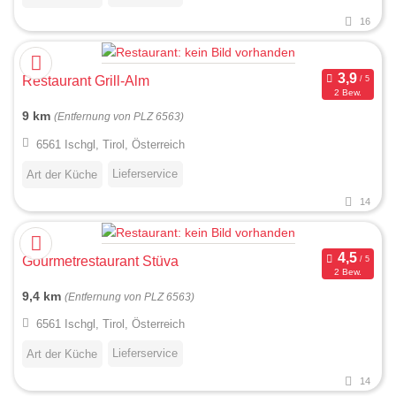
16
Restaurant Grill-Alm
2 Bew.
9 km
(Entfernung von PLZ 6563)
6561 Ischgl, Tirol, Österreich
Lieferservice
Art der Küche
14
Gourmetrestaurant Stüva
2 Bew.
9,4 km
(Entfernung von PLZ 6563)
6561 Ischgl, Tirol, Österreich
Lieferservice
Art der Küche
14