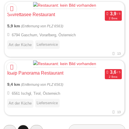
Silvrettasee Restaurant
2 Bew.
5,9 km
(Entfernung von PLZ 6563)
6794 Gaschurn, Vorarlberg, Österreich
Lieferservice
Art der Küche
13
Idalp Panorama Restaurant
2 Bew.
9,4 km
(Entfernung von PLZ 6563)
6561 Ischgl, Tirol, Österreich
Lieferservice
Art der Küche
13