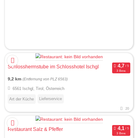
Schlossherrnstube im Schlosshotel Ischgl
3 Bew.
9,2 km
(Entfernung von PLZ 6563)
6561 Ischgl, Tirol, Österreich
Lieferservice
Art der Küche
20
Restaurant Salz & Pfeffer
3 Bew.