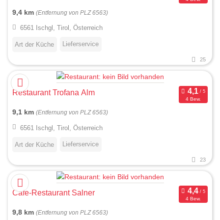
9,4 km
(Entfernung von PLZ 6563)
6561 Ischgl, Tirol, Österreich
Lieferservice
Art der Küche
25
Restaurant Trofana Alm
4 Bew.
9,1 km
(Entfernung von PLZ 6563)
6561 Ischgl, Tirol, Österreich
Lieferservice
Art der Küche
23
Cafe-Restaurant Salner
4 Bew.
9,8 km
(Entfernung von PLZ 6563)