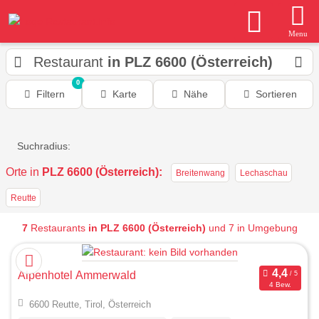
Menu
Restaurant
in PLZ 6600 (Österreich)
0
Filtern
Karte
Nähe
Sortieren
Suchradius:
Orte in
PLZ 6600 (Österreich):
Breitenwang
Lechaschau
Reutte
7
Restaurants
in PLZ 6600 (Österreich)
und 7 in Umgebung
Alpenhotel Ammerwald
4 Bew.
6600 Reutte, Tirol, Österreich