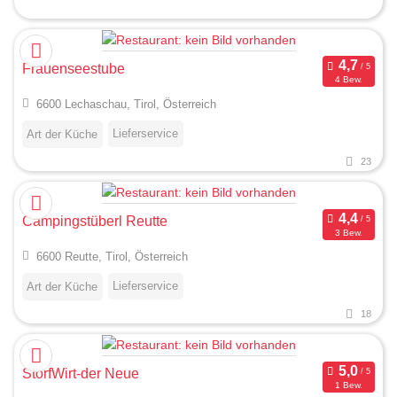
Frauenseestube
4 Bew.
6600 Lechaschau, Tirol, Österreich
Lieferservice
Art der Küche
23
Campingstüberl Reutte
3 Bew.
6600 Reutte, Tirol, Österreich
Lieferservice
Art der Küche
18
StorfWirt-der Neue
1 Bew.