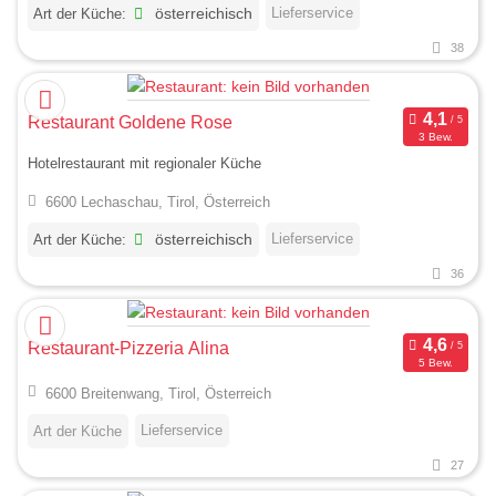
Lieferservice
Art der Küche:
österreichisch
38
Restaurant Goldene Rose
3 Bew.
Hotelrestaurant mit regionaler Küche
6600 Lechaschau, Tirol, Österreich
Lieferservice
Art der Küche:
österreichisch
36
Restaurant-Pizzeria Alina
5 Bew.
6600 Breitenwang, Tirol, Österreich
Lieferservice
Art der Küche
27