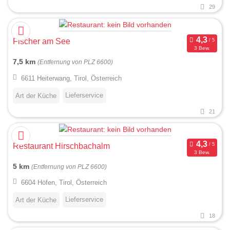
29
Fischer am See
3 Bew.
7,5 km
(Entfernung von PLZ 6600)
6611 Heiterwang, Tirol, Österreich
Lieferservice
Art der Küche
21
Restaurant Hirschbachalm
3 Bew.
5 km
(Entfernung von PLZ 6600)
6604 Höfen, Tirol, Österreich
Lieferservice
Art der Küche
18