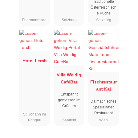
Traditionelle
Österreischisch
e Küche
Ebermannstadt
Salzburg
Salzburg
Hotel Lerch
Villa Weidig
CaféBar
Fischrestaur
ant Kaj
Entspannt
geniessen im
Dalmatinisches
Grünem
Spezialitäten
Restaurant
St. Johann im
Pongau
Saalfeld
Wien