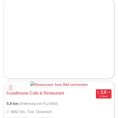
Roadhouse Cafe & Restaurant
2 Bew.
5,9 km
(Entfernung von PLZ 6600)
6682 Vils, Tirol, Österreich