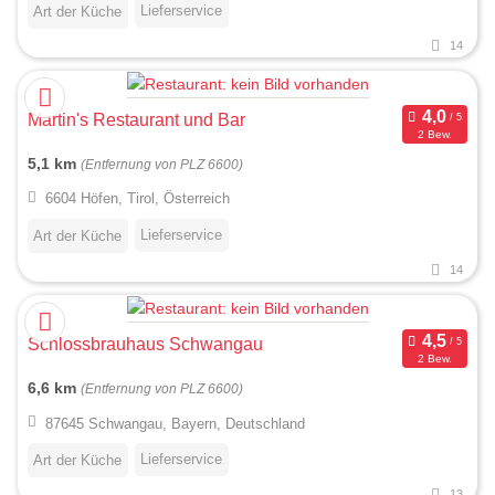
Lieferservice
Art der Küche
14
Martin's Restaurant und Bar
2 Bew.
5,1 km
(Entfernung von PLZ 6600)
6604 Höfen, Tirol, Österreich
Lieferservice
Art der Küche
14
Schlossbrauhaus Schwangau
2 Bew.
6,6 km
(Entfernung von PLZ 6600)
87645 Schwangau, Bayern, Deutschland
Lieferservice
Art der Küche
13