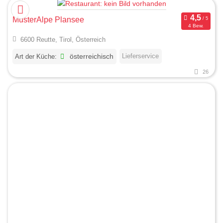
MusterAlpe Plansee
4 Bew.
6600 Reutte, Tirol, Österreich
Lieferservice
Art der Küche:
österreichisch
26