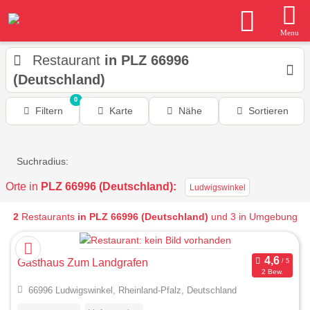
Menu
Restaurant
in PLZ 66996
(Deutschland)
0
Filtern
Karte
Nähe
Sortieren
Suchradius:
Orte in
PLZ 66996 (Deutschland):
Ludwigswinkel
2
Restaurants
in PLZ 66996 (Deutschland)
und 3 in Umgebung
Gasthaus Zum Landgrafen
2 Bew.
66996 Ludwigswinkel, Rheinland-Pfalz, Deutschland