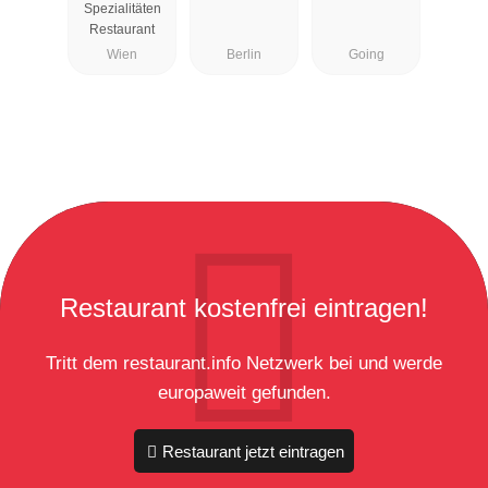
Spezialitäten
Restaurant
Wien
Berlin
Going
Restaurant kostenfrei eintragen!
Tritt dem restaurant.info Netzwerk bei und werde
europaweit gefunden.
Restaurant jetzt eintragen