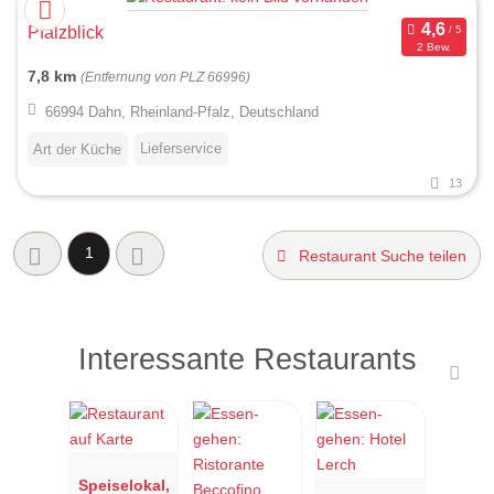
Pfalzblick
2 Bew.
7,8 km
(Entfernung von PLZ 66996)
66994 Dahn, Rheinland-Pfalz, Deutschland
Lieferservice
Art der Küche
13
1
Restaurant Suche teilen
Interessante Restaurants
Speiselokal,