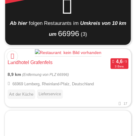
Ab hier
folgen
Restaurants
im
Umkreis von 10 km
66996
um
(3)
Landhotel Grafenfels
3 Bew.
8,9 km
(Entfernung von PLZ 66996)
66969 Lemberg, Rheinland-Pfalz, Deutschland
Lieferservice
Art der Küche
17