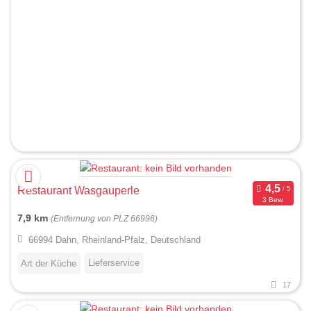
Restaurant Wasgauperle
3 Bew.
7,9 km
(Entfernung von PLZ 66996)
66994 Dahn, Rheinland-Pfalz, Deutschland
Lieferservice
Art der Küche
17