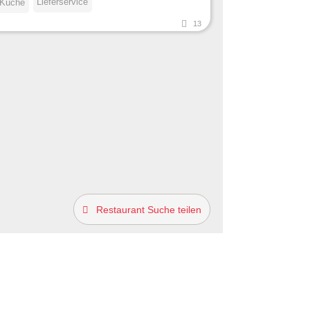
Lieferservice
 Küche
13
Restaurant Suche teilen