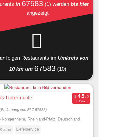
67583
urants
in
(1)
werden
bis hier
angezeigt
ier
folgen
Restaurants
im
Umkreis von
67583
10 km um
(10)
's Untermühle
3 Bew.
(Entfernung von PLZ 67583)
 Köngernheim, Rheinland-Pfalz, Deutschland
Lieferservice
 Küche