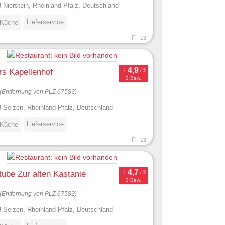
 Nierstein, Rheinland-Pfalz, Deutschland
Lieferservice
 Küche
13
s Kapellenhof
2 Bew.
(Entfernung von PLZ 67583)
 Selzen, Rheinland-Pfalz, Deutschland
Lieferservice
 Küche
13
ube Zur alten Kastanie
2 Bew.
(Entfernung von PLZ 67583)
 Selzen, Rheinland-Pfalz, Deutschland