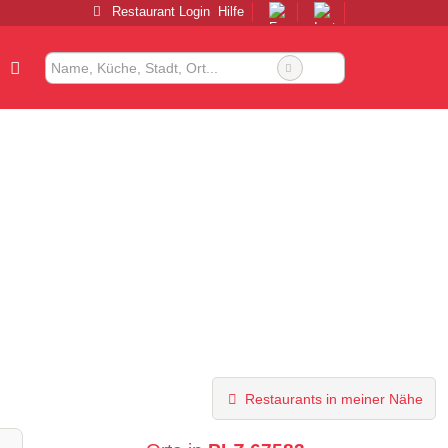
Restaurant Login
Hilfe
Restaurants in meiner Nähe